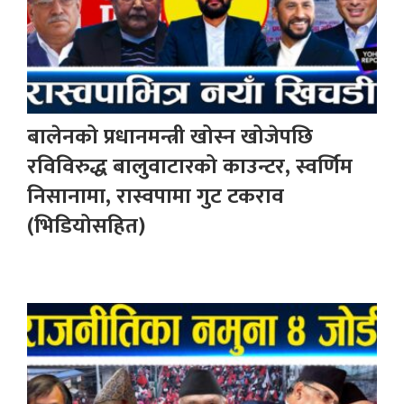
बालेनको प्रधानमन्त्री खोस्न खोजेपछि
रविविरुद्ध बालुवाटारको काउन्टर, स्वर्णिम
निसानामा, रास्वपामा गुट टकराव
(भिडियोसहित)