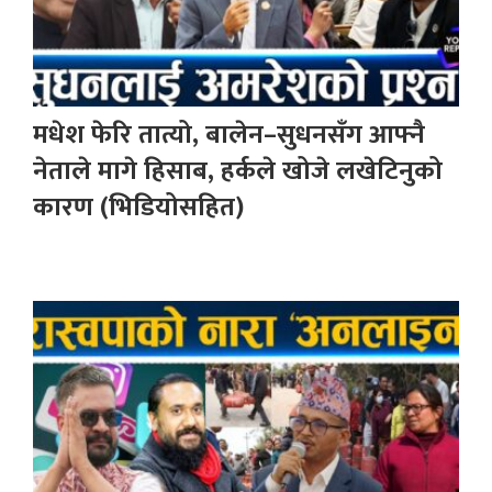
मधेश फेरि तात्यो, बालेन–सुधनसँग आफ्नै
नेताले मागे हिसाब, हर्कले खोजे लखेटिनुको
कारण (भिडियोसहित)