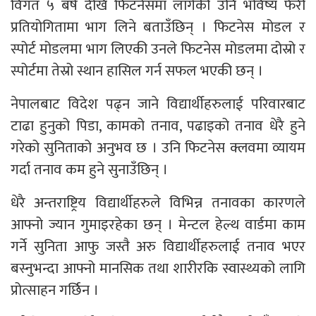
विगत ५ बर्ष देखि फिटनेसमा लागेकी उनि भविष्य फेरी
प्रतियोगितामा भाग लिने बताउँछिन् । फिटनेस मोडल र
स्पोर्ट मोडलमा भाग लिएकी उनले फिटनेस मोडलमा दोस्रो र
स्पोर्टमा तेस्रो स्थान हासिल गर्न सफल भएकी छन् ।
नेपालबाट विदेश पढ्न जाने विद्यार्थीहरुलाई परिवारबाट
टाढा हुनुको पिडा, कामको तनाव, पढाइको तनाव धेरै हुने
गरेको सुनिताको अनुभव छ । उनि फिटनेस क्लवमा व्यायम
गर्दा तनाव कम हुने सुनाउँछिन् ।
धेरै अन्तराष्ट्रिय विद्यार्थीहरुले विभिन्न तनावका कारणले
आफ्नो ज्यान गुमाइरहेका छन् । मेन्टल हेल्थ वार्डमा काम
गर्ने सुनिता आफु जस्तै अरु विद्यार्थीहरुलाई तनाव भएर
बस्नुभन्दा आफ्नो मानसिक तथा शारीरकि स्वास्थ्यको लागि
प्रोत्साहन गर्छिन ।