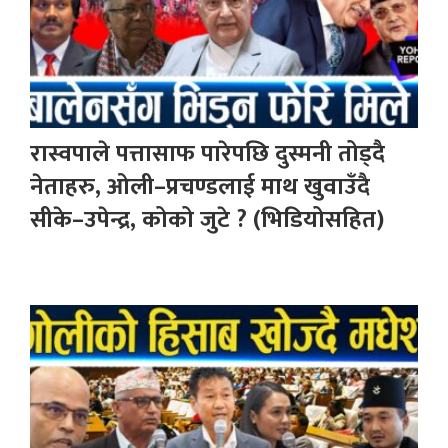
रास्वपाले पत्तासाफ पारेपछि दुस्मनी तोड्दै
नेताहरु, ओली–प्रचण्डलाई माथ खुवाउँदै
सीके–उपेन्द्र, कोको जुटे ? (भिडियोसहित)