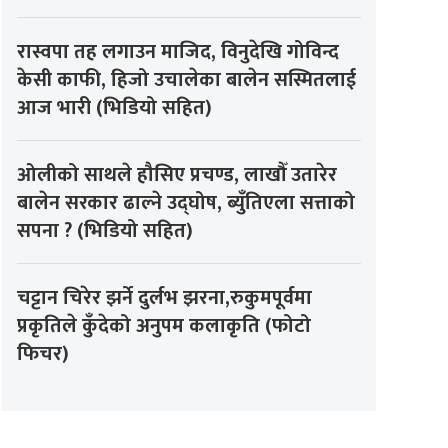
रास्वपा तह लगाउन माजिद, विनुदेखि गोविन्द
केसी काफी, हिजो उचालेका बालेन सस्मितलाई
आज भारी (भिडियो सहित)
ओलीको साथले हौसिए प्रचण्ड, लाखौँ उतारेर
बालेन सरकार ढाल्ने उद्घोष, ब्युँतिएला सत्ताको
सपना ? (भिडियो सहित)
चट्टान चिरेर झर्ने दुर्लभ झरना,रुकुमपूर्वमा
प्रकृतिले कुँदेको अनुपम कलाकृति (फोटो
फिचर)