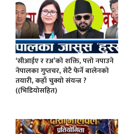
‘सीआईए र रअ’को शक्ति, पत्तो नपाउने
नेपालका गुप्तचर, सेटै फेर्ने बालेनको
तयारी, कहाँ चुक्यो संयन्त्र ?
((भिडियोसहित)