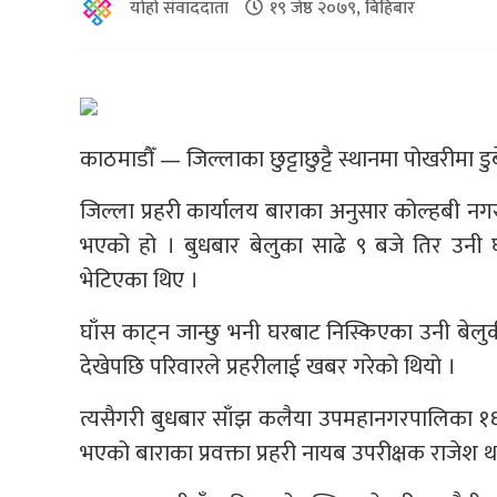
योहो संवाददाता
१९ जेष्ठ २०७९, बिहिबार
काठमाडौँ — जिल्लाका छुट्टाछुट्टै स्थानमा पोखरीमा ड
जिल्ला प्रहरी कार्यालय बाराका अनुसार कोल्हबी न
भएको हो । बुधबार बेलुका साढे ९ बजे तिर उनी घ
भेटिएका थिए ।
घाँस काट्न जान्छु भनी घरबाट निस्किएका उनी बेलु
देखेपछि परिवारले प्रहरीलाई खबर गरेको थियो ।
त्यसैगरी बुधबार साँझ कलैया उपमहानगरपालिका १६ म
भएको बाराका प्रवक्ता प्रहरी नायब उपरीक्षक राजेश 