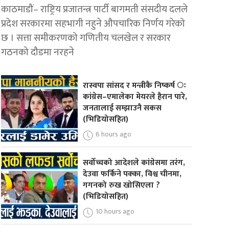
काठमाडौं– राष्ट्रिय प्रजातन्त्र पार्टी बागमती संसदीय दलले
प्रदेश सरकारमा सहभागी नहुने औपचारिक निर्णय गरेको
छ । सत्ता समीकरणको गणितीय चलखेल र सरकार
गठनको दौडमा नरहने
रास्वपा सांसद र मन्त्रीकै निष्कर्ष ः
कांग्रेस–एमालेका मेयरले हैरान पारे,
जनतालाई सम्झाउनै सकस
(भिडियोसहित)
6 hours ago
सर्वोच्चको आदेशले कांग्रेसमा तरंग,
देउवा फर्किने पक्का, विश्व चीनमा,
गगनको रुख खोसिएला ?
(भिडियोसहित)
10 hours ago