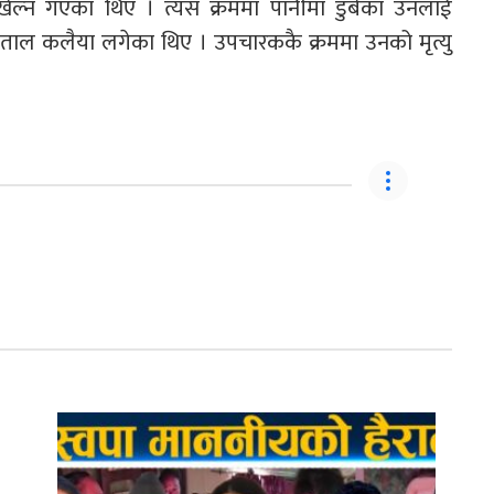
ेल्न गएका थिए । त्यस क्रममा पानीमा डुबेका उनलाई
्पताल कलैया लगेका थिए । उपचारककै क्रममा उनको मृत्यु