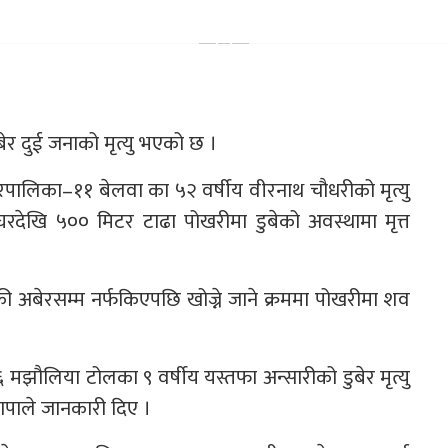
ुबेर दुई जनाको मृत्यु भएको छ ।
गरपालिका–११ बेलवा का ५२ वर्षीय वीरनाथ चौधरीको मृत्यु
रदेखि ५०० मिटर टाढा पोखरीमा डुबेको अवस्थामा मृत्त
की अबेरसम्म नर्फकिएपछि खोज्ने जाने क्रममा पोखरीमा शव
झौलिया टोलका ९ वर्षीय यस्तफा अन्सारीको डुबेर मृत्यु
थापाले जानकारी दिए ।