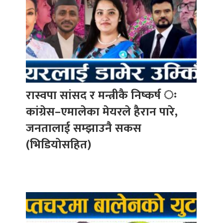
रास्वपा सांसद र मन्त्रीकै निष्कर्ष ः
कांग्रेस–एमालेका मेयरले हैरान पारे,
जनतालाई सम्झाउनै सकस
(भिडियोसहित)