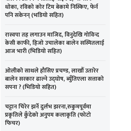
धोका, रविको कोर टिम बेकामे निस्किए, फेर्न
पनि सकेनन् (भडियो सहित)
रास्वपा तह लगाउन माजिद, विनुदेखि गोविन्द
केसी काफी, हिजो उचालेका बालेन सस्मितलाई
आज भारी (भिडियो सहित)
ओलीको साथले हौसिए प्रचण्ड, लाखौँ उतारेर
बालेन सरकार ढाल्ने उद्घोष, ब्युँतिएला सत्ताको
सपना ? (भिडियो सहित)
चट्टान चिरेर झर्ने दुर्लभ झरना,रुकुमपूर्वमा
प्रकृतिले कुँदेको अनुपम कलाकृति (फोटो
फिचर)