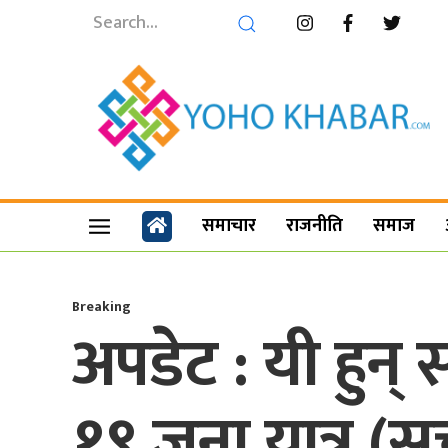
समाचार
राजनीति
समाज
Breaking
अपडेट : यी हुन्
१९ जना यात्रु (