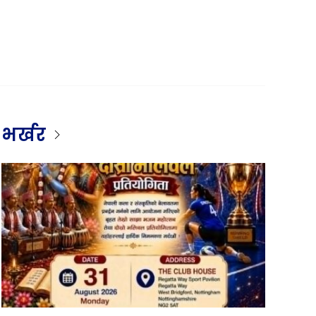
भर्खर