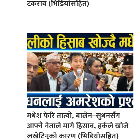
टकराव (भिडियोसहित)
मधेश फेरि तात्यो, बालेन–सुधनसँग
आफ्नै नेताले मागे हिसाब, हर्कले खोजे
लखेटिनुको कारण (भिडियोसहित)