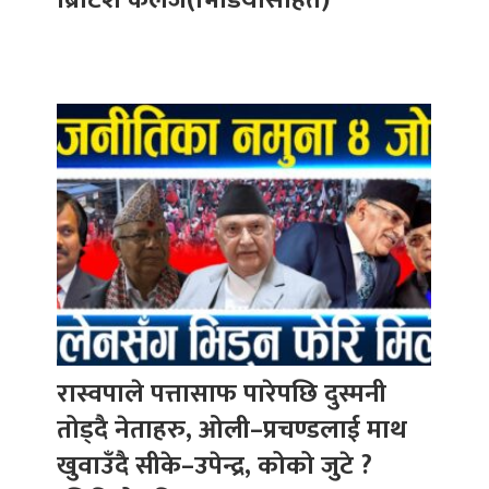
रास्वपाले पत्तासाफ पारेपछि दुस्मनी
तोड्दै नेताहरु, ओली–प्रचण्डलाई माथ
खुवाउँदै सीके–उपेन्द्र, कोको जुटे ?