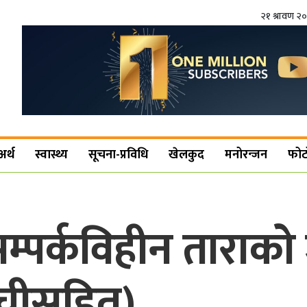
२१ श्रावण २
अर्थ
स्वास्थ्य
सूचना-प्रविधि
खेलकुद
मनोरन्जन
फोट
 सम्पर्कविहीन तारा
सूचीसहित)