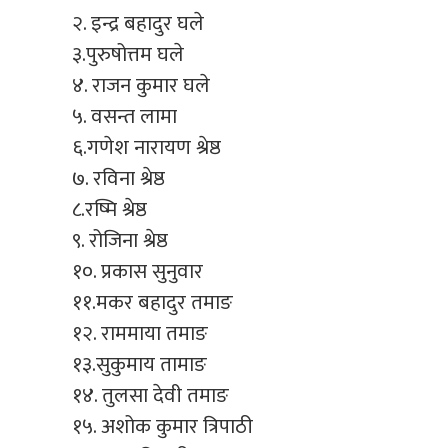
२. इन्द्र बहादुर घले
३.पुरुषोत्तम घले
४. राजन कुमार घले
५. वसन्त लामा
६.गणेश नारायण श्रेष्ठ
७. रविना श्रेष्ठ
८.रष्मि श्रेष्ठ
९. रोजिना श्रेष्ठ
१०. प्रकास सुनुवार
११.मकर बहादुर तमाङ
१२. राममाया तमाङ
१३.सुकुमाय तामाङ
१४. तुलसा देवी तमाङ
१५. अशोक कुमार त्रिपाठी