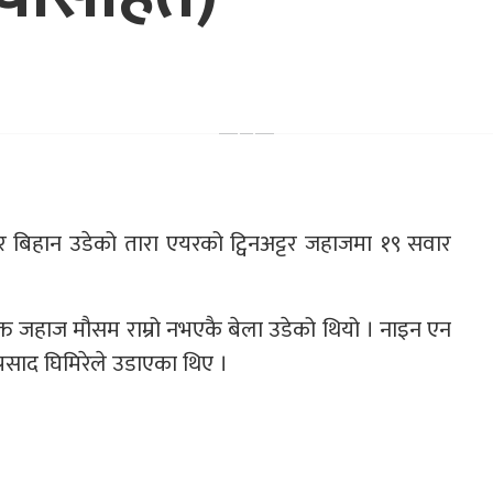
िहान उडेको तारा एयरको ट्विनअट्टर जहाजमा १९ सवार
्त जहाज मौसम राम्रो नभएकै बेला उडेको थियो । नाइन एन
रसाद घिमिरेले उडाएका थिए ।