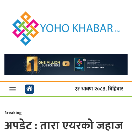
२१ श्रावण २०८३, बिहिबार
Breaking
अपडेट : तारा एयरको जहाज