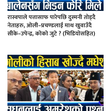
रास्वपाले पत्तासाफ पारेपछि दुस्मनी तोड्दै
नेताहरु, ओली–प्रचण्डलाई माथ खुवाउँदै
सीके–उपेन्द्र, कोको जुटे ? (भिडियोसहित)