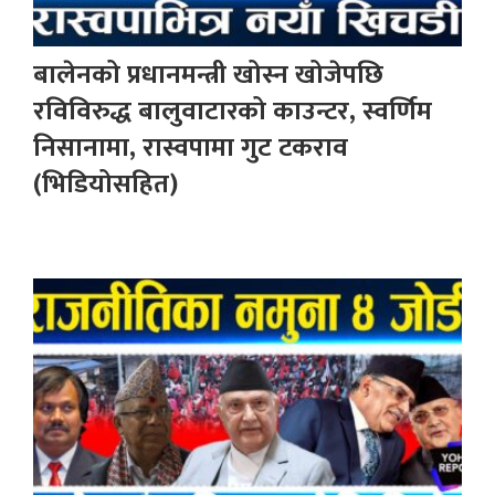
बालेनको प्रधानमन्त्री खोस्न खोजेपछि
रविविरुद्ध बालुवाटारको काउन्टर, स्वर्णिम
निसानामा, रास्वपामा गुट टकराव
(भिडियोसहित)