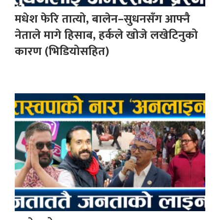
मधेश फेरि तात्यो, बालेन–सुधनसँग आफ्नै
नेताले मागे हिसाब, हर्कले खोजे लखेटिनुको
कारण (भिडियोसहित)