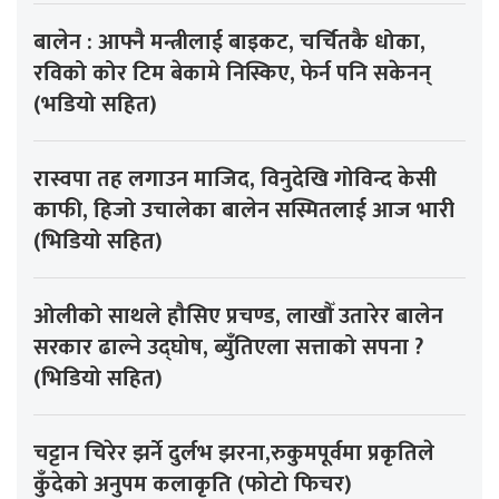
बालेन : आफ्नै मन्त्रीलाई बाइकट, चर्चितकै धोका,
रविको कोर टिम बेकामे निस्किए, फेर्न पनि सकेनन्
(भडियो सहित)
रास्वपा तह लगाउन माजिद, विनुदेखि गोविन्द केसी
काफी, हिजो उचालेका बालेन सस्मितलाई आज भारी
(भिडियो सहित)
ओलीको साथले हौसिए प्रचण्ड, लाखौँ उतारेर बालेन
सरकार ढाल्ने उद्घोष, ब्युँतिएला सत्ताको सपना ?
(भिडियो सहित)
चट्टान चिरेर झर्ने दुर्लभ झरना,रुकुमपूर्वमा प्रकृतिले
कुँदेको अनुपम कलाकृति (फोटो फिचर)