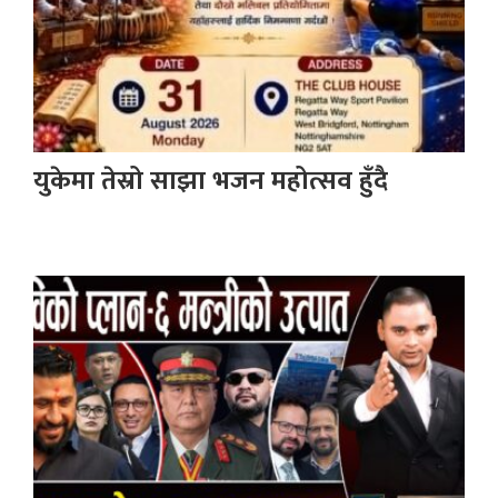
युकेमा तेस्रो साझा भजन महोत्सव हुँदै