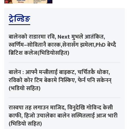
ट्रेन्डिङ
बालेनको राडारमा रवि, Next मुभले आतंकित,
स्वर्णिम–सोवितानै कारक,सेनासँग झमेला,PhD बेच्दै
ब्रिटिश कलेज(भिडियोसहित)
बालेन : आफ्नै मन्त्रीलाई बाइकट, चर्चितकै धोका,
रविको कोर टिम बेकामे निस्किए, फेर्न पनि सकेनन्
(भडियो सहित)
रास्वपा तह लगाउन माजिद, विनुदेखि गोविन्द केसी
काफी, हिजो उचालेका बालेन सस्मितलाई आज भारी
(भिडियो सहित)