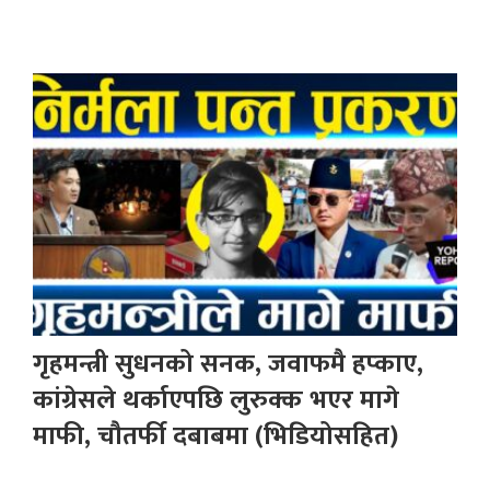
गृहमन्त्री सुधनको सनक, जवाफमै हप्काए,
कांग्रेसले थर्काएपछि लुरुक्क भएर मागे
माफी, चौतर्फी दबाबमा (भिडियोसहित)