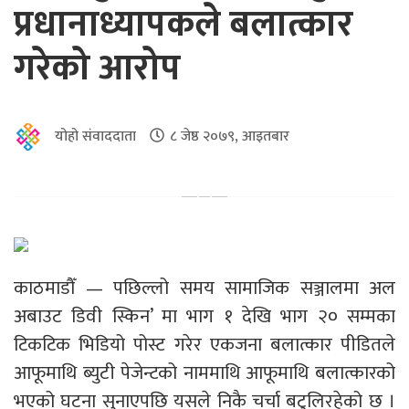
प्रधानाध्यापकले बलात्कार
गरेको आरोप
योहो संवाददाता
८ जेष्ठ २०७९, आइतबार
काठमाडौँ — पछिल्लो समय सामाजिक सञ्जालमा अल
अबाउट डिवी स्किन’ मा भाग १ देखि भाग २० सम्मका
टिकटिक भिडियो पोस्ट गरेर एकजना बलात्कार पीडितले
आफूमाथि ब्युटी पेजेन्टको नाममाथि आफूमाथि बलात्कारको
भएको घटना सुनाएपछि यसले निकै चर्चा बटुलिरहेको छ ।