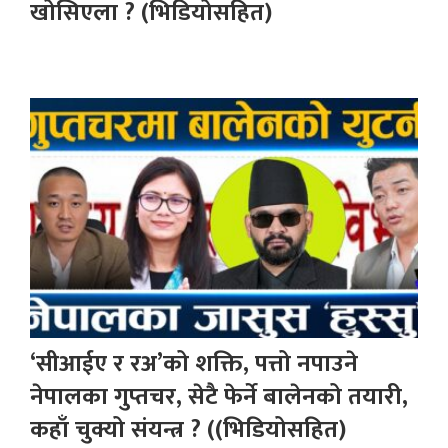
खोसिएला ? (भिडियोसहित)
‘सीआईए र रअ’को शक्ति, पत्तो नपाउने
नेपालका गुप्तचर, सेटै फेर्ने बालेनको तयारी,
कहाँ चुक्यो संयन्त्र ? ((भिडियोसहित)