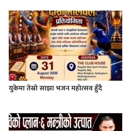
युकेमा तेस्रो साझा भजन महोत्सव हुँदै