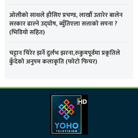
ओलीको साथले हौसिए प्रचण्ड, लाखौँ उतारेर बालेन
सरकार ढाल्ने उद्घोष, ब्युँतिएला सत्ताको सपना ?
(भिडियो सहित)
चट्टान चिरेर झर्ने दुर्लभ झरना,रुकुमपूर्वमा प्रकृतिले
कुँदेको अनुपम कलाकृति (फोटो फिचर)