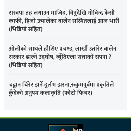
रास्वपा तह लगाउन माजिद, विनुदेखि गोविन्द केसी
काफी, हिजो उचालेका बालेन सस्मितलाई आज भारी
(भिडियो सहित)
ओलीको साथले हौसिए प्रचण्ड, लाखौँ उतारेर बालेन
सरकार ढाल्ने उद्घोष, ब्युँतिएला सत्ताको सपना ?
(भिडियो सहित)
चट्टान चिरेर झर्ने दुर्लभ झरना,रुकुमपूर्वमा प्रकृतिले
कुँदेको अनुपम कलाकृति (फोटो फिचर)