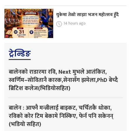
युकेमा तेस्रो साझा भजन महोत्सव हुँदै
14 hours ago
ट्रेन्डिङ
बालेनको राडारमा रवि, Next मुभले आतंकित,
स्वर्णिम–सोवितानै कारक,सेनासँग झमेला,PhD बेच्दै
ब्रिटिश कलेज(भिडियोसहित)
बालेन : आफ्नै मन्त्रीलाई बाइकट, चर्चितकै धोका,
रविको कोर टिम बेकामे निस्किए, फेर्न पनि सकेनन्
(भडियो सहित)