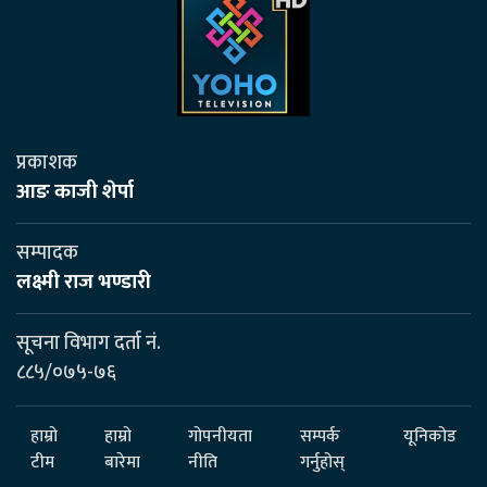
प्रकाशक
आङ काजी शेर्पा
सम्पादक
लक्ष्मी राज भण्डारी
सूचना विभाग दर्ता नं.
८८५/०७५-७६
हाम्रो
हाम्रो
गोपनीयता
सम्पर्क
यूनिकोड
टीम
बारेमा
नीति
गर्नुहोस्