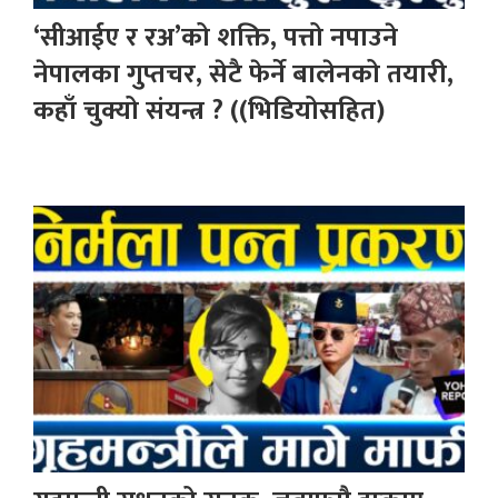
‘सीआईए र रअ’को शक्ति, पत्तो नपाउने
नेपालका गुप्तचर, सेटै फेर्ने बालेनको तयारी,
कहाँ चुक्यो संयन्त्र ? ((भिडियोसहित)