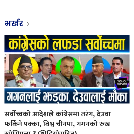
भर्खर
सर्वोच्चको आदेशले कांग्रेसमा तरंग, देउवा
फर्किने पक्का, विश्व चीनमा, गगनको रुख