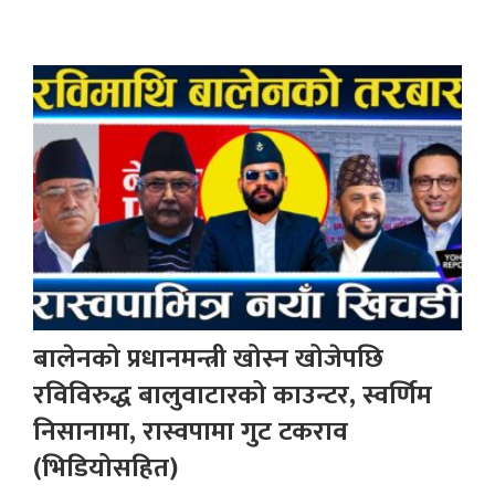
बालेनको प्रधानमन्त्री खोस्न खोजेपछि
रविविरुद्ध बालुवाटारको काउन्टर, स्वर्णिम
निसानामा, रास्वपामा गुट टकराव
(भिडियोसहित)