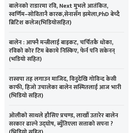
बालेनको राडारमा रवि, Next मुभले आतंकित,
स्वर्णिम–सोवितानै कारक,सेनासँग झमेला,PhD बेच्दै
ब्रिटिश कलेज(भिडियोसहित)
बालेन : आफ्नै मन्त्रीलाई बाइकट, चर्चितकै धोका,
रविको कोर टिम बेकामे निस्किए, फेर्न पनि सकेनन्
(भडियो सहित)
रास्वपा तह लगाउन माजिद, विनुदेखि गोविन्द केसी
काफी, हिजो उचालेका बालेन सस्मितलाई आज भारी
(भिडियो सहित)
ओलीको साथले हौसिए प्रचण्ड, लाखौँ उतारेर बालेन
सरकार ढाल्ने उद्घोष, ब्युँतिएला सत्ताको सपना ?
(भिडियो सहित)