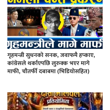
गृहमन्त्री सुधनको सनक, जवाफमै हप्काए,
कांग्रेसले थर्काएपछि लुरुक्क भएर मागे
माफी, चौतर्फी दबाबमा (भिडियोसहित)