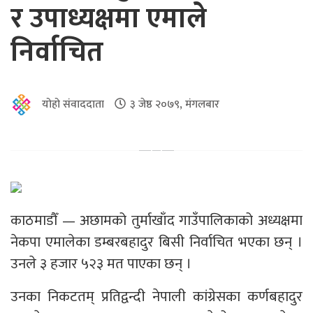
र उपाध्यक्षमा एमाले
निर्वाचित
योहो संवाददाता
३ जेष्ठ २०७९, मंगलबार
काठमाडौँ — अछामको तुर्माखाँद गाउँपालिकाको अध्यक्षमा
नेकपा एमालेका डम्बरबहादुर बिसी निर्वाचित भएका छन् ।
उनले ३ हजार ५२३ मत पाएका छन् ।
उनका निकटतम् प्रतिद्वन्दी नेपाली कांग्रेसका कर्णबहादुर