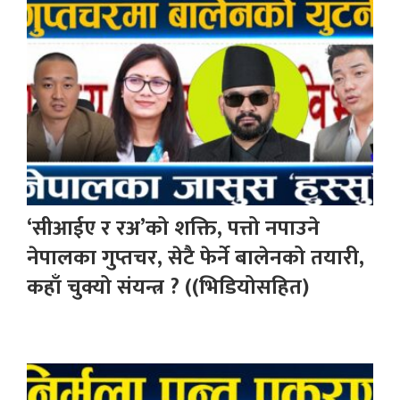
‘सीआईए र रअ’को शक्ति, पत्तो नपाउने
नेपालका गुप्तचर, सेटै फेर्ने बालेनको तयारी,
कहाँ चुक्यो संयन्त्र ? ((भिडियोसहित)