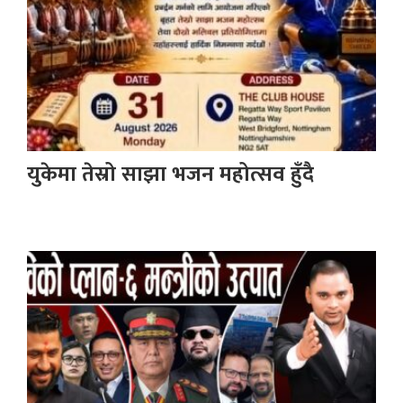
युकेमा तेस्रो साझा भजन महोत्सव हुँदै