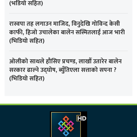
(भडियो सहित)
रास्वपा तह लगाउन माजिद, विनुदेखि गोविन्द केसी
काफी, हिजो उचालेका बालेन सस्मितलाई आज भारी
(भिडियो सहित)
ओलीको साथले हौसिए प्रचण्ड, लाखौँ उतारेर बालेन
सरकार ढाल्ने उद्घोष, ब्युँतिएला सत्ताको सपना ?
(भिडियो सहित)