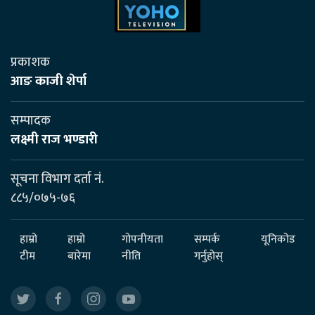
प्रकाशक
आङ काजी शेर्पा
सम्पादक
लक्ष्मी राज भण्डारी
सूचना विभाग दर्ता नं.
८८५/०७५-७६
हाम्रो
हाम्रो
गोपनीयता
सम्पर्क
यूनिकोड
टीम
बारेमा
नीति
गर्नुहोस्