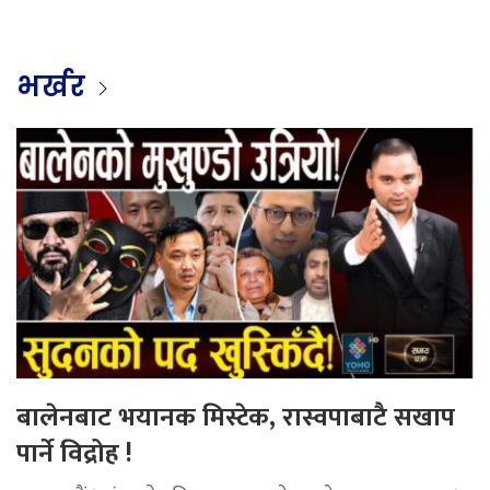
भर्खर
बालेनबाट भयानक मिस्टेक, रास्वपाबाटै सखाप
पार्ने विद्रोह !