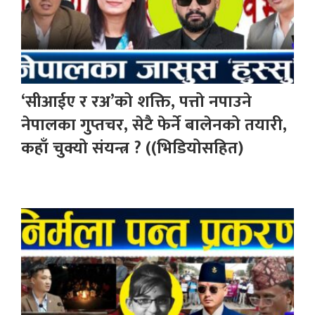
‘सीआईए र रअ’को शक्ति, पत्तो नपाउने
नेपालका गुप्तचर, सेटै फेर्ने बालेनको तयारी,
कहाँ चुक्यो संयन्त्र ? ((भिडियोसहित)