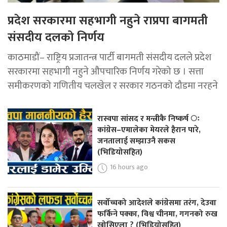
प्रदेश सरकारमा सहभागी नहुने राप्रपा बागमती
संसदीय दलको निर्णय
काठमाडौं– राष्ट्रिय प्रजातन्त्र पार्टी बागमती संसदीय दलले प्रदेश
सरकारमा सहभागी नहुने औपचारिक निर्णय गरेको छ । सत्ता
समीकरणको गणितीय चलखेल र सरकार गठनको दौडमा नरहने
रास्वपा सांसद र मन्त्रीकै निष्कर्ष ः
कांग्रेस–एमालेका मेयरले हैरान पारे,
जनतालाई सम्झाउनै सकस
(भिडियोसहित)
16 hours ago
सर्वोच्चको आदेशले कांग्रेसमा तरंग, देउवा
फर्किने पक्का, विश्व चीनमा, गगनको रुख
खोसिएला ? (भिडियोसहित)