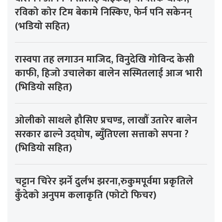
रविको कोर टिम बेकामे निस्किए, फेर्न पनि सकेनन्
(भडियो सहित)
रास्वपा तह लगाउन माजिद, विनुदेखि गोविन्द केसी
काफी, हिजो उचालेका बालेन सस्मितलाई आज भारी
(भिडियो सहित)
ओलीको साथले हौसिए प्रचण्ड, लाखौँ उतारेर बालेन
सरकार ढाल्ने उद्घोष, ब्युँतिएला सत्ताको सपना ?
(भिडियो सहित)
चट्टान चिरेर झर्ने दुर्लभ झरना,रुकुमपूर्वमा प्रकृतिले
कुँदेको अनुपम कलाकृति (फोटो फिचर)