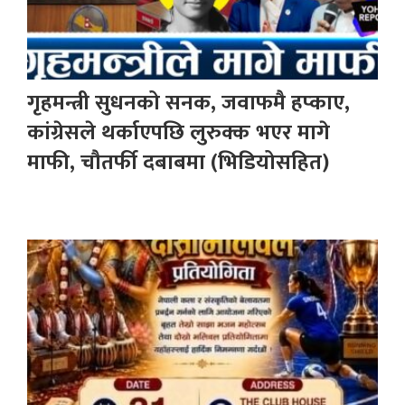
गृहमन्त्री सुधनको सनक, जवाफमै हप्काए,
कांग्रेसले थर्काएपछि लुरुक्क भएर मागे
माफी, चौतर्फी दबाबमा (भिडियोसहित)