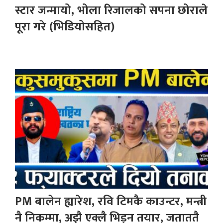
स्टार जन्मायो, भोला रिजालको सपना छोराले
पूरा गरे (भिडियोसहित)
PM बालेन ह्यारेश, रवि टिमकै काउन्टर, मन्त्री
नै निकम्मा, अझै एक्लै भिड्न तयार, जताततै