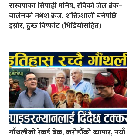
रास्वपाका सिपाही मनिष, रविको जेल ब्रेक–
बालेनको मधेश क्रेज, शक्तिशाली बनेपछि
इग्नोर, हुन्छ विष्फोट (भिडियोसहित)
गौँथलीको रेकर्ड ब्रेक, करोडौँको व्यापार, नयाँ