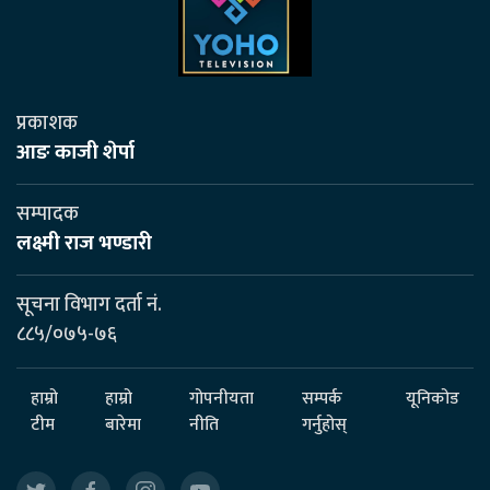
प्रकाशक
आङ काजी शेर्पा
सम्पादक
लक्ष्मी राज भण्डारी
सूचना विभाग दर्ता नं.
८८५/०७५-७६
हाम्रो
हाम्रो
गोपनीयता
सम्पर्क
यूनिकोड
टीम
बारेमा
नीति
गर्नुहोस्