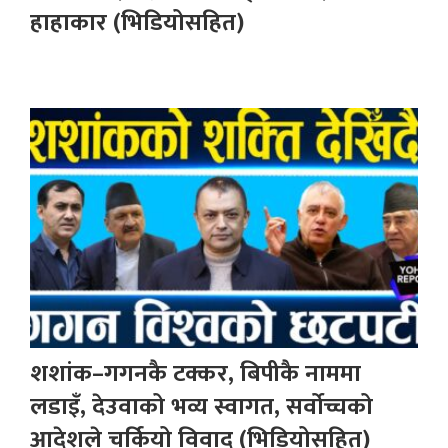
हाहाकार (भिडियोसहित)
शशांक–गगनकै टक्कर, बिपीकै नाममा
लडाइँ, देउवाको भव्य स्वागत, सर्वोच्चको
आदेशले चर्कियो विवाद (भिडियोसहित)