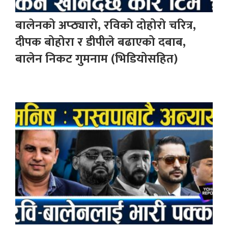
बालेनको अप्ठ्यारो, रविको दोहोरो चरित्र,
दीपक बोहोरा र डीपीले बढाएको दबाब,
बालेन निकट गुमनाम (भिडियोसहित)