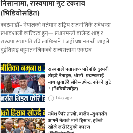
निसानामा, रास्वपामा गुट टकराव
(भिडियोसहित)
काठमाडौं– नेपालको वर्तमान राष्ट्रिय राजनीतिकै सबैभन्दा
प्रभावशाली व्यक्तित्व हुन्— प्रधानमन्त्री बालेन्द्र शाह र
रास्वपा सभापति रवि लामिछाने । जहाँ प्रधानमन्त्री शाहले
दुईतिहाइ बहुमतनजिकको राज्यसत्तामा एकछत्र
रास्वपाले पत्तासाफ पारेपछि दुस्मनी
तोड्दै नेताहरु, ओली–प्रचण्डलाई
माथ खुवाउँदै सीके–उपेन्द्र, कोको जुटे
? (भिडियोसहित)
1 day ago
मधेश फेरि तात्यो, बालेन–सुधनसँग
आफ्नै नेताले मागे हिसाब, हर्कले
खोजे लखेटिनुको कारण