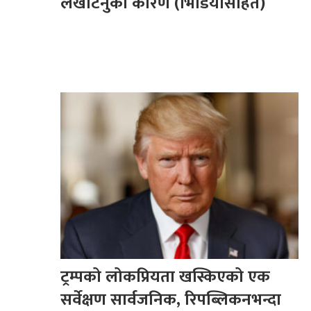
लखेटिनुको कारण (भिडियोसहित)
ट्रम्पको लोकप्रियता खस्किएको एक
सर्वेक्षण सार्वजनिक, रिपब्लिकनभन्दा