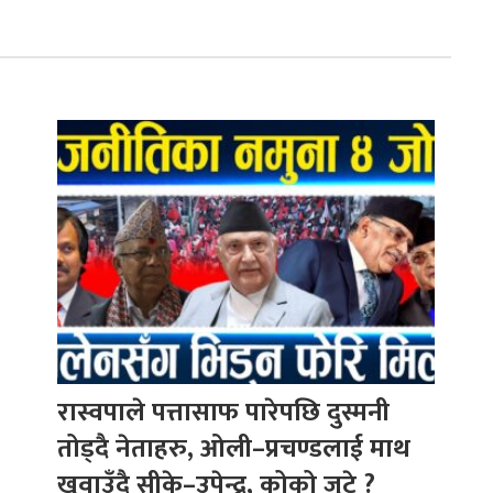
रास्वपाले पत्तासाफ पारेपछि दुस्मनी
तोड्दै नेताहरु, ओली–प्रचण्डलाई माथ
खुवाउँदै सीके–उपेन्द्र, कोको जुटे ?