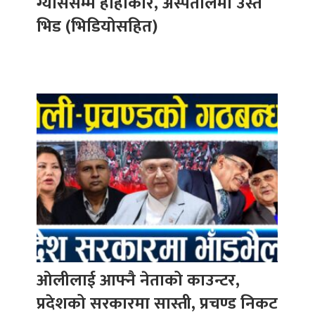
ग्याससम्म हाहाकार, अस्पतालमा उस्तै
भिड (भिडियोसहित)
ओलीलाई आफ्नै नेताको काउन्टर,
प्रदेशको सरकारमा सास्ती, प्रचण्ड निकट