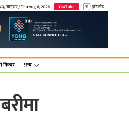
०८३, बिहिबार / Thu Aug 6, 2026
YouTube
युनिकोड
ो फिचर
अन्य
ाबरीमा