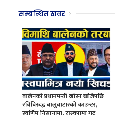
सम्बन्धित खवर
बालेनको प्रधानमन्त्री खोस्न खोजेपछि
रविविरुद्ध बालुवाटारको काउन्टर,
स्वर्णिम निसानामा, रास्वपामा गुट