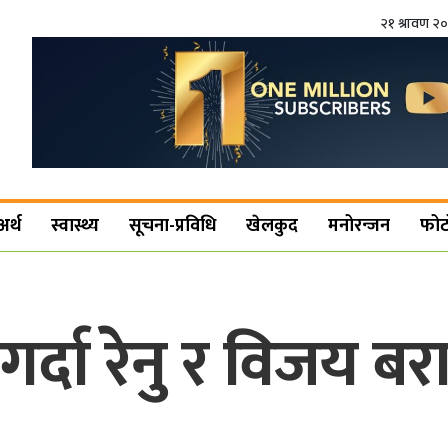
२१ श्रावण २
अर्थ
स्वास्थ्य
सूचना-प्रविधि
खेलकुद
मनोरन्जन
फोट
्दा रेनु र विजय बर