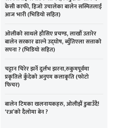
केसी काफी, हिजो उचालेका बालेन सस्मितलाई
आज भारी (भिडियो सहित)
ओलीको साथले हौसिए प्रचण्ड, लाखौँ उतारेर
बालेन सरकार ढाल्ने उद्घोष, ब्युँतिएला सत्ताको
सपना ? (भिडियो सहित)
चट्टान चिरेर झर्ने दुर्लभ झरना,रुकुमपूर्वमा
प्रकृतिले कुँदेको अनुपम कलाकृति (फोटो
फिचर)
बालेन टिमका खलनायकहरु, ओलीझैं डुबाउँदै!
‘रअ’को दैलोमा बेन ?