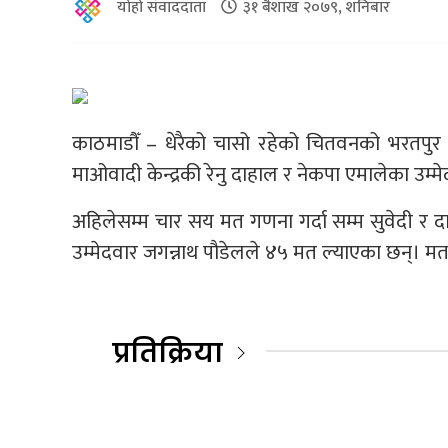
योहो संवाददाता
३१ बैशाख २०७९, शनिबार
काठमाडौँ – धेरैको चासो रहेको चितवनको भरतपुर
माओवादी केन्द्रकी रेनु दाहाल र नेकपा एमालेका उ
अहिलेसम्म चार सय मत गणना गर्दा सम्म सुवेदी र दा
उम्मेदवार जगन्नाथ पौडेलले ४५ मत ल्याएका छन्। 
प्रतिक्रिया