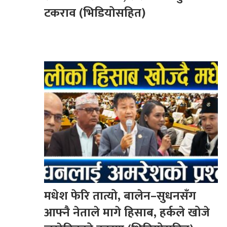
टकराव (भिडियोसहित)
मधेश फेरि तात्यो, बालेन–सुधनसँग
आफ्नै नेताले मागे हिसाब, हर्कले खोजे