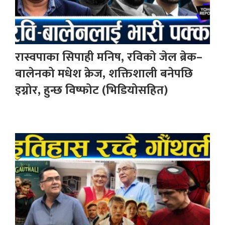
रास्वपाका सिपाही मनिष, रविको जेल ब्रेक–
बालेनको मधेश क्रेज, शक्तिशाली बनेपछि
इग्नोर, हुन्छ विष्फोट (भिडियोसहित)