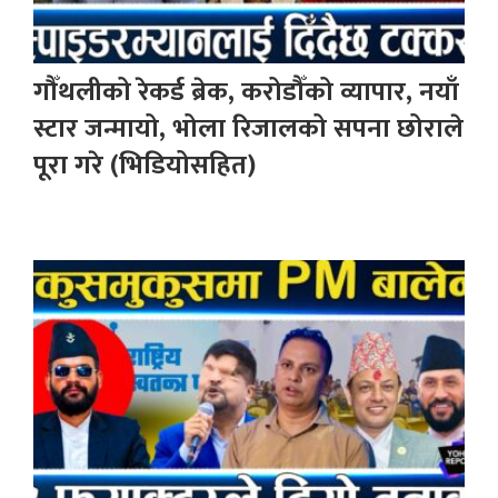
गौँथलीको रेकर्ड ब्रेक, करोडौँको व्यापार, नयाँ
स्टार जन्मायो, भोला रिजालको सपना छोराले
पूरा गरे (भिडियोसहित)