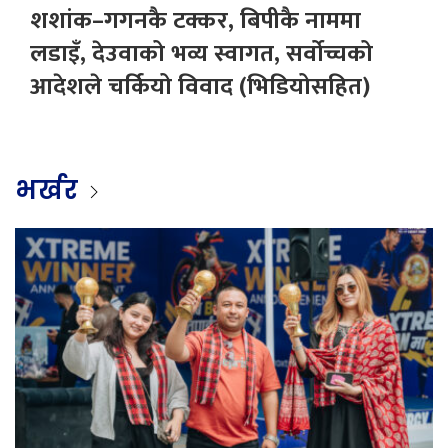
शशांक–गगनकै टक्कर, बिपीकै नाममा
लडाइँ, देउवाको भव्य स्वागत, सर्वोच्चको
आदेशले चर्कियो विवाद (भिडियोसहित)
भर्खर