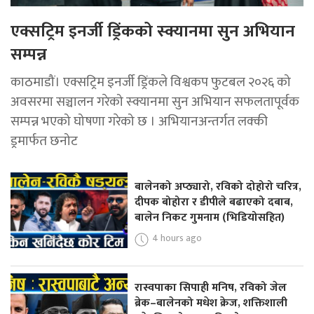
एक्सट्रिम इनर्जी ड्रिंकको स्क्यानमा सुन अभियान
सम्पन्न
काठमाडौं। एक्सट्रिम इनर्जी ड्रिंकले विश्वकप फुटबल २०२६ को
अवसरमा सञ्चालन गरेको स्क्यानमा सुन अभियान सफलतापूर्वक
सम्पन्न भएको घोषणा गरेको छ । अभियानअन्तर्गत लक्की
ड्रमार्फत छनोट
बालेनको अप्ठ्यारो, रविको दोहोरो चरित्र,
दीपक बोहोरा र डीपीले बढाएको दबाब,
बालेन निकट गुमनाम (भिडियोसहित)
4 hours ago
रास्वपाका सिपाही मनिष, रविको जेल
ब्रेक–बालेनको मधेश क्रेज, शक्तिशाली