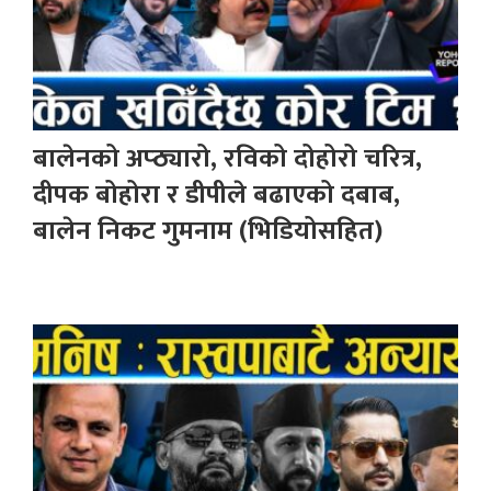
बालेनको अप्ठ्यारो, रविको दोहोरो चरित्र,
दीपक बोहोरा र डीपीले बढाएको दबाब,
बालेन निकट गुमनाम (भिडियोसहित)