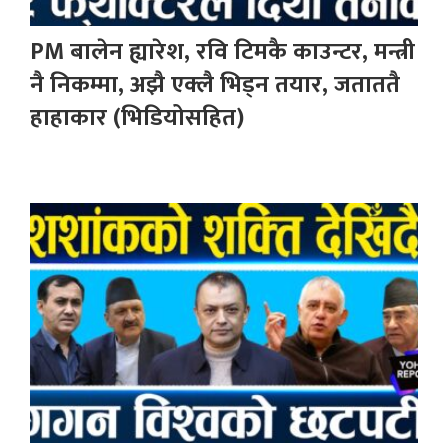
PM बालेन ह्यारेश, रवि टिमकै काउन्टर, मन्त्री
नै निकम्मा, अझै एक्लै भिड्न तयार, जताततै
हाहाकार (भिडियोसहित)