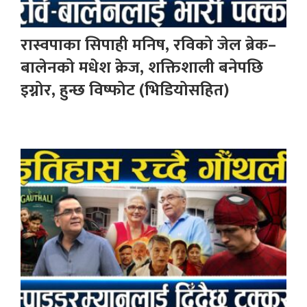
रास्वपाका सिपाही मनिष, रविको जेल ब्रेक–
बालेनको मधेश क्रेज, शक्तिशाली बनेपछि
इग्नोर, हुन्छ विष्फोट (भिडियोसहित)