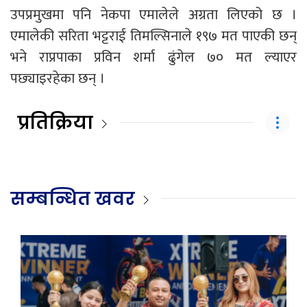
उपप्रमुखमा पनि नेकपा एमालेले अग्रता लिएको छ ।
एमालेकी सरिता भट्टराई तिमल्सिनाले १९७ मत पाएकी छन्
भने राप्रपाका प्रविन शर्मा ढुंगेल ७० मत ल्याएर
पछ्याइरहेका छन् ।
प्रतिक्रिया
सम्बन्धित खवर