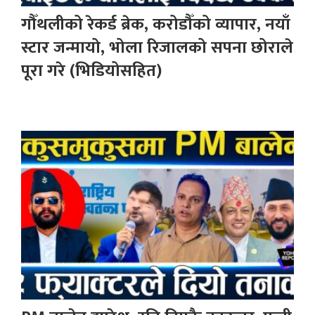
गौँथलीको रेकर्ड ब्रेक, करोडौँको व्यापार, नयाँ
स्टार जन्मायो, भोला रिजालको सपना छोराले
पूरा गरे (भिडियोसहित)