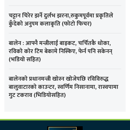
चट्टान चिरेर झर्ने दुर्लभ झरना,रुकुमपूर्वमा प्रकृतिले
कुँदेको अनुपम कलाकृति (फोटो फिचर)
बालेन : आफ्नै मन्त्रीलाई बाइकट, चर्चितकै धोका,
रविको कोर टिम बेकामे निस्किए, फेर्न पनि सकेनन्
(भडियो सहित)
बालेनको प्रधानमन्त्री खोस्न खोजेपछि रविविरुद्ध
बालुवाटारको काउन्टर, स्वर्णिम निसानामा, रास्वपामा
गुट टकराव (भिडियोसहित)