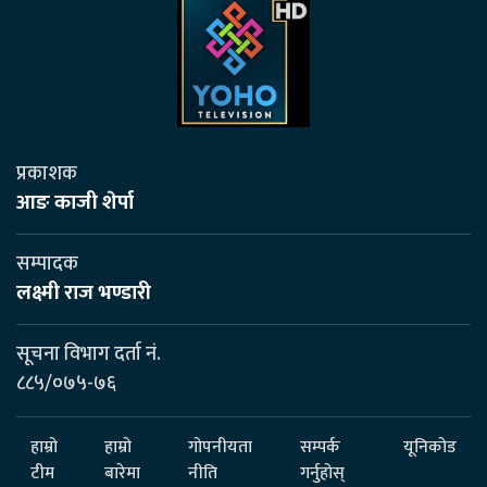
प्रकाशक
आङ काजी शेर्पा
सम्पादक
लक्ष्मी राज भण्डारी
सूचना विभाग दर्ता नं.
८८५/०७५-७६
हाम्रो
हाम्रो
गोपनीयता
सम्पर्क
यूनिकोड
टीम
बारेमा
नीति
गर्नुहोस्