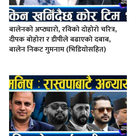
बालेनको अप्ठ्यारो, रविको दोहोरो चरित्र,
दीपक बोहोरा र डीपीले बढाएको दबाब,
बालेन निकट गुमनाम (भिडियोसहित)