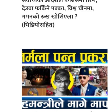
सर्वोच्चको आदेशले कांग्रेसमा तरंग,
देउवा फर्किने पक्का, विश्व चीनमा,
गगनको रुख खोसिएला ?
(भिडियोसहित)