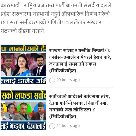
काठमाडौं– राष्ट्रिय प्रजातन्त्र पार्टी बागमती संसदीय दलले
प्रदेश सरकारमा सहभागी नहुने औपचारिक निर्णय गरेको
छ । सत्ता समीकरणको गणितीय चलखेल र सरकार
गठनको दौडमा नरहने
रास्वपा सांसद र मन्त्रीकै निष्कर्ष ः
कांग्रेस–एमालेका मेयरले हैरान पारे,
जनतालाई सम्झाउनै सकस
(भिडियोसहित)
10 hours ago
सर्वोच्चको आदेशले कांग्रेसमा तरंग,
देउवा फर्किने पक्का, विश्व चीनमा,
गगनको रुख खोसिएला ?
(भिडियोसहित)
14 hours ago