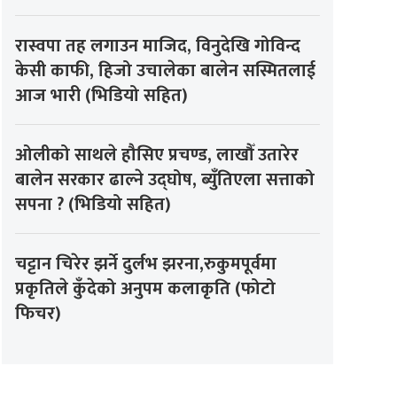
रास्वपा तह लगाउन माजिद, विनुदेखि गोविन्द
केसी काफी, हिजो उचालेका बालेन सस्मितलाई
आज भारी (भिडियो सहित)
ओलीको साथले हौसिए प्रचण्ड, लाखौँ उतारेर
बालेन सरकार ढाल्ने उद्घोष, ब्युँतिएला सत्ताको
सपना ? (भिडियो सहित)
चट्टान चिरेर झर्ने दुर्लभ झरना,रुकुमपूर्वमा
प्रकृतिले कुँदेको अनुपम कलाकृति (फोटो
फिचर)