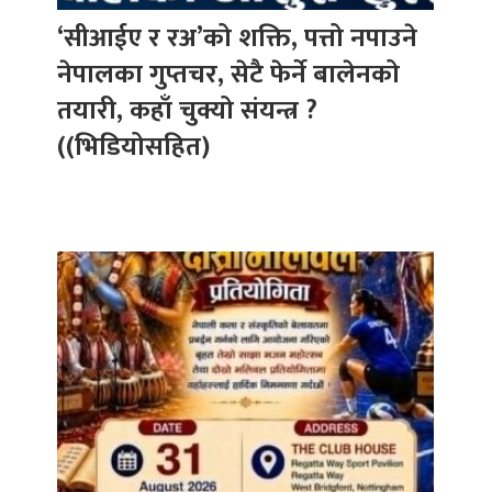
‘सीआईए र रअ’को शक्ति, पत्तो नपाउने
नेपालका गुप्तचर, सेटै फेर्ने बालेनको
तयारी, कहाँ चुक्यो संयन्त्र ?
((भिडियोसहित)