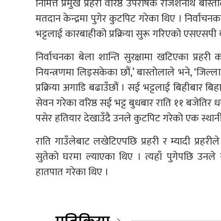
निमित्त प्रमुख प्रहरी वरिष्ठ उपरीषक राजेशनाथ बास
मतदान केन्द्रमा पुगेर कुटपिट गरेका थिए । निर्वाच
भट्टलाई कारबाहीको प्रक्रिया सुरू गरिएको एसएसपी 
निर्वाचनका बेला शान्ति सुरक्षामा खटिएका प्रहरी 
नियन्त्रणमा लिइसकेका छौं,’ बास्तोलाले भने, ‘जिल
प्रक्रिया अगाडि बढाउँछौं । सई भट्टलाई बिहीबार बिह
सेवन गरेका वरिष्ठ सई भट्ट बुधबार राति ११ बजेतिर ध
पसेर हतियार देखाउँदै उनले कुटपिट गरेको एक स्थान
राति गाउँलेबाट लखेटिएपछि प्रहरी र म्यादी प्रह
सुतेको घरमा ल्याएका थिए । त्यहाँ पुगेपछि उन
हातपात गरेका थिए ।