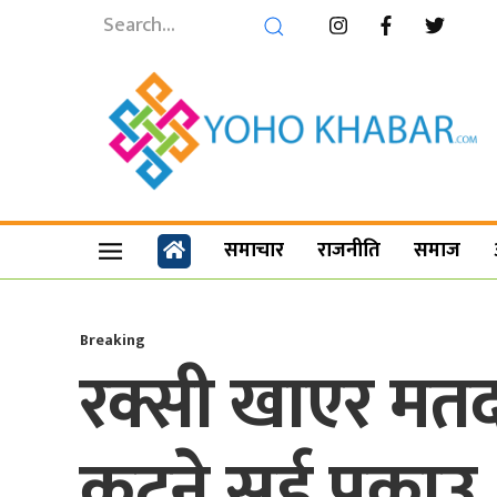
समाचार
राजनीति
समाज
Breaking
रक्सी खाएर मतद
कुट्ने सई पक्राउ