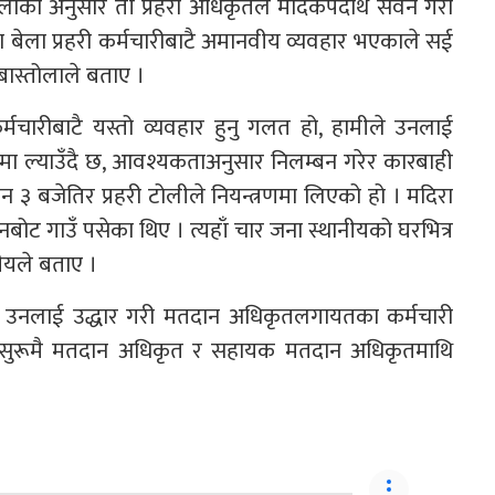
्तोलाका अनुसार ती प्रहरी अधिकृतले मादकपदार्थ सेवन गरी
नका बेला प्रहरी कर्मचारीबाटै अमानवीय व्यवहार भएकाले सई
बास्तोलाले बताए ।
कर्मचारीबाटै यस्तो व्यवहार हुनु गलत हो, हामीले उनलाई
्लामा ल्याउँदै छ, आवश्यकताअनुसार निलम्बन गरेर कारबाही
ान ३ बजेतिर प्रहरी टोलीले नियन्त्रणमा लिएको हो । मदिरा
नबोट गाउँ पसेका थिए । त्यहाँ चार जना स्थानीयको घरभित्र
ीयले बताए ।
रीले उनलाई उद्धार गरी मतदान अधिकृतलगायतका कर्मचारी
ले सुरूमै मतदान अधिकृत र सहायक मतदान अधिकृतमाथि