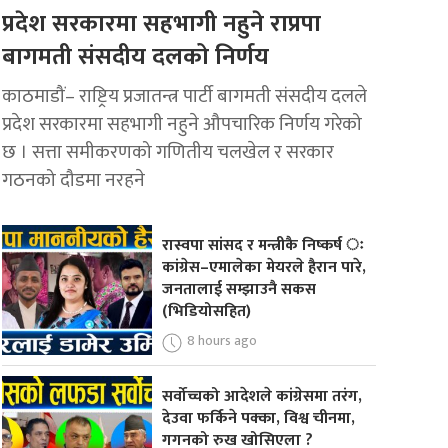
प्रदेश सरकारमा सहभागी नहुने राप्रपा
बागमती संसदीय दलको निर्णय
काठमाडौं– राष्ट्रिय प्रजातन्त्र पार्टी बागमती संसदीय दलले
प्रदेश सरकारमा सहभागी नहुने औपचारिक निर्णय गरेको
छ । सत्ता समीकरणको गणितीय चलखेल र सरकार
गठनको दौडमा नरहने
रास्वपा सांसद र मन्त्रीकै निष्कर्ष ः
कांग्रेस–एमालेका मेयरले हैरान पारे,
जनतालाई सम्झाउनै सकस
(भिडियोसहित)
8 hours ago
सर्वोच्चको आदेशले कांग्रेसमा तरंग,
देउवा फर्किने पक्का, विश्व चीनमा,
गगनको रुख खोसिएला ?