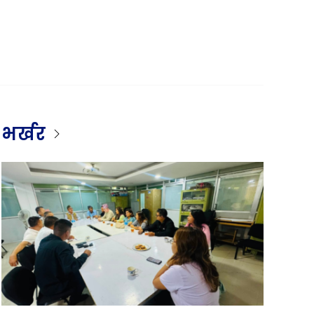
भर्खर