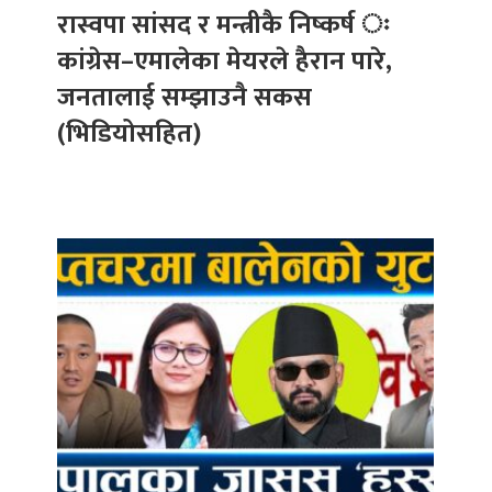
रास्वपा सांसद र मन्त्रीकै निष्कर्ष ः
कांग्रेस–एमालेका मेयरले हैरान पारे,
जनतालाई सम्झाउनै सकस
(भिडियोसहित)