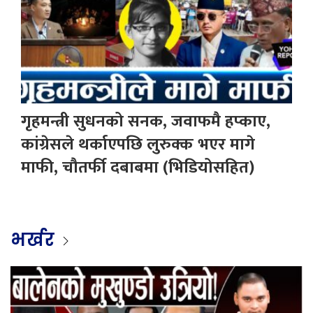
गृहमन्त्री सुधनको सनक, जवाफमै हप्काए,
कांग्रेसले थर्काएपछि लुरुक्क भएर मागे
माफी, चौतर्फी दबाबमा (भिडियोसहित)
भर्खर