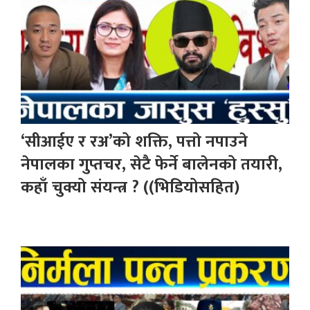
‘सीआईए र रअ’को शक्ति, पत्तो नपाउने
नेपालका गुप्तचर, सेटै फेर्ने बालेनको तयारी,
कहाँ चुक्यो संयन्त्र ? ((भिडियोसहित)