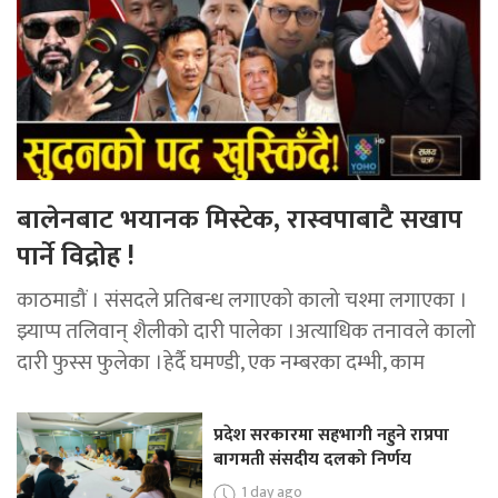
बालेनबाट भयानक मिस्टेक, रास्वपाबाटै सखाप
पार्ने विद्रोह !
काठमाडौं । संसदले प्रतिबन्ध लगाएको कालो चश्मा लगाएका ।
झ्याप्प तलिवान् शैलीको दारी पालेका ।अत्याधिक तनावले कालो
दारी फुस्स फुलेका ।हेर्दै घमण्डी, एक नम्बरका दम्भी, काम
प्रदेश सरकारमा सहभागी नहुने राप्रपा
बागमती संसदीय दलको निर्णय
1 day ago