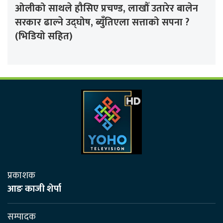
ओलीको साथले हौसिए प्रचण्ड, लाखौँ उतारेर बालेन
सरकार ढाल्ने उद्घोष, ब्युँतिएला सत्ताको सपना ?
(भिडियो सहित)
प्रकाशक
आङ काजी शेर्पा
सम्पादक