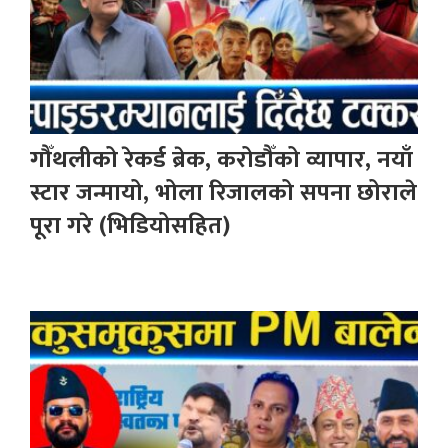
गौँथलीको रेकर्ड ब्रेक, करोडौँको व्यापार, नयाँ
स्टार जन्मायो, भोला रिजालको सपना छोराले
पूरा गरे (भिडियोसहित)