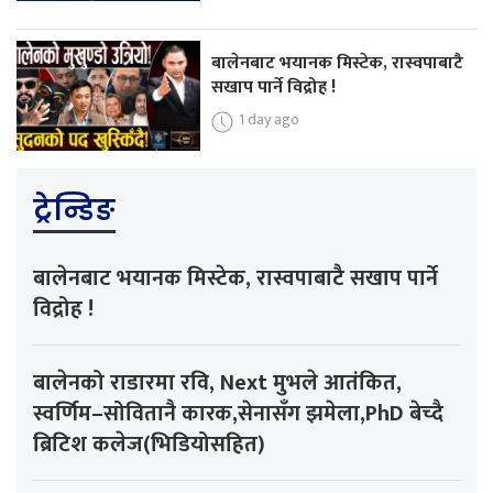
बालेनबाट भयानक मिस्टेक, रास्वपाबाटै
सखाप पार्ने विद्रोह !
1 day ago
ट्रेन्डिङ
बालेनबाट भयानक मिस्टेक, रास्वपाबाटै सखाप पार्ने
विद्रोह !
बालेनको राडारमा रवि, Next मुभले आतंकित,
स्वर्णिम–सोवितानै कारक,सेनासँग झमेला,PhD बेच्दै
ब्रिटिश कलेज(भिडियोसहित)