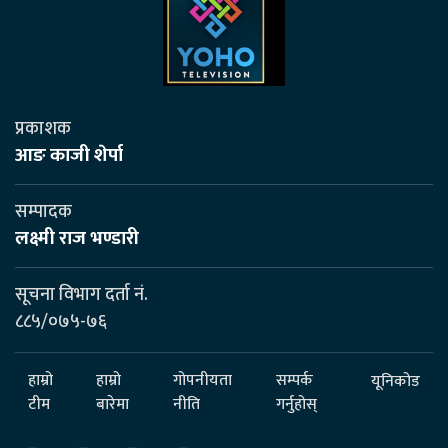
प्रकाशक
आङ काजी शेर्पा
सम्पादक
लक्ष्मी राज भण्डारी
सूचना विभाग दर्ता नं.
८८५/०७५-७६
हाम्रो
हाम्रो
गोपनीयता
सम्पर्क
यूनिकोड
टीम
बारेमा
नीति
गर्नुहोस्