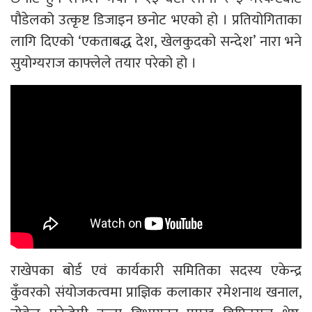
पौडेलको उत्कृष्ट डिजाइन छनोट भएको हो । प्रतियोगिताका
लागि दिएको ‘एकताबद्ध देश, खेलकुदको सन्देश’ नारा भने
सुयोग्यराज काफ्लेले तयार परेको हो ।
राखेपका बोर्ड एवं कार्यकारी समितिका सदस्य एकेन्द्र
कुँवरको संयोजकत्वमा प्राज्ञिक कलाकार रमेशनाथ खनाल,