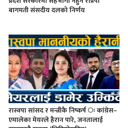
प्रदेश सरकारमा सहभागी नहुने राप्रपा
बागमती संसदीय दलको निर्णय
रास्वपा सांसद र मन्त्रीकै निष्कर्ष ः कांग्रेस–
एमालेका मेयरले हैरान पारे, जनतालाई