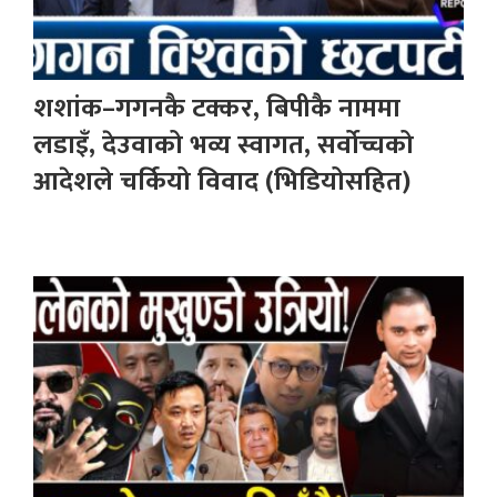
शशांक–गगनकै टक्कर, बिपीकै नाममा
लडाइँ, देउवाको भव्य स्वागत, सर्वोच्चको
आदेशले चर्कियो विवाद (भिडियोसहित)