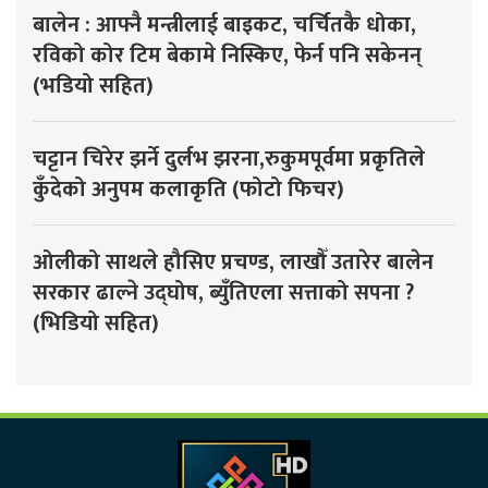
बालेन : आफ्नै मन्त्रीलाई बाइकट, चर्चितकै धोका,
रविको कोर टिम बेकामे निस्किए, फेर्न पनि सकेनन्
(भडियो सहित)
चट्टान चिरेर झर्ने दुर्लभ झरना,रुकुमपूर्वमा प्रकृतिले
कुँदेको अनुपम कलाकृति (फोटो फिचर)
ओलीको साथले हौसिए प्रचण्ड, लाखौँ उतारेर बालेन
सरकार ढाल्ने उद्घोष, ब्युँतिएला सत्ताको सपना ?
(भिडियो सहित)