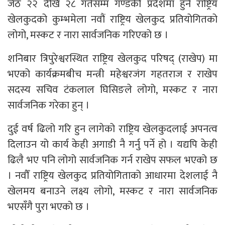
जेठ २२ देखि २८ गतेसम्म गण्डकी प्रदेशमा हुने राष्ट्रिय
खेलकुदको कुम्भमेला नवौं राष्ट्रिय खेलकुद प्रतियोगितको
लोगो, मस्कट र नारा सार्वजनिक गरिएको छ ।
शनिबार त्रिपुरेश्वरस्थित राष्ट्रिय खेलकुद परिषद् (राखेप) मा
भएको कार्यक्रमबीच मन्त्री महेश्वरजंग गहतराज र राखेप
सदस्य सचिव टंकलाल घिसिङले लोगो, मस्कट र नारा
सार्वजनिक गरेका हुन् ।
दुई वर्ष ढिलो गरि हुन लागेको राष्ट्रिय खेलकुदलाई अपनत्व
दिलाउन यो कार्य केही अगाडी नै गर्नु पर्ने हो । यद्यपि केही
ढिलै भए पनि लोगो सार्वजनिक गर्न राखेप सफल भएको छ
। नवौँ राष्ट्रिय खेलकुद प्रतियोगिताको आधारमा देशलाई नै
खेलमय बनाउने लक्ष्य लोगो, मस्कट र नारा सार्वजनिक
भएसँगै पुरा भएको छ ।