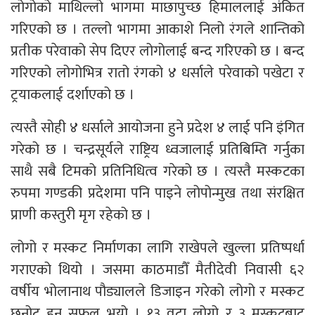
लोगोको माथिल्लो भागमा माछापुच्छ हिमाललाई अंकित
गरिएको छ । तल्लो भागमा आकाशे निलो रंगले शान्तिको
प्रतीक परेवाको सेप दिएर लोगोलाई बन्द गरिएको छ । बन्द
गरिएको लोगोभित्र रातो रंगको ४ धर्साले परेवाको पखेटा र
ट्रयाकलाई दर्शाएको छ ।
त्यस्तै सोही ४ धर्साले आयोजना हुने प्रदेश ४ लाई पनि इंगित
गरेको छ । चन्द्रसूर्यले राष्ट्रिय ध्वजालाई प्रतिबिम्ति गर्नुका
साथै सबै टिमको प्रतिनिधित्व गरेको छ । त्यस्तै मस्कटका
रुपमा गण्डकी प्रदेशमा पनि पाइने लोपोन्मुख तथा संरक्षित
प्राणी कस्तुरी मृग रहेको छ ।
लोगो र मस्कट निर्माणका लागि राखेपले खुल्ला प्रतिष्पर्धा
गराएको थियो । जसमा काठमाडौँ मैतीदेवी निवासी ६२
वर्षीय भोलानाथ पौड्यालले डिजाइन गरेको लोगो र मस्कट
छनोट हुन सफल भयो । १३ वटा लोगो र ३ मस्कटबाट