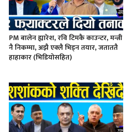
PM बालेन ह्यारेश, रवि टिमकै काउन्टर, मन्त्री
नै निकम्मा, अझै एक्लै भिड्न तयार, जताततै
हाहाकार (भिडियोसहित)