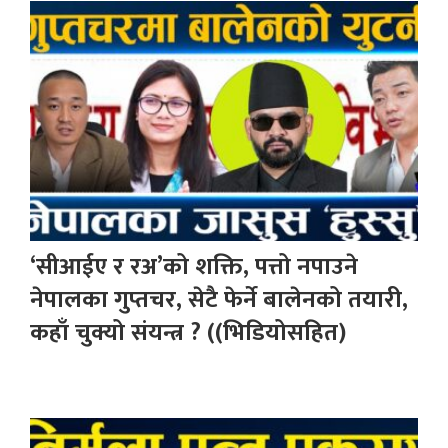
‘सीआईए र रअ’को शक्ति, पत्तो नपाउने
नेपालका गुप्तचर, सेटै फेर्ने बालेनको तयारी,
कहाँ चुक्यो संयन्त्र ? ((भिडियोसहित)