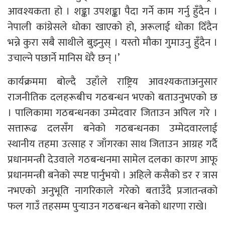
आवश्यकता हो । शङ्का उपशङ्का पैदा गर्ने काम गर्नु हुँदैन ।
नेपाली कांग्रेसले धोका खाएको हो, अरूलाई धोका दिँदैन
भन्ने कुरा सबै साथीले बुझ्नुस् । यस्तो मौका गुमाउनु हुँदैन ।
उचाल्ने पछार्ने मानिस धेरै छन् ।’
कार्यक्रममा बोल्दै उहाँले राष्ट्रिय आवश्यकताअनुसार
राजनीतिक दलहरूबीच गठबन्धन भएको बताउनुभएको छ
। पालिकामा गठबन्धनका उम्मेदवार जिताउन अपिल गरे ।
सत्तारूढ दलसँग बनेको गठबन्धनका उम्मेदवारलाई
स्थानीय तहमा उत्साह र जाँगरका साथ जिताउन आग्रह गर्दै
प्रधानमन्त्री देउवाले गठबन्धनमा सामेल दलका कारण आफू
प्रधानमन्त्री बनेको स्पष्ट पार्नुभयो । अहिले कसैको डर र त्रास
नभएको अनुभूति नागरिकाले गरेको बताउँदै प्रजातन्त्रको
फल गाउँ तहसम्म पुर्‍याउन गठबन्धन बनेको धारणा राखे।