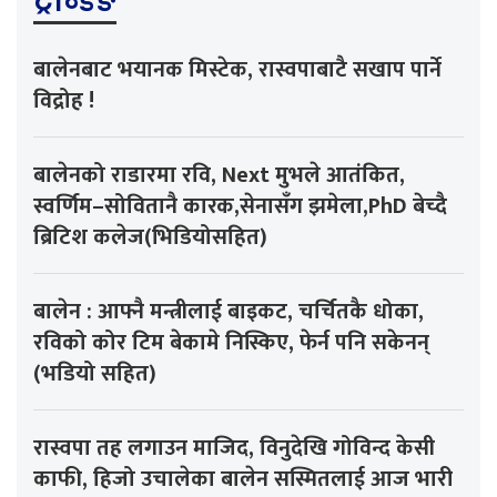
ट्रेन्डिङ
बालेनबाट भयानक मिस्टेक, रास्वपाबाटै सखाप पार्ने
विद्रोह !
बालेनको राडारमा रवि, Next मुभले आतंकित,
स्वर्णिम–सोवितानै कारक,सेनासँग झमेला,PhD बेच्दै
ब्रिटिश कलेज(भिडियोसहित)
बालेन : आफ्नै मन्त्रीलाई बाइकट, चर्चितकै धोका,
रविको कोर टिम बेकामे निस्किए, फेर्न पनि सकेनन्
(भडियो सहित)
रास्वपा तह लगाउन माजिद, विनुदेखि गोविन्द केसी
काफी, हिजो उचालेका बालेन सस्मितलाई आज भारी