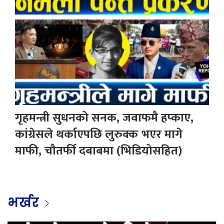
गृहमन्त्री सुधनको सनक, जवाफमै हप्काए,
कांग्रेसले थर्काएपछि लुरुक्क भएर मागे
माफी, चौतर्फी दबाबमा (भिडियोसहित)
भर्खर