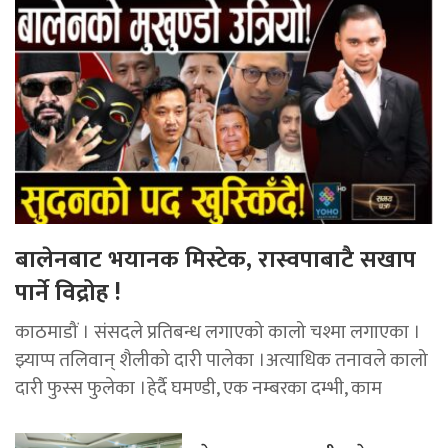
बालेनबाट भयानक मिस्टेक, रास्वपाबाटै सखाप
पार्ने विद्रोह !
काठमाडौं । संसदले प्रतिबन्ध लगाएको कालो चश्मा लगाएका ।
झ्याप्प तलिवान् शैलीको दारी पालेका ।अत्याधिक तनावले कालो
दारी फुस्स फुलेका ।हेर्दै घमण्डी, एक नम्बरका दम्भी, काम