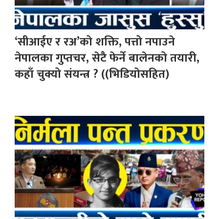
‘सीआईए र रअ’को शक्ति, पत्तो नपाउने
नेपालका गुप्तचर, सेटै फेर्ने बालेनको तयारी,
कहाँ चुक्यो संयन्त्र ? ((भिडियोसहित)