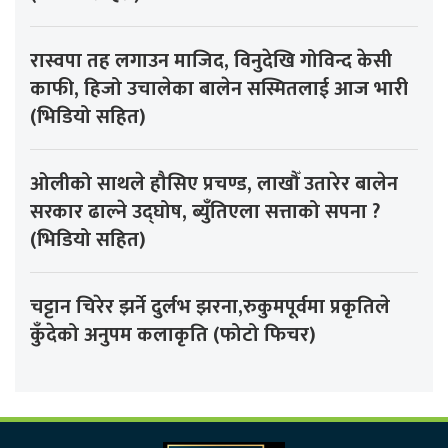
रास्वपा तह लगाउन माजिद, विनुदेखि गोविन्द केसी
काफी, हिजो उचालेका बालेन सस्मितलाई आज भारी
(भिडियो सहित)
ओलीको साथले हौसिए प्रचण्ड, लाखौँ उतारेर बालेन
सरकार ढाल्ने उद्घोष, ब्युँतिएला सत्ताको सपना ?
(भिडियो सहित)
चट्टान चिरेर झर्ने दुर्लभ झरना,रुकुमपूर्वमा प्रकृतिले
कुँदेको अनुपम कलाकृति (फोटो फिचर)