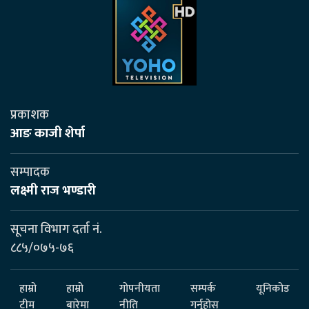
प्रकाशक
आङ काजी शेर्पा
सम्पादक
लक्ष्मी राज भण्डारी
सूचना विभाग दर्ता नं.
८८५/०७५-७६
हाम्रो
हाम्रो
गोपनीयता
सम्पर्क
यूनिकोड
टीम
बारेमा
नीति
गर्नुहोस्