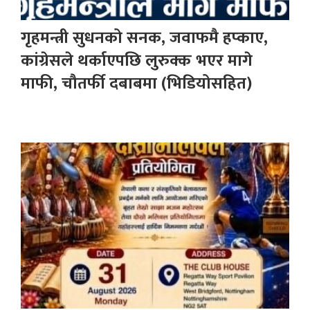
गृहमन्त्री सुधनको सनक, जवाफमै हप्काए,
कांग्रेसले थर्काएपछि लुरुक्क भएर मागे
माफी, चौतर्फी दबाबमा (भिडियोसहित)