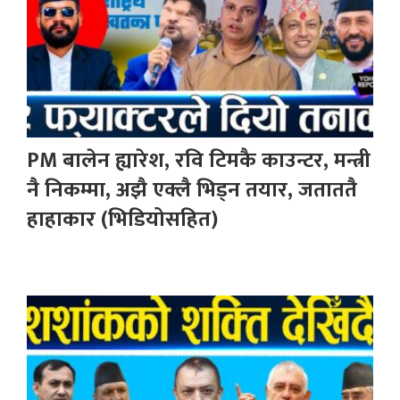
PM बालेन ह्यारेश, रवि टिमकै काउन्टर, मन्त्री
नै निकम्मा, अझै एक्लै भिड्न तयार, जताततै
हाहाकार (भिडियोसहित)