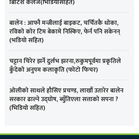
ब्रिटिश कलेज(भिडियोसहित)
बालेन : आफ्नै मन्त्रीलाई बाइकट, चर्चितकै धोका,
रविको कोर टिम बेकामे निस्किए, फेर्न पनि सकेनन्
(भडियो सहित)
चट्टान चिरेर झर्ने दुर्लभ झरना,रुकुमपूर्वमा प्रकृतिले
कुँदेको अनुपम कलाकृति (फोटो फिचर)
ओलीको साथले हौसिए प्रचण्ड, लाखौँ उतारेर बालेन
सरकार ढाल्ने उद्घोष, ब्युँतिएला सत्ताको सपना ?
(भिडियो सहित)