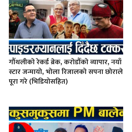
गौँथलीको रेकर्ड ब्रेक, करोडौँको व्यापार, नयाँ
स्टार जन्मायो, भोला रिजालको सपना छोराले
पूरा गरे (भिडियोसहित)