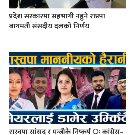
प्रदेश सरकारमा सहभागी नहुने राप्रपा
बागमती संसदीय दलको निर्णय
रास्वपा सांसद र मन्त्रीकै निष्कर्ष ः कांग्रेस–