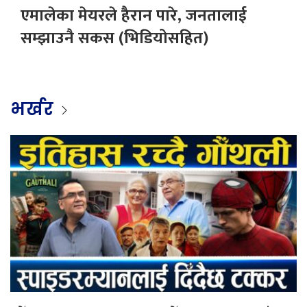
एमालेका मेयरले हैरान पारे, जनतालाई
सम्झाउनै सकस (भिडियोसहित)
भर्खर