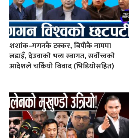
शशांक–गगनकै टक्कर, बिपीकै नाममा
लडाइँ, देउवाको भव्य स्वागत, सर्वोच्चको
आदेशले चर्कियो विवाद (भिडियोसहित)