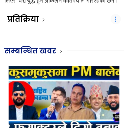
लिएर विश्व युद्ध हुने आंकलन कतिपय ले गरिरहेका छन ।
प्रतिक्रिया
सम्बन्धित खवर