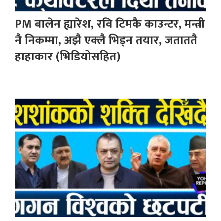
PM बालेन ह्यारेश, रवि टिमकै काउन्टर, मन्त्री
नै निकम्मा, अझै एक्लै भिड्न तयार, जताततै
हाहाकार (भिडियोसहित)