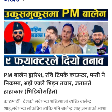
PM बालेन ह्यारेश, रवि टिमकै काउन्टर, मन्त्री नै
निकम्मा, अझै एक्लै भिड्न तयार, जताततै
हाहाकार (भिडियोसहित)
काठमाडौं– देशको सबैभन्दा शक्तिशाली व्यक्ति बालेन्द्र
शाह,सबैभन्दा लोकप्रिय व्यक्ति पनि बालेन्द्र शाह,जनताको आशा