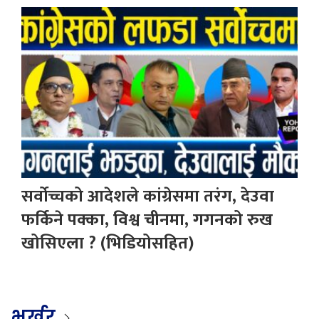
सर्वोच्चको आदेशले कांग्रेसमा तरंग, देउवा
फर्किने पक्का, विश्व चीनमा, गगनको रुख
खोसिएला ? (भिडियोसहित)
भर्खर