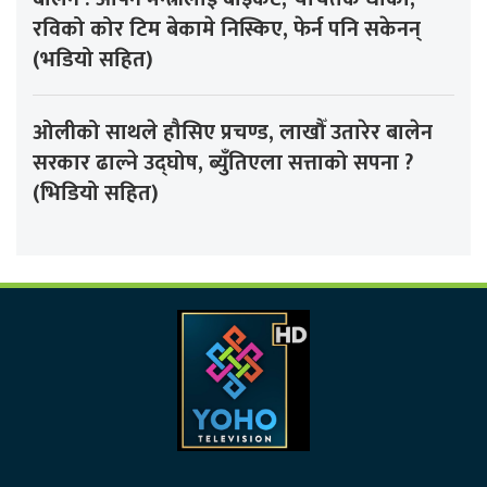
रविको कोर टिम बेकामे निस्किए, फेर्न पनि सकेनन्
(भडियो सहित)
ओलीको साथले हौसिए प्रचण्ड, लाखौँ उतारेर बालेन
सरकार ढाल्ने उद्घोष, ब्युँतिएला सत्ताको सपना ?
(भिडियो सहित)