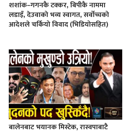
शशांक–गगनकै टक्कर, बिपीकै नाममा
लडाइँ, देउवाको भव्य स्वागत, सर्वोच्चको
आदेशले चर्कियो विवाद (भिडियोसहित)
बालेनबाट भयानक मिस्टेक, रास्वपाबाटै