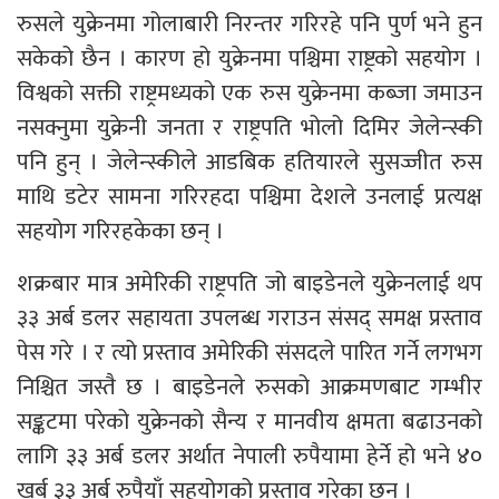
रुसले युक्रेनमा गोलाबारी निरन्तर गरिरहे पनि पुर्ण भने हुन
सकेको छैन । कारण हो युक्रेनमा पश्चिमा राष्ट्रको सहयोग ।
विश्वको सक्ती राष्ट्रमध्यको एक रुस युक्रेनमा कब्जा जमाउन
नसक्नुमा युक्रेनी जनता र राष्ट्रपति भोलो दिमिर जेलेन्स्की
पनि हुन् । जेलेन्स्कीले आडबिक हतियारले सुसज्जीत रुस
माथि डटेर सामना गरिरहदा पश्चिमा देशले उनलाई प्रत्यक्ष
सहयोग गरिरहकेका छन् ।
शक्रबार मात्र अमेरिकी राष्ट्रपति जो बाइडेनले युक्रेनलाई थप
३३ अर्ब डलर सहायता उपलब्ध गराउन संसद् समक्ष प्रस्ताव
पेस गरे । र त्यो प्रस्ताव अमेरिकी संसदले पारित गर्ने लगभग
निश्चित जस्तै छ । बाइडेनले रुसको आक्रमणबाट गम्भीर
सङ्कटमा परेको युक्रेनको सैन्य र मानवीय क्षमता बढाउनको
लागि ३३ अर्ब डलर अर्थात नेपाली रुपैयामा हेर्ने हो भने ४०
खर्ब ३३ अर्ब रुपैयाँ सहयोगको प्रस्ताव गरेका छन् ।