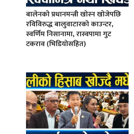
बालेनको प्रधानमन्त्री खोस्न खोजेपछि
रविविरुद्ध बालुवाटारको काउन्टर,
स्वर्णिम निसानामा, रास्वपामा गुट
टकराव (भिडियोसहित)