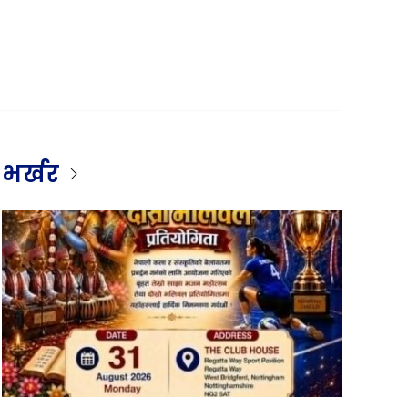
भर्खर