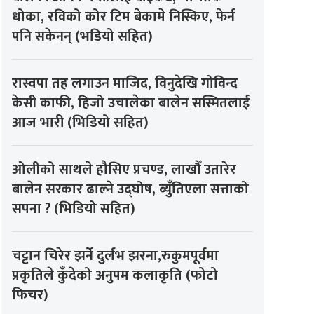
धोका, रविको कोर टिम बेकामे निस्किए, फेर्न
पनि सकेनन् (भडियो सहित)
रास्वपा तह लगाउन माजिद, विनुदेखि गोविन्द
केसी काफी, हिजो उचालेका बालेन सस्मितलाई
आज भारी (भिडियो सहित)
ओलीको साथले हौसिए प्रचण्ड, लाखौँ उतारेर
बालेन सरकार ढाल्ने उद्घोष, ब्युँतिएला सत्ताको
सपना ? (भिडियो सहित)
चट्टान चिरेर झर्ने दुर्लभ झरना,रुकुमपूर्वमा
प्रकृतिले कुँदेको अनुपम कलाकृति (फोटो
फिचर)