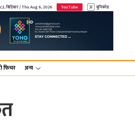
०८३, बिहिबार / Thu Aug 6, 2026
YouTube
युनिकोड
ो फिचर
अन्य
ृत