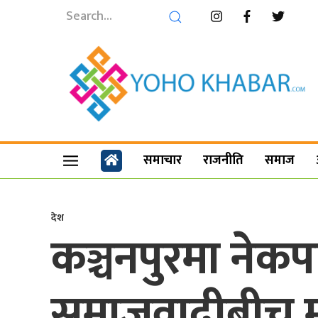
समाचार
राजनीति
समाज
देश
कञ्चनपुरमा नेक
समाजवादीबीच मात