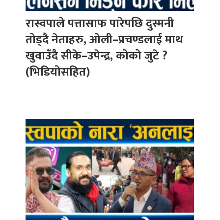
रास्वपाले पत्तासाफ पारेपछि दुस्मनी
तोड्दै नेताहरु, ओली–प्रचण्डलाई माथ
खुवाउँदै सीके–उपेन्द्र, कोको जुटे ?
(भिडियोसहित)