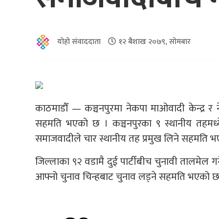
योहो संवाददाता
१२ बैशाख २०७९, सोमबार
काठमाडौँ — कञ्चनपुरमा नेकपा माओवादी केन्द्र र 
सहमति भएको छ । कञ्चनपुरका ९ स्थानीय तहमध्ये
समाजवादीले चार स्थानीय तह प्रमुख लिने सहमति भ
जिल्लाका ९२ वडामै दुई पार्टीबीच चुनावी तालमेल 
आफ्नो चुनाव चिन्हबाट चुनाव लड्ने सहमति भएको छ