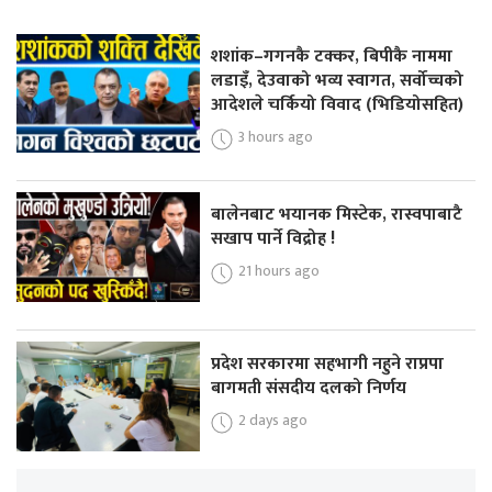
शशांक–गगनकै टक्कर, बिपीकै नाममा
लडाइँ, देउवाको भव्य स्वागत, सर्वोच्चको
आदेशले चर्कियो विवाद (भिडियोसहित)
3 hours ago
बालेनबाट भयानक मिस्टेक, रास्वपाबाटै
सखाप पार्ने विद्रोह !
21 hours ago
प्रदेश सरकारमा सहभागी नहुने राप्रपा
बागमती संसदीय दलको निर्णय
2 days ago