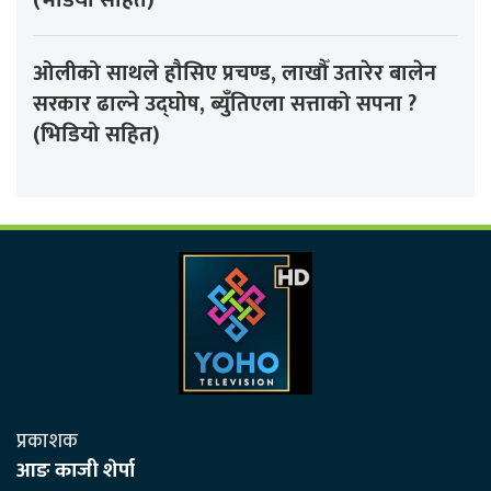
(भडियो सहित)
ओलीको साथले हौसिए प्रचण्ड, लाखौँ उतारेर बालेन
सरकार ढाल्ने उद्घोष, ब्युँतिएला सत्ताको सपना ?
(भिडियो सहित)
प्रकाशक
आङ काजी शेर्पा