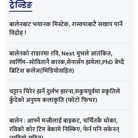
ट्रेन्डिङ
बालेनबाट भयानक मिस्टेक, रास्वपाबाटै सखाप पार्ने
विद्रोह !
बालेनको राडारमा रवि, Next मुभले आतंकित,
स्वर्णिम–सोवितानै कारक,सेनासँग झमेला,PhD बेच्दै
ब्रिटिश कलेज(भिडियोसहित)
चट्टान चिरेर झर्ने दुर्लभ झरना,रुकुमपूर्वमा प्रकृतिले
कुँदेको अनुपम कलाकृति (फोटो फिचर)
बालेन : आफ्नै मन्त्रीलाई बाइकट, चर्चितकै धोका,
रविको कोर टिम बेकामे निस्किए, फेर्न पनि सकेनन्