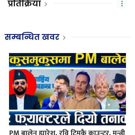
प्रतिक्रिया
सम्बन्धित खवर
PM बालेन ह्यारेश, रवि टिमकै काउन्टर, मन्त्री