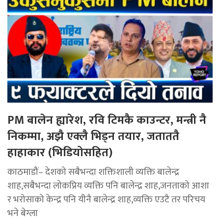
PM बालेन ह्यारेश, रवि टिमकै काउन्टर, मन्त्री नै
निकम्मा, अझै एक्लै भिड्न तयार, जताततै
हाहाकार (भिडियोसहित)
काठमाडौं– देशको सबैभन्दा शक्तिशाली व्यक्ति बालेन्द्र
शाह,सबैभन्दा लोकप्रिय व्यक्ति पनि बालेन्द्र शाह,जनताको आशा
र भरोसाको केन्द्र पनि यीनै बालेन्द्र शाह,व्यक्ति एउटै तर परिचय
भने बेग्ला