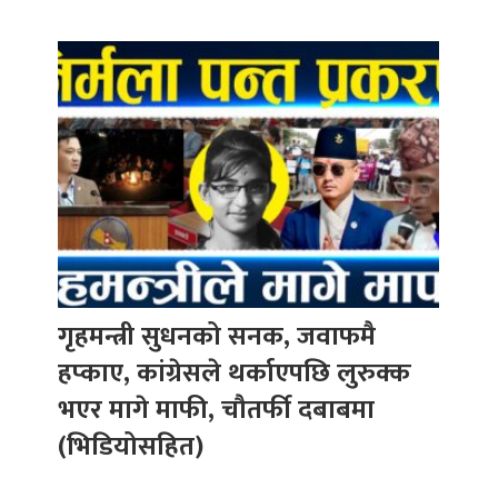
गृहमन्त्री सुधनको सनक, जवाफमै
हप्काए, कांग्रेसले थर्काएपछि लुरुक्क
भएर मागे माफी, चौतर्फी दबाबमा
(भिडियोसहित)