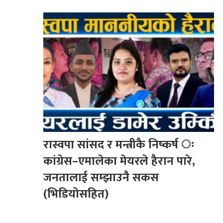
रास्वपा सांसद र मन्त्रीकै निष्कर्ष ः
कांग्रेस–एमालेका मेयरले हैरान पारे,
जनतालाई सम्झाउनै सकस
(भिडियोसहित)