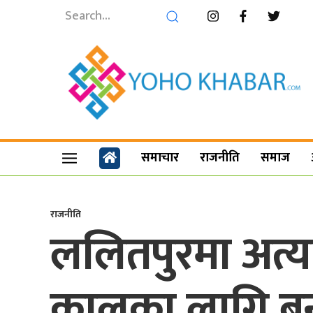
समाचार
राजनीति
समाज
राजनीति
ललितपुरमा अत्या
कालका लागि बन