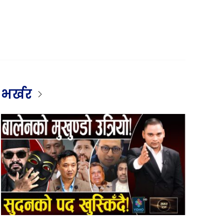
भर्खर