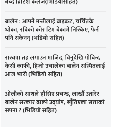
बेच्दै ब्रिटिश कलेज(भिडियोसहित)
बालेन : आफ्नै मन्त्रीलाई बाइकट, चर्चितकै
धोका, रविको कोर टिम बेकामे निस्किए, फेर्न
पनि सकेनन् (भडियो सहित)
रास्वपा तह लगाउन माजिद, विनुदेखि गोविन्द
केसी काफी, हिजो उचालेका बालेन सस्मितलाई
आज भारी (भिडियो सहित)
ओलीको साथले हौसिए प्रचण्ड, लाखौँ उतारेर
बालेन सरकार ढाल्ने उद्घोष, ब्युँतिएला सत्ताको
सपना ? (भिडियो सहित)