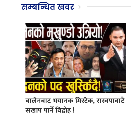
सम्बन्धित खवर
बालेनबाट भयानक मिस्टेक, रास्वपाबाटै
सखाप पार्ने विद्रोह !