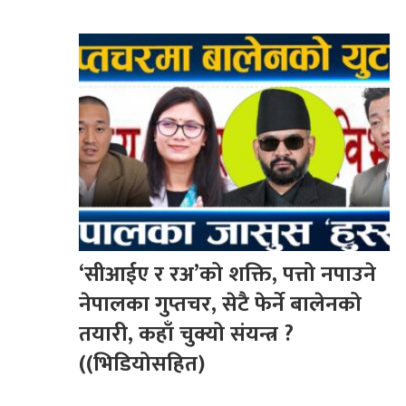
‘सीआईए र रअ’को शक्ति, पत्तो नपाउने
नेपालका गुप्तचर, सेटै फेर्ने बालेनको
तयारी, कहाँ चुक्यो संयन्त्र ?
((भिडियोसहित)