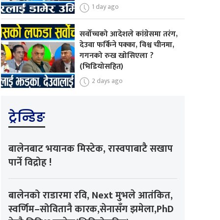
1 day ago
सर्वोच्चको आदेशले कांग्रेसमा तरंग,
देउवा फर्किने पक्का, विश्व चीनमा,
गगनको रुख खोसिएला ?
(भिडियोसहित)
2 days ago
ट्रेन्डिङ
बालेनबाट भयानक मिस्टेक, रास्वपाबाटै सखाप
पार्ने विद्रोह !
बालेनको राडारमा रवि, Next मुभले आतंकित,
स्वर्णिम–सोवितानै कारक,सेनासँग झमेला,PhD