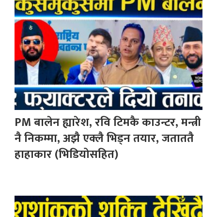
PM बालेन ह्यारेश, रवि टिमकै काउन्टर, मन्त्री
नै निकम्मा, अझै एक्लै भिड्न तयार, जताततै
हाहाकार (भिडियोसहित)