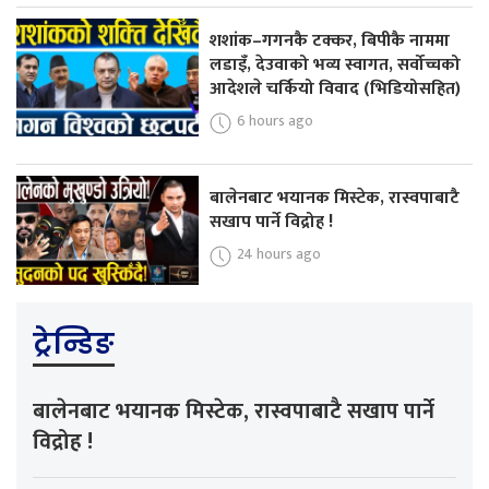
शशांक–गगनकै टक्कर, बिपीकै नाममा
लडाइँ, देउवाको भव्य स्वागत, सर्वोच्चको
आदेशले चर्कियो विवाद (भिडियोसहित)
6 hours ago
बालेनबाट भयानक मिस्टेक, रास्वपाबाटै
सखाप पार्ने विद्रोह !
24 hours ago
ट्रेन्डिङ
बालेनबाट भयानक मिस्टेक, रास्वपाबाटै सखाप पार्ने
विद्रोह !