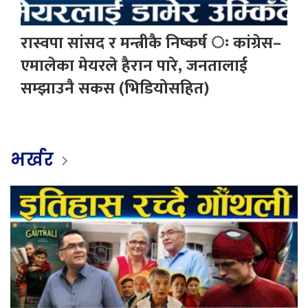
रास्वपा सांसद र मन्त्रीकै निष्कर्ष ः कांग्रेस–
एमालेका मेयरले हैरान पारे, जनतालाई
सम्झाउनै सकस (भिडियोसहित)
भर्खर