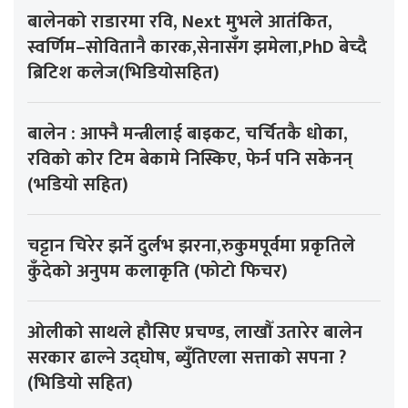
बालेनको राडारमा रवि, Next मुभले आतंकित,
स्वर्णिम–सोवितानै कारक,सेनासँग झमेला,PhD बेच्दै
ब्रिटिश कलेज(भिडियोसहित)
बालेन : आफ्नै मन्त्रीलाई बाइकट, चर्चितकै धोका,
रविको कोर टिम बेकामे निस्किए, फेर्न पनि सकेनन्
(भडियो सहित)
चट्टान चिरेर झर्ने दुर्लभ झरना,रुकुमपूर्वमा प्रकृतिले
कुँदेको अनुपम कलाकृति (फोटो फिचर)
ओलीको साथले हौसिए प्रचण्ड, लाखौँ उतारेर बालेन
सरकार ढाल्ने उद्घोष, ब्युँतिएला सत्ताको सपना ?
(भिडियो सहित)