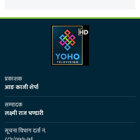
प्रकाशक
आङ काजी शेर्पा
सम्पादक
लक्ष्मी राज भण्डारी
सूचना विभाग दर्ता नं.
८८५/०७५-७६