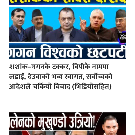
शशांक–गगनकै टक्कर, बिपीकै नाममा
लडाइँ, देउवाको भव्य स्वागत, सर्वोच्चको
आदेशले चर्कियो विवाद (भिडियोसहित)