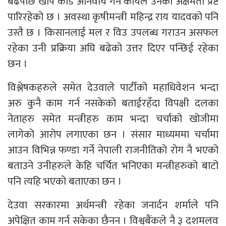
बढेपछि खोप कार्ड अनिवार्य गर्ने कार्यले उनको अक्षमता प्रष्ट
पारिरहेको छ । अवस्था कृषीमन्त्री महिन्द्र राय यादवको पनि
उस्तै छ । किसानलाई मल र विउ उपलब्ध गराउन असफल
रहेका उनी प्रक्रिया अघि बढेको उत्तर दिएर पन्छिई रहेका
छन ।
विश्लेषकहरुले समेत देउवाले पार्टीको महाधिवेशन भन्दा
अरु कुनै काम गर्न नसकेको बताईरहँदा विपक्षी दलका
नेताहरु समेत मन्त्रीहरु काम भन्दा चर्चाको खोजीमा
लागेको आरोप लगाएका छन । संसार माध्यममा चर्चामा
आउन विभिन्न फण्डा गर्ने नेपाली राजनीतिको रोग नै भएको
बताउने उनीहरुले केहि चर्चित भनिएका मन्त्रीहरुको बाटो
पनि त्यहि भएको बताएका छन ।
देउवा सरकारमा अर्थमन्त्री रहेका जनार्दन शर्माले पनि
अपेक्षित काम गर्न सकेका छैनन । विश्वबैंकले नै ३ दशमलव