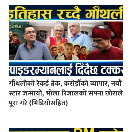
गौँथलीको रेकर्ड ब्रेक, करोडौँको व्यापार, नयाँ
स्टार जन्मायो, भोला रिजालको सपना छोराले
पूरा गरे (भिडियोसहित)