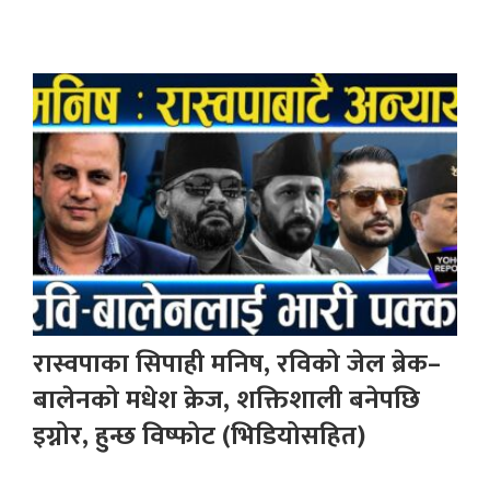
रास्वपाका सिपाही मनिष, रविको जेल ब्रेक–
बालेनको मधेश क्रेज, शक्तिशाली बनेपछि
इग्नोर, हुन्छ विष्फोट (भिडियोसहित)