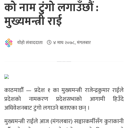
को नाम टुंगो लगाउँछौं :
मुख्यमन्त्री राई
योहो संवाददाता
४ माघ २०७८, मंगलबार
काठमाडौँ — प्रदेश १ का मुख्यमन्त्री राजेन्द्रकुमार राईले
प्रदेशको नामकरण प्रदेशसभाको आगामी हिउँदे
अधिवेशनबाट टुंगो लगाउने बताएका छन् ।
मुख्यमन्त्री राईले आज (मंगलबार) सञ्चारकर्मीसँग कुराकानी