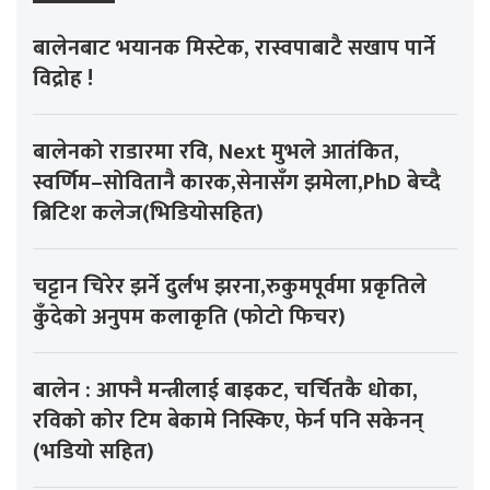
बालेनबाट भयानक मिस्टेक, रास्वपाबाटै सखाप पार्ने
विद्रोह !
बालेनको राडारमा रवि, Next मुभले आतंकित,
स्वर्णिम–सोवितानै कारक,सेनासँग झमेला,PhD बेच्दै
ब्रिटिश कलेज(भिडियोसहित)
चट्टान चिरेर झर्ने दुर्लभ झरना,रुकुमपूर्वमा प्रकृतिले
कुँदेको अनुपम कलाकृति (फोटो फिचर)
बालेन : आफ्नै मन्त्रीलाई बाइकट, चर्चितकै धोका,
रविको कोर टिम बेकामे निस्किए, फेर्न पनि सकेनन्
(भडियो सहित)