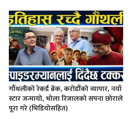
गौँथलीको रेकर्ड ब्रेक, करोडौँको व्यापार, नयाँ
स्टार जन्मायो, भोला रिजालको सपना छोराले
पूरा गरे (भिडियोसहित)