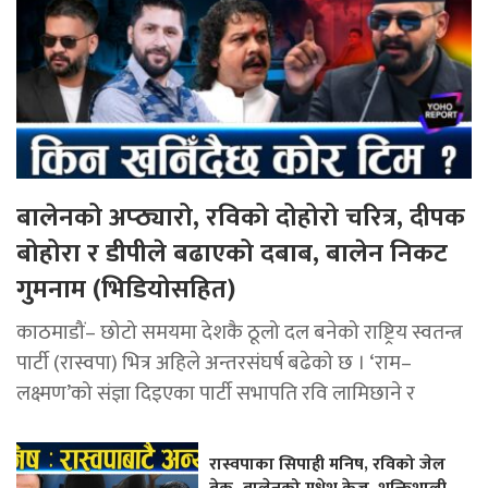
बालेनको अप्ठ्यारो, रविको दोहोरो चरित्र, दीपक
बोहोरा र डीपीले बढाएको दबाब, बालेन निकट
गुमनाम (भिडियोसहित)
काठमाडौं– छोटो समयमा देशकै ठूलो दल बनेको राष्ट्रिय स्वतन्त्र
पार्टी (रास्वपा) भित्र अहिले अन्तरसंघर्ष बढेको छ । ‘राम–
लक्ष्मण’को संज्ञा दिइएका पार्टी सभापति रवि लामिछाने र
रास्वपाका सिपाही मनिष, रविको जेल