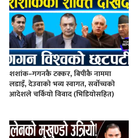
शशांक–गगनकै टक्कर, बिपीकै नाममा
लडाइँ, देउवाको भव्य स्वागत, सर्वोच्चको
आदेशले चर्कियो विवाद (भिडियोसहित)