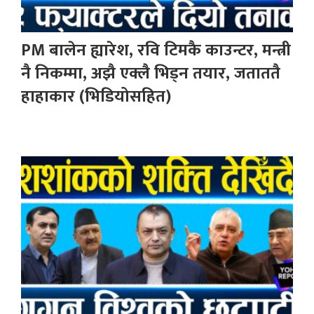
PM बालेन ह्यारेश, रवि टिमकै काउन्टर, मन्त्री
नै निकम्मा, अझै एक्लै भिड्न तयार, जताततै
हाहाकार (भिडियोसहित)