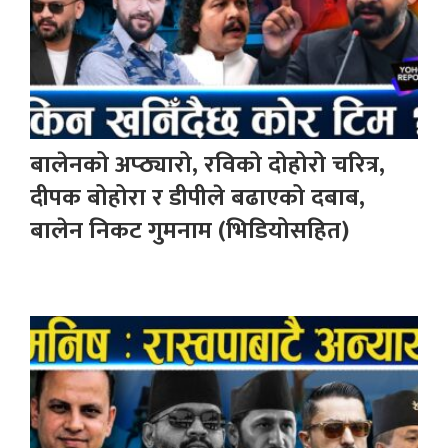
बालेनको अप्ठ्यारो, रविको दोहोरो चरित्र,
दीपक बोहोरा र डीपीले बढाएको दबाब,
बालेन निकट गुमनाम (भिडियोसहित)