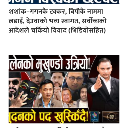
शशांक–गगनकै टक्कर, बिपीकै नाममा
लडाइँ, देउवाको भव्य स्वागत, सर्वोच्चको
आदेशले चर्कियो विवाद (भिडियोसहित)