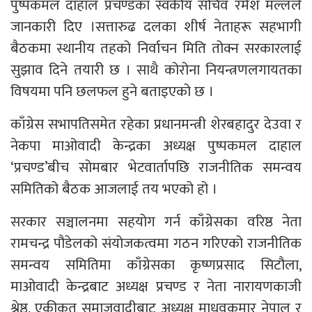
पुष्पकमल दाहाल प्रचण्डका स्वकीय सचिव रमेश मल्लले
जानकारी दिए ।सत्तारुढ दलका शीर्ष नेताहरू सहभागी
बैठकमा स्थानीय तहको निर्वाचन मिति तोक्न सरकारलाई
सुझाव दिने तयारी छ । साथै कोरोना नियन्त्रणलगायतका
विषयमा पनि छलफल हुने बताइएको छ ।
काँग्रेस सभापतिसमेत रहेका प्रधानमन्त्री शेरबहादुर देउवा र
नेकपा माओवादी केन्द्रका अध्यक्ष पुष्पकमल दाहाल
‘प्रचण्ड’बीच सोमबार भेटवार्तापछि राजनीतिक समन्वय
समितिको बैठक आजलाई तय भएको हो ।
सरकार सञ्चालनमा सहयोग गर्न काँग्रेसका वरिष्ठ नेता
रामचन्द्र पौडेलको संयोजकत्वमा गठन गरिएको राजनीतिक
समन्वय समितिमा काँग्रेसका कृष्णप्रसाद सिटौला,
माओवादी केन्द्रबाट अध्यक्ष प्रचण्ड र नेता नारायणकाजी
श्रेष्ठ, एकीकृत समाजवादीबाट अध्यक्ष माधवकुमार नेपाल र