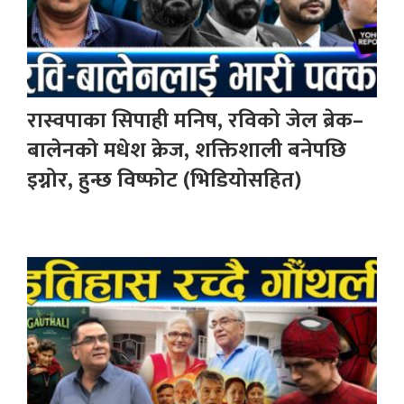
रास्वपाका सिपाही मनिष, रविको जेल ब्रेक–
बालेनको मधेश क्रेज, शक्तिशाली बनेपछि
इग्नोर, हुन्छ विष्फोट (भिडियोसहित)