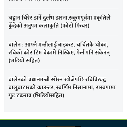
चट्टान चिरेर झर्ने दुर्लभ झरना,रुकुमपूर्वमा प्रकृतिले
कुँदेको अनुपम कलाकृति (फोटो फिचर)
बालेन : आफ्नै मन्त्रीलाई बाइकट, चर्चितकै धोका,
रविको कोर टिम बेकामे निस्किए, फेर्न पनि सकेनन्
(भडियो सहित)
बालेनको प्रधानमन्त्री खोस्न खोजेपछि रविविरुद्ध
बालुवाटारको काउन्टर, स्वर्णिम निसानामा, रास्वपामा
गुट टकराव (भिडियोसहित)