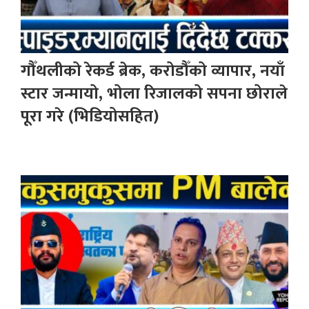
गौँथलीको रेकर्ड ब्रेक, करोडौँको व्यापार, नयाँ
स्टार जन्मायो, भोला रिजालको सपना छोराले
पूरा गरे (भिडियोसहित)