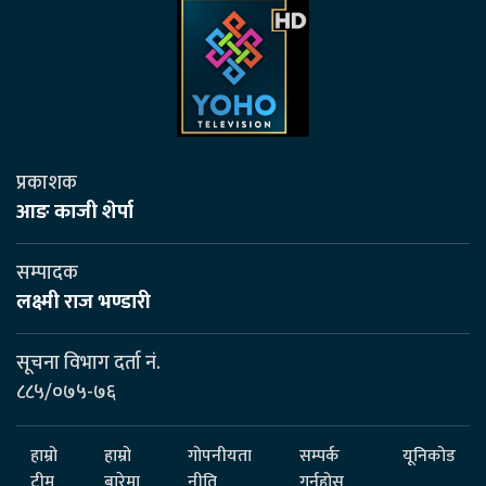
प्रकाशक
आङ काजी शेर्पा
सम्पादक
लक्ष्मी राज भण्डारी
सूचना विभाग दर्ता नं.
८८५/०७५-७६
हाम्रो
हाम्रो
गोपनीयता
सम्पर्क
यूनिकोड
टीम
बारेमा
नीति
गर्नुहोस्