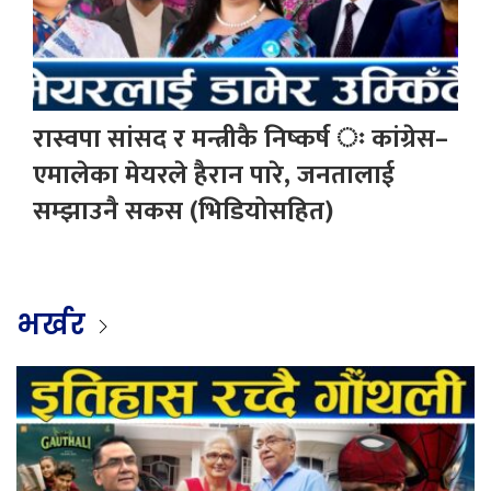
रास्वपा सांसद र मन्त्रीकै निष्कर्ष ः कांग्रेस–
एमालेका मेयरले हैरान पारे, जनतालाई
सम्झाउनै सकस (भिडियोसहित)
भर्खर