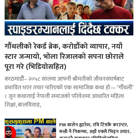
गौँथलीको रेकर्ड ब्रेक, करोडौँको व्यापार, नयाँ
स्टार जन्मायो, भोला रिजालको सपना छोराले
पूरा गरे (भिडियोसहित)
काठमाडोैं– २०५८ सालमा आफ्नी श्रीमतीको जीवनसंघर्षबाट
प्रभावित भएर तयार पारिएको एक सामाजिक कथा हो— ‘गौँथली’
। जुन कथालाई नेपाली समाजको परिवेशमा आधारित महिला
शिक्षा, बालविवाह,
PM बालेन ह्यारेश, रवि टिमकै काउन्टर,
मन्त्री नै निकम्मा, अझै एक्लै भिड्न तयार,