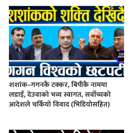
शशांक–गगनकै टक्कर, बिपीकै नाममा
लडाइँ, देउवाको भव्य स्वागत, सर्वोच्चको
आदेशले चर्कियो विवाद (भिडियोसहित)