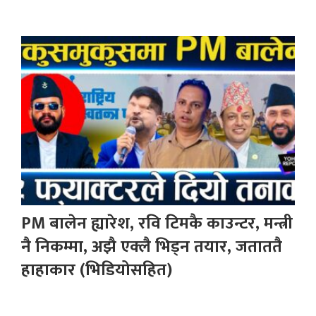
PM बालेन ह्यारेश, रवि टिमकै काउन्टर, मन्त्री
नै निकम्मा, अझै एक्लै भिड्न तयार, जताततै
हाहाकार (भिडियोसहित)