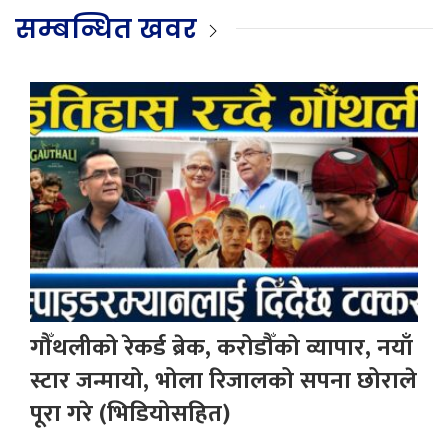
सम्बन्धित खवर
गौँथलीको रेकर्ड ब्रेक, करोडौँको व्यापार, नयाँ
स्टार जन्मायो, भोला रिजालको सपना छोराले
पूरा गरे (भिडियोसहित)