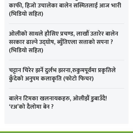
काफी, हिजो उचालेका बालेन सस्मितलाई आज भारी
(भिडियो सहित)
ओलीको साथले हौसिए प्रचण्ड, लाखौँ उतारेर बालेन
सरकार ढाल्ने उद्घोष, ब्युँतिएला सत्ताको सपना ?
(भिडियो सहित)
चट्टान चिरेर झर्ने दुर्लभ झरना,रुकुमपूर्वमा प्रकृतिले
कुँदेको अनुपम कलाकृति (फोटो फिचर)
बालेन टिमका खलनायकहरु, ओलीझैं डुबाउँदै!
‘रअ’को दैलोमा बेन ?