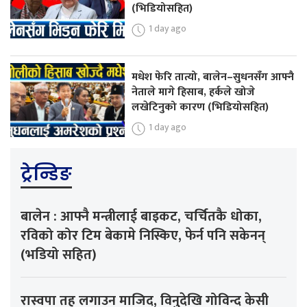
(भिडियोसहित)
1 day ago
मधेश फेरि तात्यो, बालेन–सुधनसँग आफ्नै
नेताले मागे हिसाब, हर्कले खोजे
लखेटिनुको कारण (भिडियोसहित)
1 day ago
ट्रेन्डिङ
बालेन : आफ्नै मन्त्रीलाई बाइकट, चर्चितकै धोका,
रविको कोर टिम बेकामे निस्किए, फेर्न पनि सकेनन्
(भडियो सहित)
रास्वपा तह लगाउन माजिद, विनुदेखि गोविन्द केसी