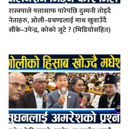
रास्वपाले पत्तासाफ पारेपछि दुस्मनी तोड्दै
नेताहरु, ओली–प्रचण्डलाई माथ खुवाउँदै
सीके–उपेन्द्र, कोको जुटे ? (भिडियोसहित)