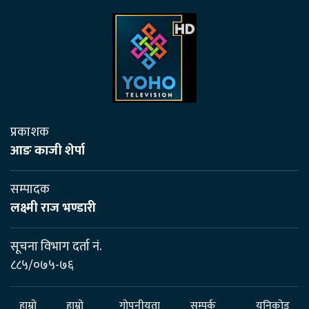
प्रकाशक
आङ काजी शेर्पा
सम्पादक
लक्ष्मी राज भण्डारी
सूचना विभाग दर्ता नं.
८८५/०७५-७६
हाम्रो
हाम्रो
गोपनीयता
सम्पर्क
यूनिकोड