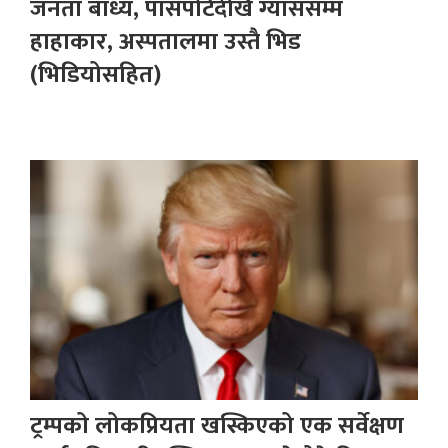
जनता बाध्य, पासपोर्टदेखि ग्याससम्म
हाहाकार, अस्पतालमा उस्तै भिड
(भिडियोसहित)
ट्रम्पको लोकप्रियता खस्किएको एक सर्वेक्षण