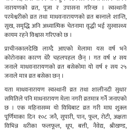
नारायणको व्रत, पूजा र उपासना गरिन्छ । स्वस्थानी
परमेश्वरीको व्रत तथा माधवनारायणको व्रत बस्नाले शान्ति,
सुख, समृद्धि अनि अध्यात्मिक चेतनामा वृद्धी भई सुस्वास्थ्य
कायम रहने विश्वास गरिएको छ ।
प्राचीनकालदेखि लाग्दै आएको मेलामा यस वर्ष भने
कोरोनाका कारण धेरै चहलपहल छैन् । गत वर्ष ४ सय
जनाले माधवनारायणको व्रत बसेकोमा यो वर्ष १ सय २५
जनाले मात्र व्रत बसेका छन् ।
यता माधवनारायण स्वस्थानी व्रत तथा शालीनदी सुधार
समितिले पनि माधनारायण मेला नगरी व्रतमात्र गर्नेे जनाएको
छ । एक महिनासम्म यो विधिबाट व्रत गरी माघ शुक्ल
पूर्णिमाका दिन १०८ जनै, सुपारी, पान, फूल, रोटी, अक्षता
विभिन्न थरीका फलफूल, धूप, बत्ती, नैवेद्य, श्रीखण्ड,