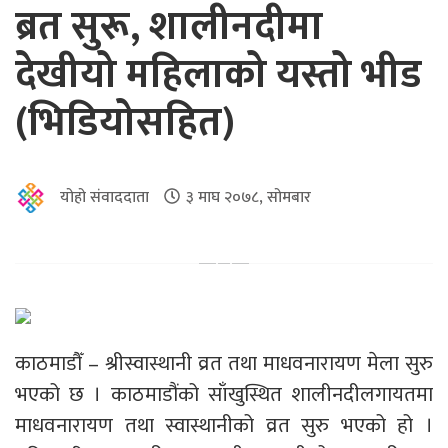
ब्रत सुरू, शालीनदीमा
देखीयो महिलाको यस्तो भीड
(भिडियोसहित)
योहो संवाददाता
३ माघ २०७८, सोमबार
काठमाडौँ – श्रीस्वास्थानी व्रत तथा माधवनारायण मेला सुरु
भएको छ । काठमाडौंको साँखुस्थित शालीनदीलगायतमा
माधवनारायण तथा स्वास्थानीको व्रत सुरु भएको हो ।