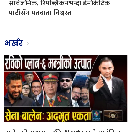
सार्वजनिक, रिपब्लिकनभन्दा डेमोक्रेटिक
पार्टीसँग मतदाता विश्वस्त
भर्खर