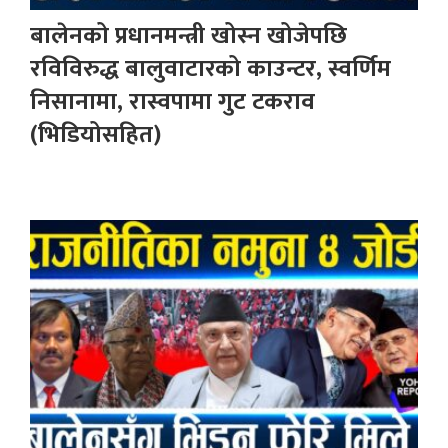
बालेनको प्रधानमन्त्री खोस्न खोजेपछि
रविविरुद्ध बालुवाटारको काउन्टर, स्वर्णिम
निसानामा, रास्वपामा गुट टकराव
(भिडियोसहित)