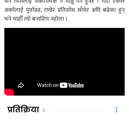
भने त्यसलाई सकरात्मक नै मान्नु पर्ने हुन्छ । यदी एकले
अर्कालाई पुर्वाग्रह, राखेर प्रतिशोध साँधेर अघि बढेका हुन्
भने चाहीँ त्यो बनाशिप नहोला ।
प्रतिक्रिया