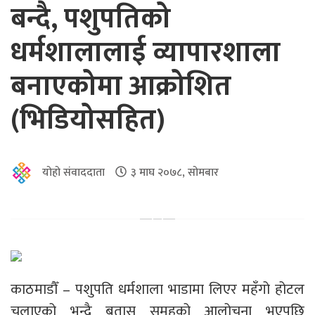
बन्दै, पशुपतिको
धर्मशालालाई व्यापारशाला
बनाएकोमा आक्रोशित
(भिडियोसहित)
योहो संवाददाता
३ माघ २०७८, सोमबार
काठमाडौँ – पशुपति धर्मशाला भाडामा लिएर महँगो होटल
चलाएको भन्दै बतास समूहको आलोचना भएपछि