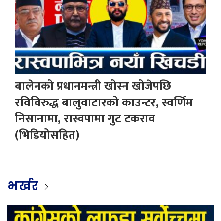
बालेनको प्रधानमन्त्री खोस्न खोजेपछि
रविविरुद्ध बालुवाटारको काउन्टर, स्वर्णिम
निसानामा, रास्वपामा गुट टकराव
(भिडियोसहित)
भर्खर