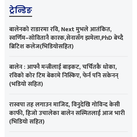
ट्रेन्डिङ
बालेनको राडारमा रवि, Next मुभले आतंकित,
स्वर्णिम–सोवितानै कारक,सेनासँग झमेला,PhD बेच्दै
ब्रिटिश कलेज(भिडियोसहित)
बालेन : आफ्नै मन्त्रीलाई बाइकट, चर्चितकै धोका,
रविको कोर टिम बेकामे निस्किए, फेर्न पनि सकेनन्
(भडियो सहित)
रास्वपा तह लगाउन माजिद, विनुदेखि गोविन्द केसी
काफी, हिजो उचालेका बालेन सस्मितलाई आज भारी
(भिडियो सहित)