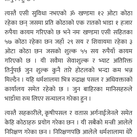
त्यस्तै एसी सुविधा नभएको ॐ खण्डमा १२ ओटा कोठा
रहेका छन् जसमा प्रति कोठाको एक रातको भाडा १ हजार
रुपैया कायम गरिएको छ भने नमः खण्डमा एसी सहितका
५७ कोठा रहेका छन जहाँ २९ सय र शिवायमा रहेका ३
ओटा कोठा छन जसको शुल्क ५५ सय रुपैयाँ कायम
गरिएको छ । यी सवैमा सेवाशुल्क र भ्याट अतिरिक्त
तिर्नुपर्छ जुन शुल्क कुनै तारे होटलको भन्दा कम भन्न
मिल्दैन । यहि धर्मशालमा भित्र रुद्राक्ष पसल र अधिवक्ताको
कार्यालय समेत रहेको छ । जुन बाहिरका मानिसहरुले
भाडाँमा रुम लिएर सन्चालन गरेका हुन ।
त्यस्तै सहकारीले, कृषीपसल र वतास अर्गनाईजेनले समेत
केहि कोठाहरु प्रयोग गरेका छन । यी सबैको मन्त्री आलेले
निरिक्षण गरेका छन । निरिक्षणपछि आलेले धर्मशालामा धेरै