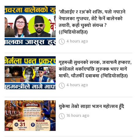
‘सीआईए र रअ’को शक्ति, पत्तो नपाउने
नेपालका गुप्तचर, सेटै फेर्ने बालेनको
तयारी, कहाँ चुक्यो संयन्त्र ?
((भिडियोसहित)
4 hours ago
गृहमन्त्री सुधनको सनक, जवाफमै हप्काए,
कांग्रेसले थर्काएपछि लुरुक्क भएर मागे
माफी, चौतर्फी दबाबमा (भिडियोसहित)
4 hours ago
युकेमा तेस्रो साझा भजन महोत्सव हुँदै
16 hours ago