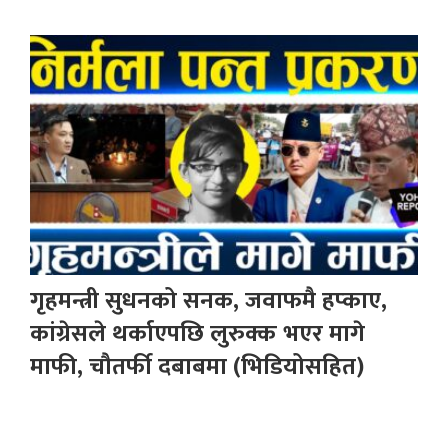
गृहमन्त्री सुधनको सनक, जवाफमै हप्काए,
कांग्रेसले थर्काएपछि लुरुक्क भएर मागे
माफी, चौतर्फी दबाबमा (भिडियोसहित)