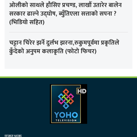
ओलीको साथले हौसिए प्रचण्ड, लाखौँ उतारेर बालेन
सरकार ढाल्ने उद्घोष, ब्युँतिएला सत्ताको सपना ?
(भिडियो सहित)
चट्टान चिरेर झर्ने दुर्लभ झरना,रुकुमपूर्वमा प्रकृतिले
कुँदेको अनुपम कलाकृति (फोटो फिचर)