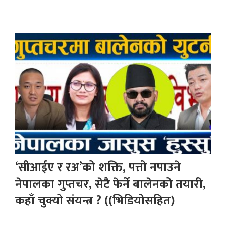
‘सीआईए र रअ’को शक्ति, पत्तो नपाउने
नेपालका गुप्तचर, सेटै फेर्ने बालेनको तयारी,
कहाँ चुक्यो संयन्त्र ? ((भिडियोसहित)