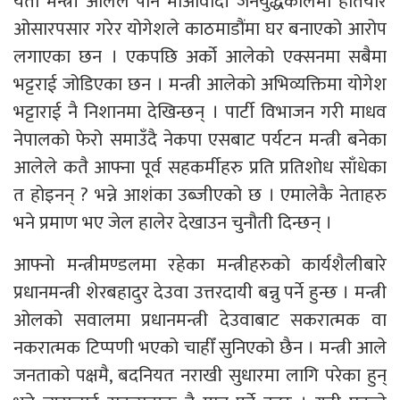
यता मन्त्री आलेले पनि माओवादी जनयुद्धकालमा हतियार
ओसारपसार गरेर योगेशले काठमाडौंमा घर बनाएको आरोप
लगाएका छन । एकपछि अर्को आलेको एक्सनमा सबैमा
भट्टराई जोडिएका छन । मन्त्री आलेको अभिव्यक्तिमा योगेश
भट्टाराई नै निशानमा देखिन्छन् । पार्टी विभाजन गरी माधव
नेपालको फेरो समाउँदै नेकपा एसबाट पर्यटन मन्त्री बनेका
आलेले कतै आफ्ना पूर्व सहकर्मीहरु प्रति प्रतिशोध साँधेका
त होइनन् ? भन्ने आशंका उब्जीएको छ । एमालेकै नेताहरु
भने प्रमाण भए जेल हालेर देखाउन चुनौती दिन्छन् ।
आफ्नो मन्त्रीमण्डलमा रहेका मन्त्रीहरुको कार्यशैलीबारे
प्रधानमन्त्री शेरबहादुर देउवा उत्तरदायी बन्नु पर्ने हुन्छ । मन्त्री
ओलको सवालमा प्रधानमन्त्री देउवाबाट सकरात्मक वा
नकरात्मक टिप्पणी भएको चाहीँ सुनिएको छैन । मन्त्री आले
जनताको पक्षमै, बदनियत नराखी सुधारमा लागि परेका हुन्