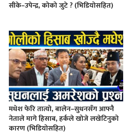
सीके–उपेन्द्र, कोको जुटे ? (भिडियोसहित)
मधेश फेरि तात्यो, बालेन–सुधनसँग आफ्नै
नेताले मागे हिसाब, हर्कले खोजे लखेटिनुको
कारण (भिडियोसहित)