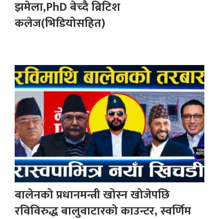
झमेला,PhD बेच्दै ब्रिटिश
कलेज(भिडियोसहित)
बालेनको प्रधानमन्त्री खोस्न खोजेपछि
रविविरुद्ध बालुवाटारको काउन्टर, स्वर्णिम