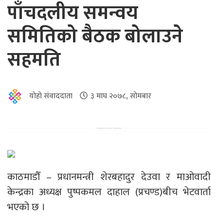
पाँचदलीय समन्वय
समितिको बैठक बोलाउने
सहमति
योहो संवाददाता
३ माघ २०७८, सोमबार
काठमाडौँ – प्रधानमन्त्री शेरबहादुर देउवा र माओवादी
केन्द्रका अध्यक्ष पुष्पकमल दाहाल (प्रचण्ड)बीच भेटवार्ता
भएको छ ।