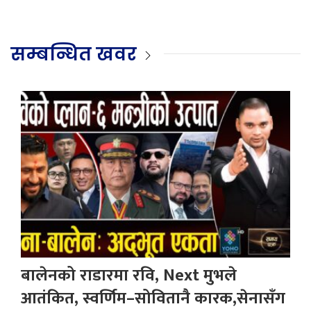
सम्बन्धित खवर
बालेनको राडारमा रवि, Next मुभले
आतंकित, स्वर्णिम–सोवितानै कारक,सेनासँग