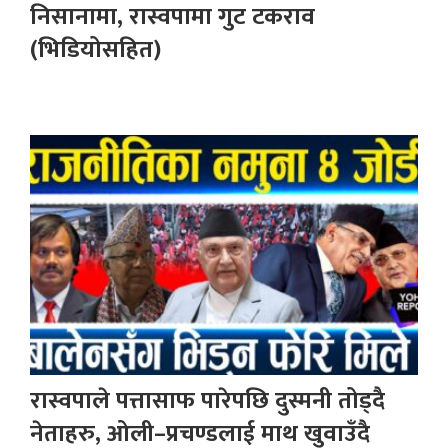
निसानामा, रास्वपामा गुट टकराव
(भिडियोसहित)
रास्वपाले पत्तासाफ पारेपछि दुस्मनी तोड्दै
नेताहरु, ओली–प्रचण्डलाई माथ खुवाउँदै