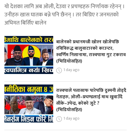
यो देशका लागि अब ओली, देउवा र प्रचण्डहरु निर्णायक रहेनन् ।
उनीहरु खास घातक बन्ने पनि छैनन् । तर बिग्रिए र जनमतको
अभिमत बिर्सिए बालेन
बालेनको प्रधानमन्त्री खोस्न खोजेपछि
रविविरुद्ध बालुवाटारको काउन्टर,
स्वर्णिम निसानामा, रास्वपामा गुट टकराव
(भिडियोसहित)
1 day ago
रास्वपाले पत्तासाफ पारेपछि दुस्मनी तोड्दै
नेताहरु, ओली–प्रचण्डलाई माथ खुवाउँदै
सीके–उपेन्द्र, कोको जुटे ?
(भिडियोसहित)
1 day ago