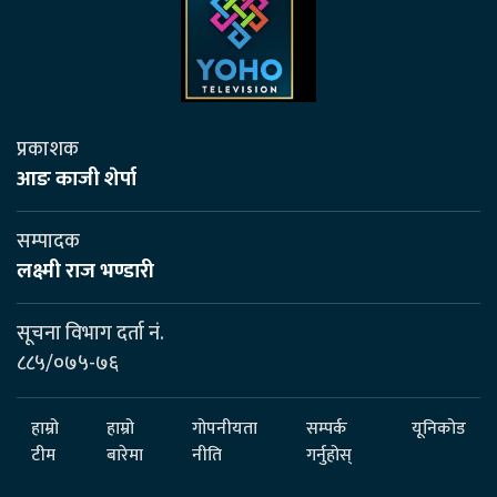
प्रकाशक
आङ काजी शेर्पा
सम्पादक
लक्ष्मी राज भण्डारी
सूचना विभाग दर्ता नं.
८८५/०७५-७६
हाम्रो
हाम्रो
गोपनीयता
सम्पर्क
यूनिकोड
टीम
बारेमा
नीति
गर्नुहोस्