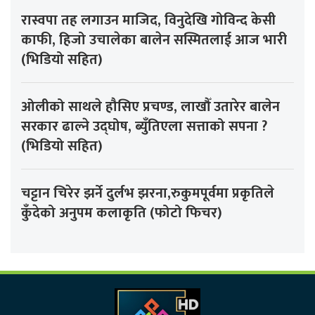
रास्वपा तह लगाउन माजिद, विनुदेखि गोविन्द केसी
काफी, हिजो उचालेका बालेन सस्मितलाई आज भारी
(भिडियो सहित)
ओलीको साथले हौसिए प्रचण्ड, लाखौँ उतारेर बालेन
सरकार ढाल्ने उद्घोष, ब्युँतिएला सत्ताको सपना ?
(भिडियो सहित)
चट्टान चिरेर झर्ने दुर्लभ झरना,रुकुमपूर्वमा प्रकृतिले
कुँदेको अनुपम कलाकृति (फोटो फिचर)