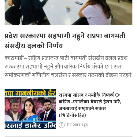
प्रदेश सरकारमा सहभागी नहुने राप्रपा बागमती
संसदीय दलको निर्णय
काठमाडौं– राष्ट्रिय प्रजातन्त्र पार्टी बागमती संसदीय दलले प्रदेश
सरकारमा सहभागी नहुने औपचारिक निर्णय गरेको छ । सत्ता
समीकरणको गणितीय चलखेल र सरकार गठनको दौडमा नरहने
रास्वपा सांसद र मन्त्रीकै निष्कर्ष ः
कांग्रेस–एमालेका मेयरले हैरान पारे,
जनतालाई सम्झाउनै सकस
(भिडियोसहित)
11 hours ago