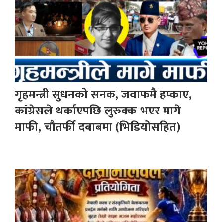
गृहमन्त्री सुधनको सनक, जवाफमै हप्काए,
कांग्रेसले थर्काएपछि लुरुक्क भएर मागे
माफी, चौतर्फी दबाबमा (भिडियोसहित)