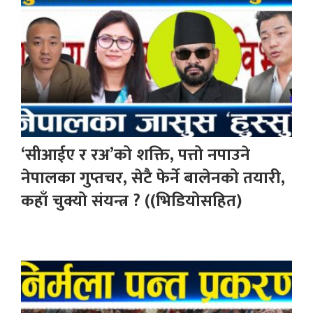
‘सीआईए र रअ’को शक्ति, पत्तो नपाउने
नेपालका गुप्तचर, सेटै फेर्ने बालेनको तयारी,
कहाँ चुक्यो संयन्त्र ? ((भिडियोसहित)