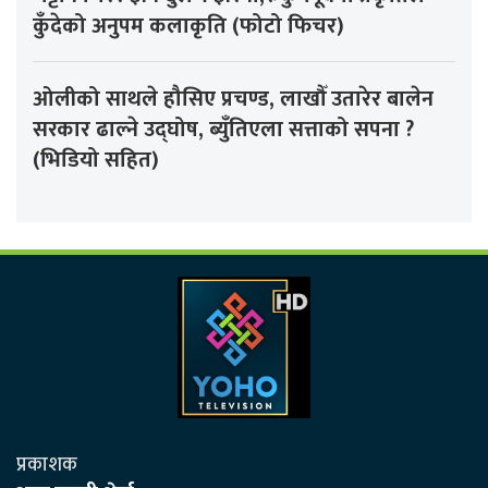
कुँदेको अनुपम कलाकृति (फोटो फिचर)
ओलीको साथले हौसिए प्रचण्ड, लाखौँ उतारेर बालेन
सरकार ढाल्ने उद्घोष, ब्युँतिएला सत्ताको सपना ?
(भिडियो सहित)
प्रकाशक