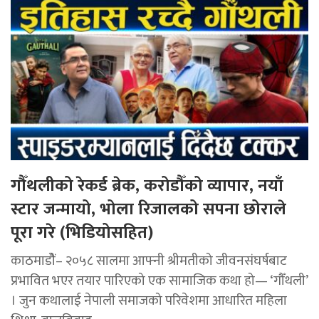
गौँथलीको रेकर्ड ब्रेक, करोडौँको व्यापार, नयाँ
स्टार जन्मायो, भोला रिजालको सपना छोराले
पूरा गरे (भिडियोसहित)
काठमाडोैं– २०५८ सालमा आफ्नी श्रीमतीको जीवनसंघर्षबाट
प्रभावित भएर तयार पारिएको एक सामाजिक कथा हो— ‘गौँथली’
। जुन कथालाई नेपाली समाजको परिवेशमा आधारित महिला