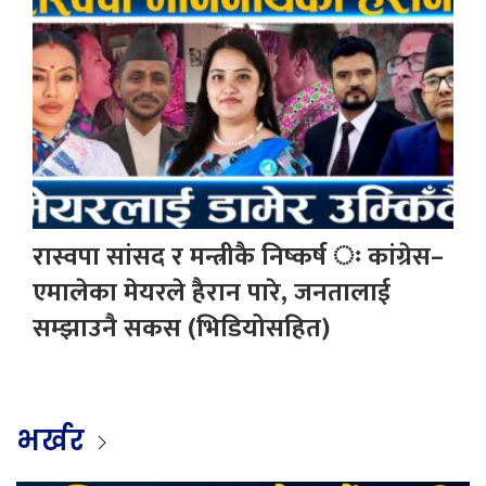
रास्वपा सांसद र मन्त्रीकै निष्कर्ष ः कांग्रेस–
एमालेका मेयरले हैरान पारे, जनतालाई
सम्झाउनै सकस (भिडियोसहित)
भर्खर