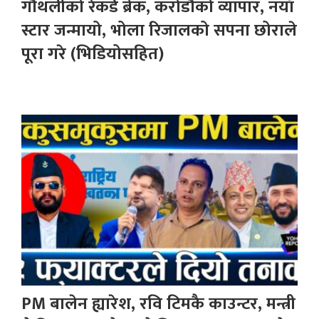
गौँथलीको रेकर्ड ब्रेक, करोडौँको व्यापार, नयाँ
स्टार जन्मायो, भोला रिजालको सपना छोराले
पूरा गरे (भिडियोसहित)
PM बालेन ह्यारेश, रवि टिमकै काउन्टर, मन्त्री