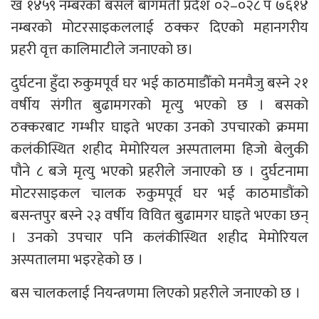
ख १४५९ नम्बरको बसले बागमती प्रदेश ०२–०२८ प ७६१४
नम्बरको मोटरसाइकललाई ठक्कर दिएको महानगरीय
प्रहरी वृत्त कालिमाटीले जनाएको छ।
दुर्घटना हुँदा रुकुमपूर्व घर भई काठमाडौँको मनमैजु बस्ने २१
वर्षीय संगीत बुढामगरको मृत्यु भएको छ । बसको
ठक्करबाट गम्भीर घाइते भएका उनको उपचारको क्रममा
कलंकीस्थित शहीद मेमोरियल अस्पतालमा हिजो बेलुकी
पौने ८ बजे मृत्यु भएको प्रहरीले जनाएको छ । दुर्घटनामा
मोटरसाइकल चालक रुकुमपूर्व घर भई काठमाडौंको
बसन्तपुर बस्ने २३ वर्षीय विवित बुढामगर घाइते भएका छन्
। उनको उपचार पनि कलंकीस्थित शहीद मेमोरियल
अस्पतालमा भइरहेको छ ।
बस चालकलाई नियन्त्रणमा लिएको प्रहरीले जनाएको छ ।