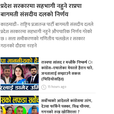
प्रदेश सरकारमा सहभागी नहुने राप्रपा
बागमती संसदीय दलको निर्णय
काठमाडौं– राष्ट्रिय प्रजातन्त्र पार्टी बागमती संसदीय दलले
प्रदेश सरकारमा सहभागी नहुने औपचारिक निर्णय गरेको
छ । सत्ता समीकरणको गणितीय चलखेल र सरकार
गठनको दौडमा नरहने
रास्वपा सांसद र मन्त्रीकै निष्कर्ष ः
कांग्रेस–एमालेका मेयरले हैरान पारे,
जनतालाई सम्झाउनै सकस
(भिडियोसहित)
15 hours ago
सर्वोच्चको आदेशले कांग्रेसमा तरंग,
देउवा फर्किने पक्का, विश्व चीनमा,
गगनको रुख खोसिएला ?