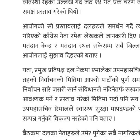
व्यवस्था रहेको उल्लेख गर्दै जेठ १४ गते एकै चरण 
समक्ष प्रस्ताव गरेको थियो ।
आयोगको सो प्रस्तावलाई दलहरुले समर्थन गर्दै 
गरिएको काँग्रेस नेता रमेश लेखकले जानकारी दिए 
मतदान केन्द्र र मतदान स्थल सकेसम्म सबै जिल्
आयोगलाई सुझाव दिइएको बताए ।
यता, प्रमुख प्रतिपक्ष दल नेकपा एमालेका उपमहासचिव
तहको निर्वाचनको मितिमा आफ्नो पार्टीको पूर्ण
निर्वाचन सारे जसरी सार्न संविधानले नदिनेतर्फ सर
आवश्यक पर्ने र प्रस्ताव गरेको मितिमा गर्दा पनि 
उपमहासचिव रिमालले स्वास्थ्य सुरक्षा मापदण्डको
सम्पन्न गर्नुको विकल्प नरहेको पनि बताए ।
बैठकमा दलका नेताहरुले उमेर पुगेका सबै नागरिकले