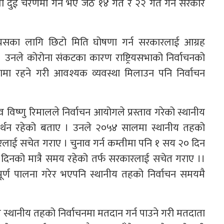
वा दुई चरणमा गर्ने भए जेठ १४ गते र २२ गते गर्न सरकार
त्यसका लागि छिटो मिति घोषणा गर्न सरकारलाई आग्रह
। उनले कोरोना संकटका कारण राष्ट्रियसभाको निर्वाचनको
लामा रहने गरी आवश्यक व्यवस्था मिलाउन पनि निर्वाचन
 विष्णु रिमालले निर्वाचन आयोगले प्रस्ताव गरेको स्थानीय
 समर्थन रहेको बताए । उनले २०५४ सालमा स्थानीय तहको
कारलाई सचेत गराए । चुनाव गर्न कम्तीमा पनि १ सय २० दिन
सय दिनको मात्रै समय रहेको तर्फ सरकारलाई सचेत गराए ।।
 पूर्ण पालना गरेर भएपनि स्थानीय तहको निर्वाचन समयमै
 स्थानीय तहको निर्वाचनमा मतदान गर्न पाउने गरी मतदाता