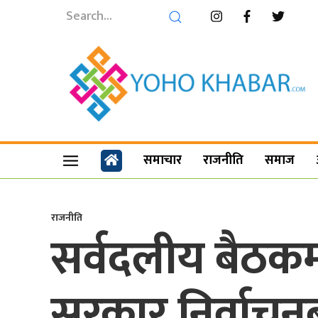
समाचार
राजनीति
समाज
राजनीति
सर्वदलीय बैठकम
सरकार निर्वाचनब