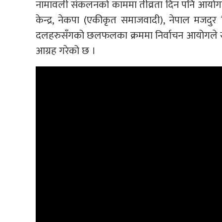
नामावली संकलनको काममा तीव्रता दिन पनि आयोगको 
केन्द्र, नेकपा (एकीकृत समाजवादी), नेपाल मज
दलहरुसँगको छलफलका क्रममा निर्वाचन आयोगले स्
आग्रह गरेको छ ।