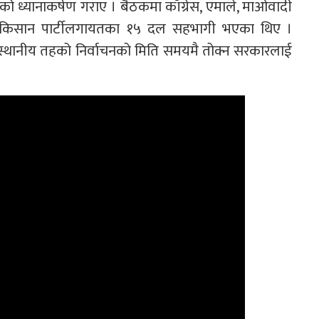
ध्यानाकर्षण गराए । बैठकमा काँग्रेस, एमाले, माओवादी
दुर किसान पार्टीलगायतका १५ दल सहभागी भएका थिए ।
थानीय तहको निर्वाचनको मिति समयमै तोक्न सरकारलाई