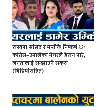
रास्वपा सांसद र मन्त्रीकै निष्कर्ष ः
कांग्रेस–एमालेका मेयरले हैरान पारे,
जनतालाई सम्झाउनै सकस
(भिडियोसहित)