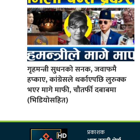
गृहमन्त्री सुधनको सनक, जवाफमै
हप्काए, कांग्रेसले थर्काएपछि लुरुक्क
भएर मागे माफी, चौतर्फी दबाबमा
(भिडियोसहित)
प्रकाशक