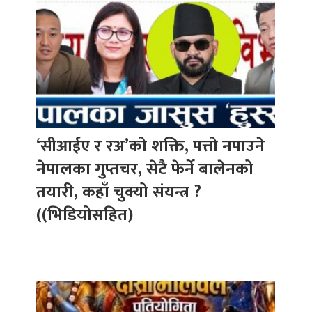
‘सीआईए र रअ’को शक्ति, पत्तो नपाउने
नेपालका गुप्तचर, सेटै फेर्ने बालेनको
तयारी, कहाँ चुक्यो संयन्त्र ?
((भिडियोसहित)