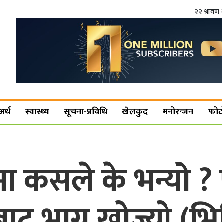
२२ श्रावण 
अर्थ
स्वास्थ्य
सूचना-प्रविधि
खेलकुद
मनोरन्जन
फोट
ा कसले के भन्यो ? 
ाट भाग्न खोज्यो (