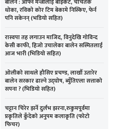
बालेन : आफ्नै मन्त्रीलाई बाइकट, चर्चितकै
धोका, रविको कोर टिम बेकामे निस्किए, फेर्न
पनि सकेनन् (भडियो सहित)
रास्वपा तह लगाउन माजिद, विनुदेखि गोविन्द
केसी काफी, हिजो उचालेका बालेन सस्मितलाई
आज भारी (भिडियो सहित)
ओलीको साथले हौसिए प्रचण्ड, लाखौँ उतारेर
बालेन सरकार ढाल्ने उद्घोष, ब्युँतिएला सत्ताको
सपना ? (भिडियो सहित)
चट्टान चिरेर झर्ने दुर्लभ झरना,रुकुमपूर्वमा
प्रकृतिले कुँदेको अनुपम कलाकृति (फोटो
फिचर)