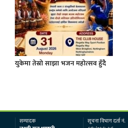
युकेमा तेस्रो साझा भजन महोत्सव हुँदै
सम्पादक
सूचना विभाग दर्ता नं.