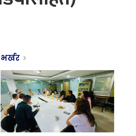
भर्खर