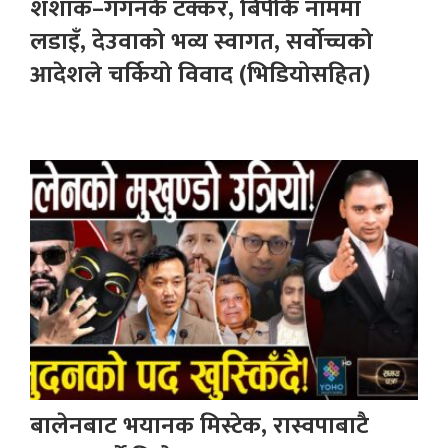
शशांक–गगनकै टक्कर, बिपीकै नाममा
लडाइँ, देउवाको भव्य स्वागत, सर्वोच्चको
आदेशले चर्कियो विवाद (भिडियोसहित)
बालेनबाट भयानक मिस्टेक, रास्वपाबाटै