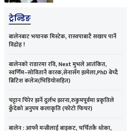
ट्रेन्डिङ
बालेनबाट भयानक मिस्टेक, रास्वपाबाटै सखाप पार्ने
विद्रोह !
बालेनको राडारमा रवि, Next मुभले आतंकित,
स्वर्णिम–सोवितानै कारक,सेनासँग झमेला,PhD बेच्दै
ब्रिटिश कलेज(भिडियोसहित)
चट्टान चिरेर झर्ने दुर्लभ झरना,रुकुमपूर्वमा प्रकृतिले
कुँदेको अनुपम कलाकृति (फोटो फिचर)
बालेन : आफ्नै मन्त्रीलाई बाइकट, चर्चितकै धोका,