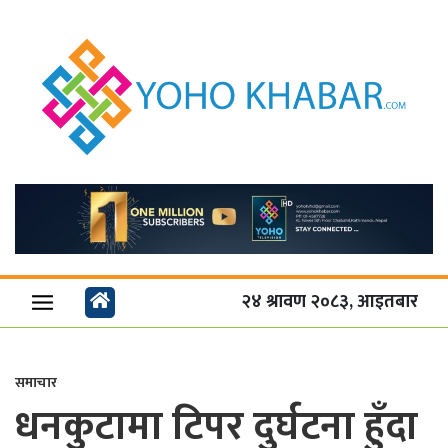
२४ श्रावण २०८३, आइतबार
समाचार
धनकुटामा टिपर दुर्घटना हुँदा