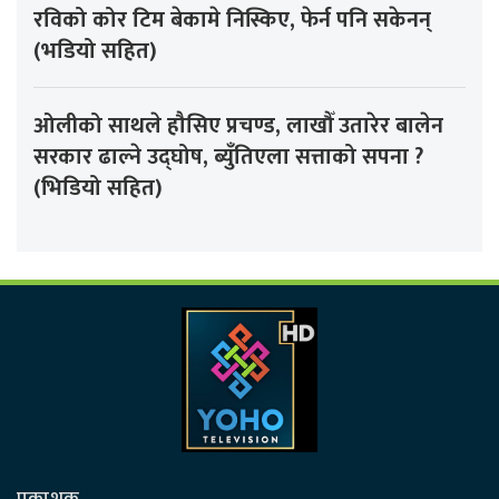
रविको कोर टिम बेकामे निस्किए, फेर्न पनि सकेनन्
(भडियो सहित)
ओलीको साथले हौसिए प्रचण्ड, लाखौँ उतारेर बालेन
सरकार ढाल्ने उद्घोष, ब्युँतिएला सत्ताको सपना ?
(भिडियो सहित)