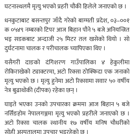
घटनास्थलमै मृत्यु भएको प्रहरी चौकी हिलेले जनाएको छ ।
धनकुटाबाट बसन्तपुर जाँदै गरेको बाग्मती प्रदेश, ०३–००१
क ०५४९ नम्बरको टिपर आज बिहान पौने ५ बजे अनियन्त्रित
भइ सडकबाट अन्दाजी २५ मिटर तल खसेको थियो । सो
दुर्घटनामा चालक र परीचालक च्यापिएका थिए ।
यसैगरी दाङको दंगिशरण गाउँपालिका ४ हेकुलीमा
रोकिराखेको ट्याक्टरमा, अटो रिक्सा ठोक्किदा एक जनाको
मृत्यु भएको छ । मृत्यु हुनेमा अटो रिक्सामा सवार ५० वर्षीय
नेत्र बुढाथोकी (दीपक) रहेका छन् ।
घाइते भएका उनको उपचारका क्रममा आज बिहान ५ बजे
नर्सिङहोम नेपालगञ्जमा मृत्यु भएको प्रहरीले जनाएको छ ।
अटो रिक्सा चालक स्थानीय १७ वर्षीय मनिष चौधरीको
सोही अस्पतालमा उपचार भइरहेको छ ।