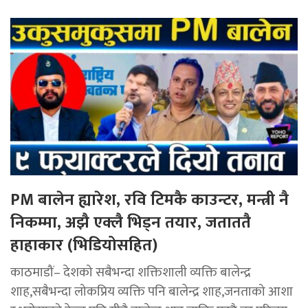
PM बालेन ह्यारेश, रवि टिमकै काउन्टर, मन्त्री नै
निकम्मा, अझै एक्लै भिड्न तयार, जताततै
हाहाकार (भिडियोसहित)
काठमाडौं– देशको सबैभन्दा शक्तिशाली व्यक्ति बालेन्द्र
शाह,सबैभन्दा लोकप्रिय व्यक्ति पनि बालेन्द्र शाह,जनताको आशा