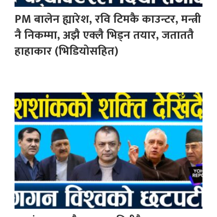
PM बालेन ह्यारेश, रवि टिमकै काउन्टर, मन्त्री
नै निकम्मा, अझै एक्लै भिड्न तयार, जताततै
हाहाकार (भिडियोसहित)