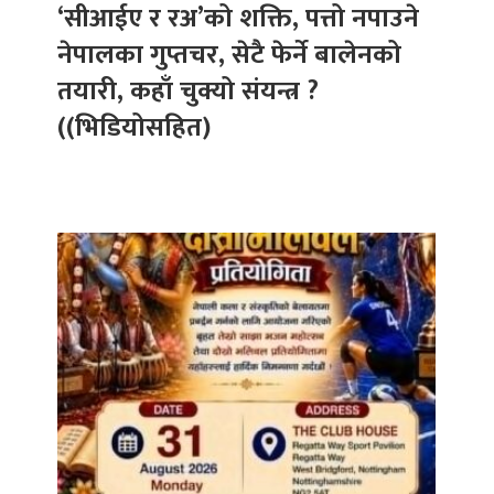
‘सीआईए र रअ’को शक्ति, पत्तो नपाउने
नेपालका गुप्तचर, सेटै फेर्ने बालेनको
तयारी, कहाँ चुक्यो संयन्त्र ?
((भिडियोसहित)