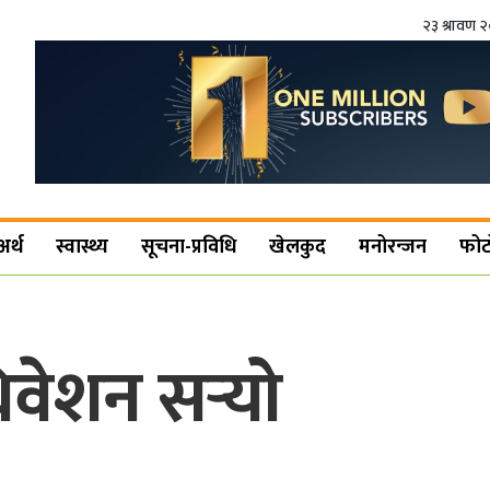
२३ श्रावण 
अर्थ
स्वास्थ्य
सूचना-प्रविधि
खेलकुद
मनोरन्जन
फोट
ेशन सर्‍यो