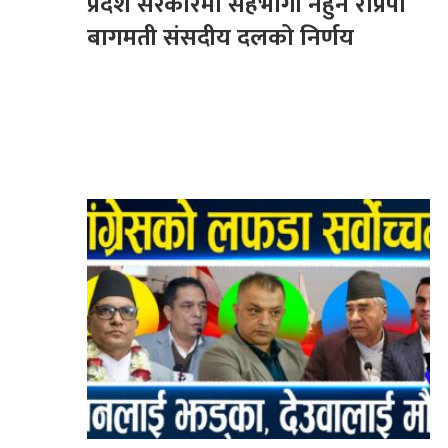
प्रदेश सरकारमा सहभागी नहुने राप्रपा
बागमती संसदीय दलको निर्णय