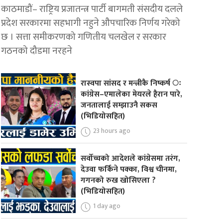
काठमाडौं– राष्ट्रिय प्रजातन्त्र पार्टी बागमती संसदीय दलले
प्रदेश सरकारमा सहभागी नहुने औपचारिक निर्णय गरेको
छ । सत्ता समीकरणको गणितीय चलखेल र सरकार
गठनको दौडमा नरहने
रास्वपा सांसद र मन्त्रीकै निष्कर्ष ः
कांग्रेस–एमालेका मेयरले हैरान पारे,
जनतालाई सम्झाउनै सकस
(भिडियोसहित)
23 hours ago
सर्वोच्चको आदेशले कांग्रेसमा तरंग,
देउवा फर्किने पक्का, विश्व चीनमा,
गगनको रुख खोसिएला ?
(भिडियोसहित)
1 day ago