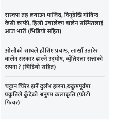
रास्वपा तह लगाउन माजिद, विनुदेखि गोविन्द
केसी काफी, हिजो उचालेका बालेन सस्मितलाई
आज भारी (भिडियो सहित)
ओलीको साथले हौसिए प्रचण्ड, लाखौँ उतारेर
बालेन सरकार ढाल्ने उद्घोष, ब्युँतिएला सत्ताको
सपना ? (भिडियो सहित)
चट्टान चिरेर झर्ने दुर्लभ झरना,रुकुमपूर्वमा
प्रकृतिले कुँदेको अनुपम कलाकृति (फोटो
फिचर)