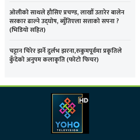
ओलीको साथले हौसिए प्रचण्ड, लाखौँ उतारेर बालेन
सरकार ढाल्ने उद्घोष, ब्युँतिएला सत्ताको सपना ?
(भिडियो सहित)
चट्टान चिरेर झर्ने दुर्लभ झरना,रुकुमपूर्वमा प्रकृतिले
कुँदेको अनुपम कलाकृति (फोटो फिचर)