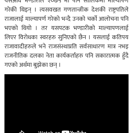
यसअघि भण्डारीले २०७५ मा पनि सालिकमा माल्यार्पण
गरेकी थिइन् । त्यसवखत गणतान्त्रीक देशकी राष्ट्रपतिले
राजालाई माल्यापर्ण गरेको भन्दै उनको चर्को आलोचना पनि
भएको थियो । तर यसपटक भण्डारीको माल्यापणलाई
लिएर विरोधका स्वरहरु सुनिएको छैन । यसलाई कतिपय
राजावादीहरुले भने राजसंस्थाप्रति सर्वसाधारण मात्र नभइ
राजनीतिक दलका नेता कार्यकर्ताहरु पनि सकारात्मक हुँदै
गएको अर्थमा बुझेका छन् ।