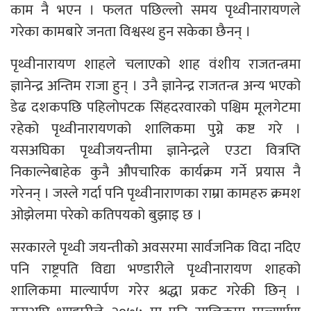
काम नै भएन । फलत पछिल्लो समय पृथ्वीनारायणले
गरेका कामबारे जनता विश्वस्थ हुन सकेका छैनन् ।
पृथ्वीनारायण शाहले चलाएको शाह वंशीय राजतन्त्रमा
ज्ञानेन्द्र अन्तिम राजा हुन् । उनै ज्ञानेन्द्र राजतन्त्र अन्य भएको
डेढ दशकपछि पहिलोपटक सिंहदरवारको पश्चिम मूलगेटमा
रहेको पृथ्वीनारायणको शालिकमा पुग्ने कष्ट गरे ।
यसअघिका पृथ्वीजयन्तीमा ज्ञानेन्द्रले एउटा वित्रप्ति
निकाल्नेबाहेक कुनै औपचारिक कार्यक्रम गर्ने प्रयास नै
गरेनन् । जस्ले गर्दा पनि पृथ्वीनाराणका राम्रा कामहरु क्रमश
ओझेलमा परेको कतिपयको बुझाइ छ ।
सरकारले पृथ्वी जयन्तीको अवसरमा सार्वजनिक विदा नदिए
पनि राष्ट्रपति विद्या भण्डारीले पृथ्वीनारायण शाहको
शालिकमा माल्यार्पण गरेर श्रद्धा प्रकट गरेकी छिन् ।