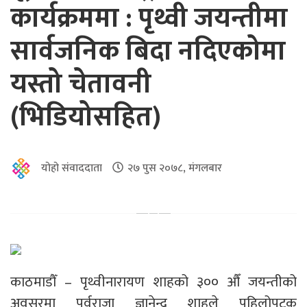
कार्यक्रममा : पृथ्वी जयन्तीमा
सार्वजनिक बिदा नदिएकोमा
यस्तो चेतावनी
(भिडियोसहित)
योहो संवाददाता
२७ पुस २०७८, मंगलबार
काठमाडौँ – पृथ्वीनारायण शाहको ३०० औँ जयन्तीको
अवसरमा पूर्वराजा ज्ञानेन्द्र शाहले पहिलोपटक