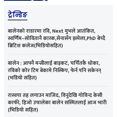
ट्रेन्डिङ
बालेनको राडारमा रवि, Next मुभले आतंकित,
स्वर्णिम–सोवितानै कारक,सेनासँग झमेला,PhD बेच्दै
ब्रिटिश कलेज(भिडियोसहित)
बालेन : आफ्नै मन्त्रीलाई बाइकट, चर्चितकै धोका,
रविको कोर टिम बेकामे निस्किए, फेर्न पनि सकेनन्
(भडियो सहित)
रास्वपा तह लगाउन माजिद, विनुदेखि गोविन्द केसी
काफी, हिजो उचालेका बालेन सस्मितलाई आज भारी
(भिडियो सहित)