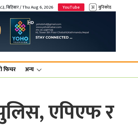
०८३, बिहिबार / Thu Aug 6, 2026
YouTube
युनिकोड
ो फिचर
अन्य
, पुलिस, एपिएफ र