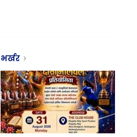
भर्खर