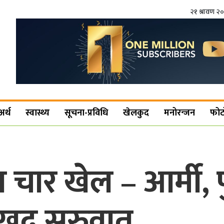
२१ श्रावण २
अर्थ
स्वास्थ्य
सूचना-प्रविधि
खेलकुद
मनोरन्जन
फोट
पमा चार खेल – आर्मी
ुखद सुरुवात