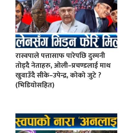
रास्वपाले पत्तासाफ पारेपछि दुस्मनी
तोड्दै नेताहरु, ओली–प्रचण्डलाई माथ
खुवाउँदै सीके–उपेन्द्र, कोको जुटे ?
(भिडियोसहित)