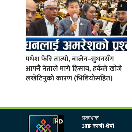
मधेश फेरि तात्यो, बालेन–सुधनसँग
आफ्नै नेताले मागे हिसाब, हर्कले खोजे
लखेटिनुको कारण (भिडियोसहित)
प्रकाशक
आङ काजी शेर्पा