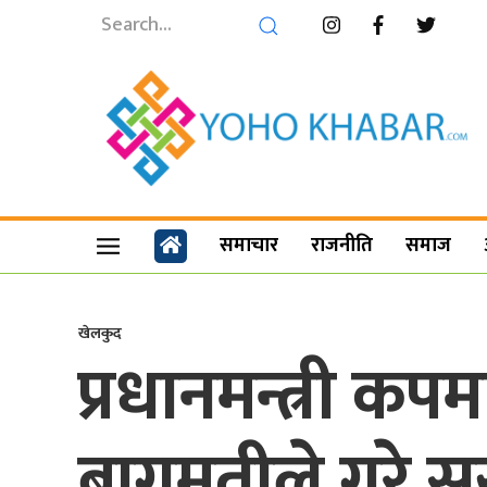
समाचार
राजनीति
समाज
खेलकुद
प्रधानमन्त्री क
बागमतीले गरे स