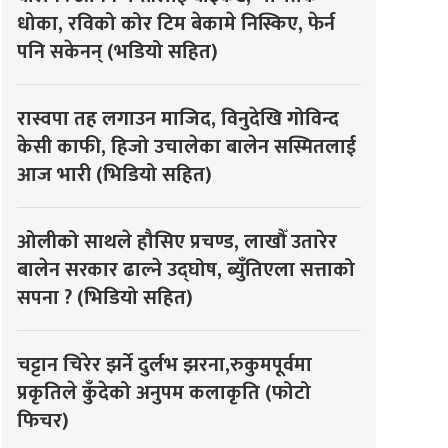
धोका, रविको कोर टिम बेकामे निस्किए, फेर्न
पनि सकेनन् (भडियो सहित)
रास्वपा तह लगाउन माजिद, विनुदेखि गोविन्द
केसी काफी, हिजो उचालेका बालेन सस्मितलाई
आज भारी (भिडियो सहित)
ओलीको साथले हौसिए प्रचण्ड, लाखौँ उतारेर
बालेन सरकार ढाल्ने उद्घोष, ब्युँतिएला सत्ताको
सपना ? (भिडियो सहित)
चट्टान चिरेर झर्ने दुर्लभ झरना,रुकुमपूर्वमा
प्रकृतिले कुँदेको अनुपम कलाकृति (फोटो
फिचर)