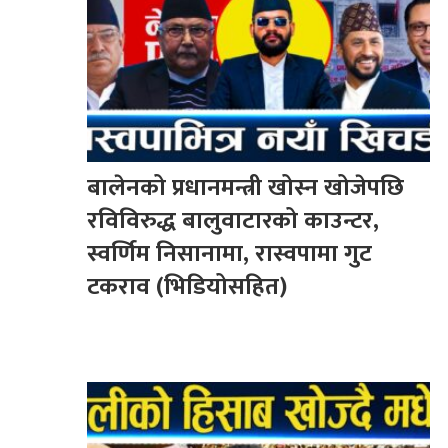
बालेनको प्रधानमन्त्री खोस्न खोजेपछि
रविविरुद्ध बालुवाटारको काउन्टर,
स्वर्णिम निसानामा, रास्वपामा गुट
टकराव (भिडियोसहित)