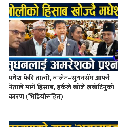
मधेश फेरि तात्यो, बालेन–सुधनसँग आफ्नै
नेताले मागे हिसाब, हर्कले खोजे लखेटिनुको
कारण (भिडियोसहित)