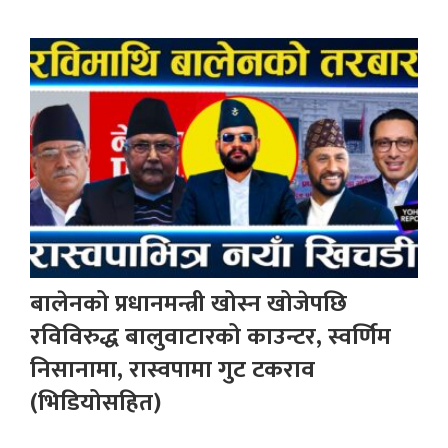
बालेनको प्रधानमन्त्री खोस्न खोजेपछि
रविविरुद्ध बालुवाटारको काउन्टर, स्वर्णिम
निसानामा, रास्वपामा गुट टकराव
(भिडियोसहित)