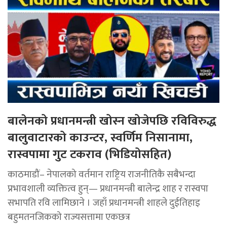
बालेनको प्रधानमन्त्री खोस्न खोजेपछि रविविरुद्ध
बालुवाटारको काउन्टर, स्वर्णिम निसानामा,
रास्वपामा गुट टकराव (भिडियोसहित)
काठमाडौं– नेपालको वर्तमान राष्ट्रिय राजनीतिकै सबैभन्दा
प्रभावशाली व्यक्तित्व हुन्— प्रधानमन्त्री बालेन्द्र शाह र रास्वपा
सभापति रवि लामिछाने । जहाँ प्रधानमन्त्री शाहले दुईतिहाइ
बहुमतनजिकको राज्यसत्तामा एकछत्र