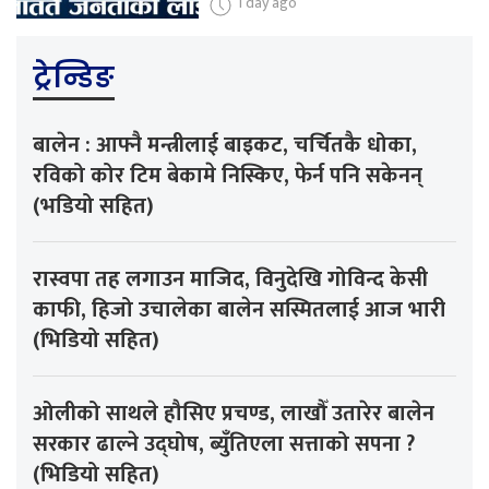
1 day ago
ट्रेन्डिङ
बालेन : आफ्नै मन्त्रीलाई बाइकट, चर्चितकै धोका,
रविको कोर टिम बेकामे निस्किए, फेर्न पनि सकेनन्
(भडियो सहित)
रास्वपा तह लगाउन माजिद, विनुदेखि गोविन्द केसी
काफी, हिजो उचालेका बालेन सस्मितलाई आज भारी
(भिडियो सहित)
ओलीको साथले हौसिए प्रचण्ड, लाखौँ उतारेर बालेन
सरकार ढाल्ने उद्घोष, ब्युँतिएला सत्ताको सपना ?
(भिडियो सहित)