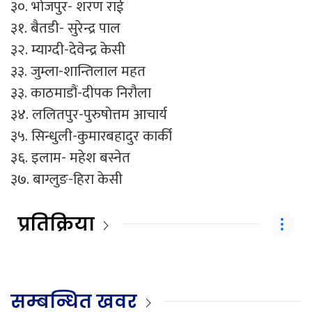
३०. भोजपुर- शरण राई
३१. बैतडी- सुरेन्द्र पाल
३२. म्याग्दी-देवेन्द्र केसी
३३. जुम्ला-शान्तिलाल महत
३३. काठमाडौं-दीपक निरौला
३४. ललितपुर-पुरुषोत्तम आचार्य
३५. सिन्धुली-कुमारबहादुर कार्की
३६. इलाम- महेश बस्नेत
३७. बाग्लुङ-हिरा केसी
प्रतिक्रिया
सम्बन्धित खवर