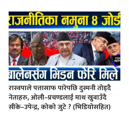
रास्वपाले पत्तासाफ पारेपछि दुस्मनी तोड्दै
नेताहरु, ओली–प्रचण्डलाई माथ खुवाउँदै
सीके–उपेन्द्र, कोको जुटे ? (भिडियोसहित)