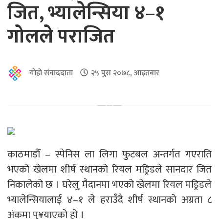
जित, भ्यालेन्सिया ४–१
गोलले पराजित
योहो संवाददाता
२५ पुस २०७८, आइतबार
काठमाडौँ – स्पेनिस ला लिगा फुटबल अन्तर्गत गएराति
भएको खेलमा शीर्ष स्थानको रियल मड्रिडले सानदार जित
निकालेको छ । घरेलु मैदानमा भएको खेलमा रियल मड्रिडले
भ्यालेन्सियालाई ४–१ ले हराउँदै शीर्ष स्थानको अग्रता ८
अंकमा पु¥याएको हो ।