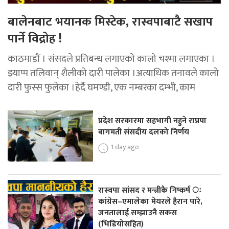
बालेनबाट भयानक मिस्टेक, रास्वपाबाटै सखाप
पार्ने विद्रोह !
काठमाडौं । संसदले प्रतिबन्ध लगाएको कालो चश्मा लगाएका ।
झ्याप्प तलिवान् शैलीको दारी पालेका ।अत्याधिक तनावले कालो
दारी फुस्स फुलेका ।हेर्दै घमण्डी, एक नम्बरका दम्भी, काम
प्रदेश सरकारमा सहभागी नहुने राप्रपा
बागमती संसदीय दलको निर्णय
1 day ago
रास्वपा सांसद र मन्त्रीकै निष्कर्ष ः
कांग्रेस–एमालेका मेयरले हैरान पारे,
जनतालाई सम्झाउनै सकस
(भिडियोसहित)