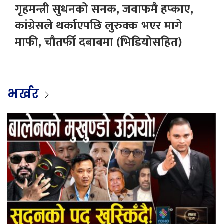
गृहमन्त्री सुधनको सनक, जवाफमै हप्काए,
कांग्रेसले थर्काएपछि लुरुक्क भएर मागे
माफी, चौतर्फी दबाबमा (भिडियोसहित)
भर्खर