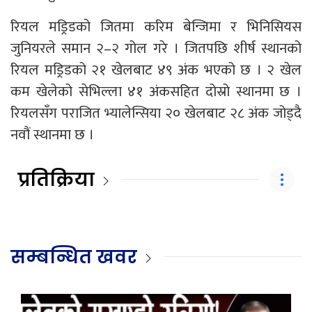
रियल मड्रिडको जितमा करिम बेन्जिमा र भिनिसियस
जुनियरले समान २–२ गोल गरे । जितपछि शीर्ष स्थानको
रियल मड्रिडको २१ खेलबाट ४९ अंक भएको छ । २ खेल
कम खेलेको सेभिल्ला ४१ अंकसहित दोस्रो स्थानमा छ ।
रियलसँग पराजित भ्यालेन्सिया २० खेलबाट २८ अंक जोड्दै
नवौं स्थानमा छ ।
प्रतिक्रिया
सम्बन्धित खवर