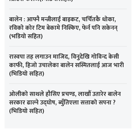
बालेन : आफ्नै मन्त्रीलाई बाइकट, चर्चितकै धोका,
रविको कोर टिम बेकामे निस्किए, फेर्न पनि सकेनन्
(भडियो सहित)
रास्वपा तह लगाउन माजिद, विनुदेखि गोविन्द केसी
काफी, हिजो उचालेका बालेन सस्मितलाई आज भारी
(भिडियो सहित)
ओलीको साथले हौसिए प्रचण्ड, लाखौँ उतारेर बालेन
सरकार ढाल्ने उद्घोष, ब्युँतिएला सत्ताको सपना ?
(भिडियो सहित)