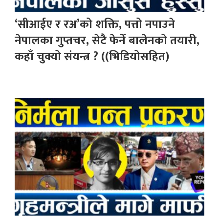
‘सीआईए र रअ’को शक्ति, पत्तो नपाउने
नेपालका गुप्तचर, सेटै फेर्ने बालेनको तयारी,
कहाँ चुक्यो संयन्त्र ? ((भिडियोसहित)