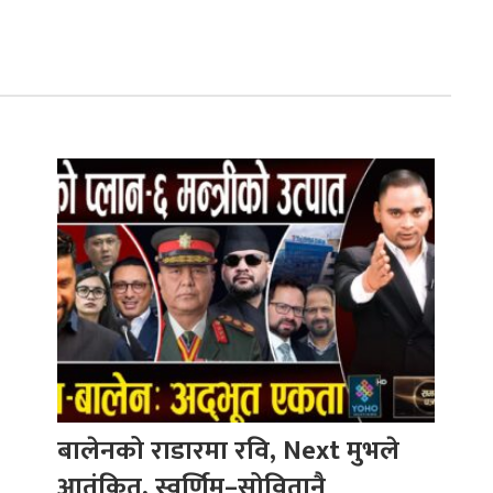
बालेनको राडारमा रवि, Next मुभले
आतंकित, स्वर्णिम–सोवितानै