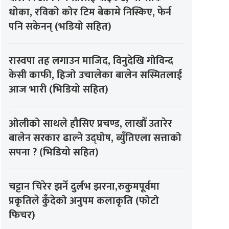
धोका, रविको कोर टिम बेकामे निस्किए, फेर्न
पनि सकेनन् (भडियो सहित)
रास्वपा तह लगाउन माजिद, विनुदेखि गोविन्द
केसी काफी, हिजो उचालेका बालेन सस्मितलाई
आज भारी (भिडियो सहित)
ओलीको साथले हौसिए प्रचण्ड, लाखौँ उतारेर
बालेन सरकार ढाल्ने उद्घोष, ब्युँतिएला सत्ताको
सपना ? (भिडियो सहित)
चट्टान चिरेर झर्ने दुर्लभ झरना,रुकुमपूर्वमा
प्रकृतिले कुँदेको अनुपम कलाकृति (फोटो
फिचर)