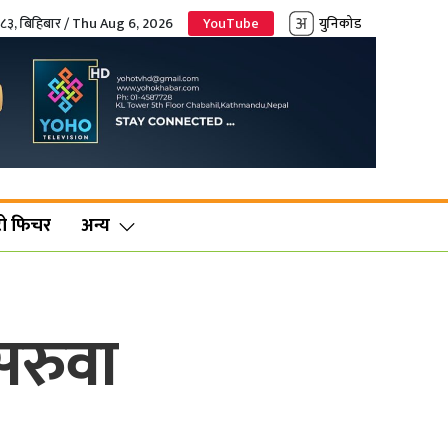
०८३, बिहिबार / Thu Aug 6, 2026
YouTube
युनिकोड
ो फिचर
अन्य
सरुवा