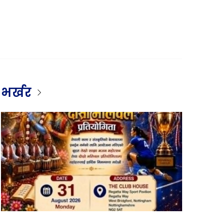
भर्खर