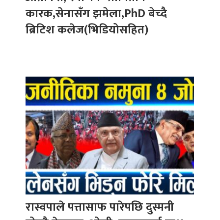
कारक,सेनासँग झमेला,PhD बेच्दै
ब्रिटिश कलेज(भिडियोसहित)
रास्वपाले पत्तासाफ पारेपछि दुस्मनी