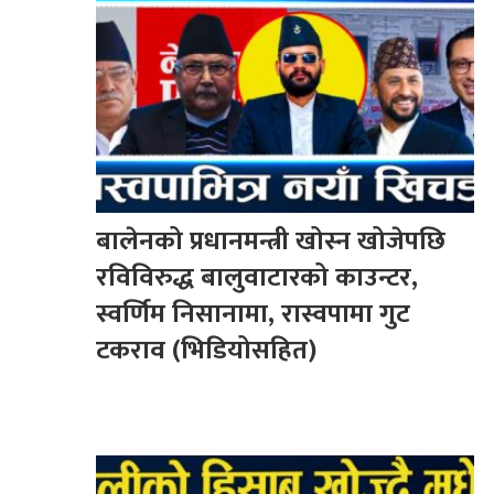
बालेनको प्रधानमन्त्री खोस्न खोजेपछि
रविविरुद्ध बालुवाटारको काउन्टर,
स्वर्णिम निसानामा, रास्वपामा गुट
टकराव (भिडियोसहित)