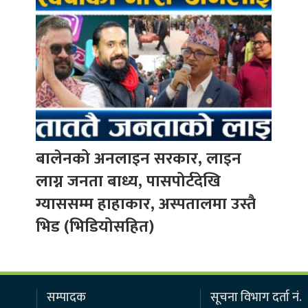
बालेनको अनलाइन सरकार, लाइन
लाग्न जनता बाध्य, पासपोर्टदेखि
ग्याससम्म हाहाकार, अस्पतालमा उस्तै
भिड (भिडियोसहित)
सम्पादक
सूचना विभाग दर्ता नं.