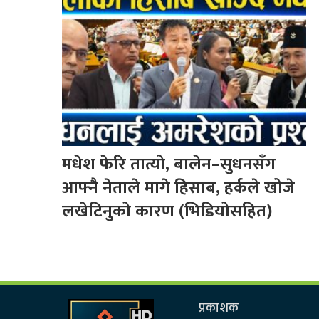
मधेश फेरि तात्यो, बालेन–सुधनसँग
आफ्नै नेताले मागे हिसाब, हर्कले खोजे
लखेटिनुको कारण (भिडियोसहित)
प्रकाशक