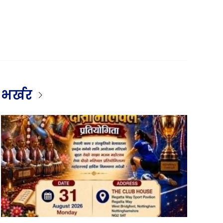
भर्खर