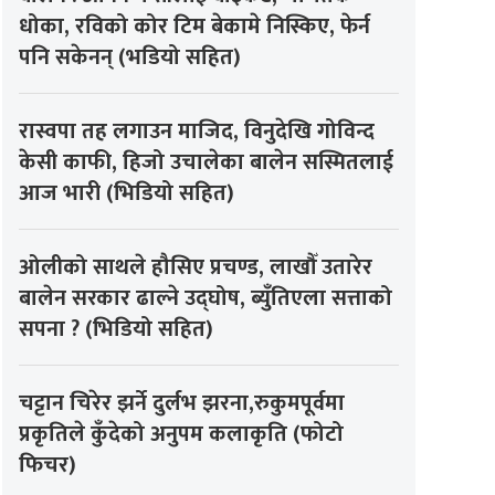
धोका, रविको कोर टिम बेकामे निस्किए, फेर्न
पनि सकेनन् (भडियो सहित)
रास्वपा तह लगाउन माजिद, विनुदेखि गोविन्द
केसी काफी, हिजो उचालेका बालेन सस्मितलाई
आज भारी (भिडियो सहित)
ओलीको साथले हौसिए प्रचण्ड, लाखौँ उतारेर
बालेन सरकार ढाल्ने उद्घोष, ब्युँतिएला सत्ताको
सपना ? (भिडियो सहित)
चट्टान चिरेर झर्ने दुर्लभ झरना,रुकुमपूर्वमा
प्रकृतिले कुँदेको अनुपम कलाकृति (फोटो
फिचर)