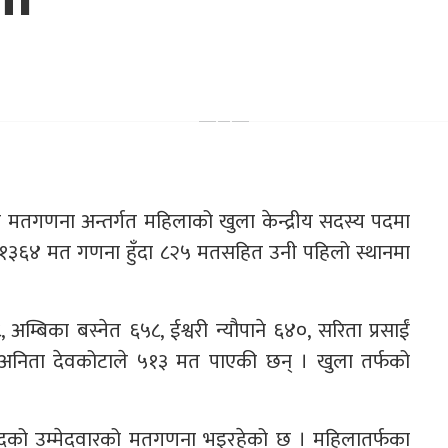
ो मतगणना अन्तर्गत महिलाको खुला केन्द्रीय सदस्य पदमा
म्म १३६४ मत गणना हुँदा ८२५ मतसहित उनी पहिलो स्थानमा
म्बिका बस्नेत ६५८, ईश्वरी न्यौपाने ६४०, सरिता प्रसाईं
निता देवकोटाले ५१३ मत पाएकी छन् । खुला तर्फको
दस्य पदको उम्मेदवारको मतगणना भइरहेको छ । महिलातर्फका