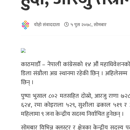
योहो संवाददाता
५ पुस २०७८, सोमबार
काठमाडौँ – नेपाली कांग्रेसको १४ औं महाधिवेशनक
डिला संग्रौला अग्र स्थानमा रहेकी छिन् । अहिलेस
छिन् ।
पुष्पा भुसाल ८०२ मतसहित दोस्रो, आरजु राणा ७२८, अ
६२४, रमा कोइराला ५२९, सुशीला ढकाल ५१९ र अ
महिलामा ९ जना केन्द्रीय सदस्य निर्वाचित हुनेछन् ।
सोमबार विभिन्न क्लस्टर र क्षेत्रका केन्द्रीय स