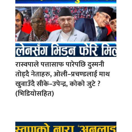
रास्वपाले पत्तासाफ पारेपछि दुस्मनी
तोड्दै नेताहरु, ओली–प्रचण्डलाई माथ
खुवाउँदै सीके–उपेन्द्र, कोको जुटे ?
(भिडियोसहित)