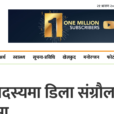
२१ श्रावण २
अर्थ
स्वास्थ्य
सूचना-प्रविधि
खेलकुद
मनोरन्जन
फोट
सदस्यमा डिला संग्रौ
मा