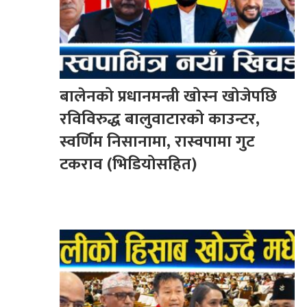
बालेनको प्रधानमन्त्री खोस्न खोजेपछि
रविविरुद्ध बालुवाटारको काउन्टर,
स्वर्णिम निसानामा, रास्वपामा गुट
टकराव (भिडियोसहित)