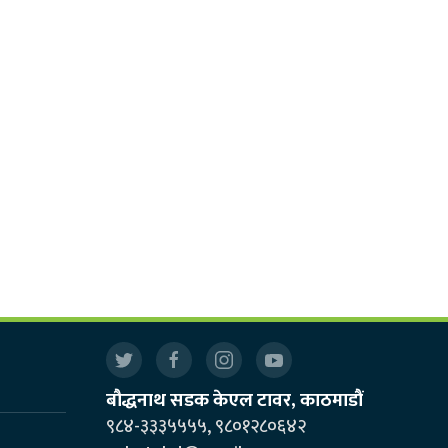
बौद्धनाथ सडक केएल टावर, काठमाडौं
९८४-३३३५५५५, ९८०१२८०६४२