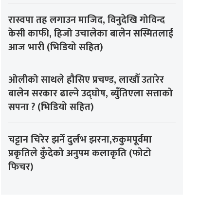
रास्वपा तह लगाउन माजिद, विनुदेखि गोविन्द
केसी काफी, हिजो उचालेका बालेन सस्मितलाई
आज भारी (भिडियो सहित)
ओलीको साथले हौसिए प्रचण्ड, लाखौँ उतारेर
बालेन सरकार ढाल्ने उद्घोष, ब्युँतिएला सत्ताको
सपना ? (भिडियो सहित)
चट्टान चिरेर झर्ने दुर्लभ झरना,रुकुमपूर्वमा
प्रकृतिले कुँदेको अनुपम कलाकृति (फोटो
फिचर)