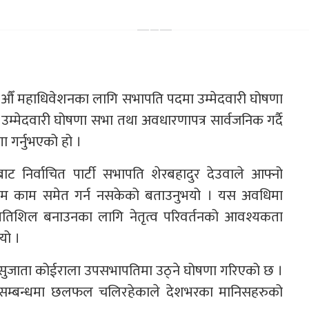
ो १४ औँ महाधिवेशनका लागि सभापति पदमा उम्मेदवारी घोषणा
 उम्मेदवारी घोषणा सभा तथा अवधारणापत्र सार्वजनिक गर्दै
ा गर्नुभएको हो ।
बाट निर्वाचित पार्टी सभापति शेरबहादुर देउवाले आफ्नो
न्यूनतम काम समेत गर्न नसकेको बताउनुभयो । यस अवधिमा
ाई गतिशिल बनाउनका लागि नेतृत्व परिवर्तनको आवश्यकता
यो ।
ेतृ सुजाता कोईराला उपसभापतिमा उठ्ने घोषणा गरिएको छ ।
े सम्बन्धमा छलफल चलिरहेकाले देशभरका मानिसहरुको