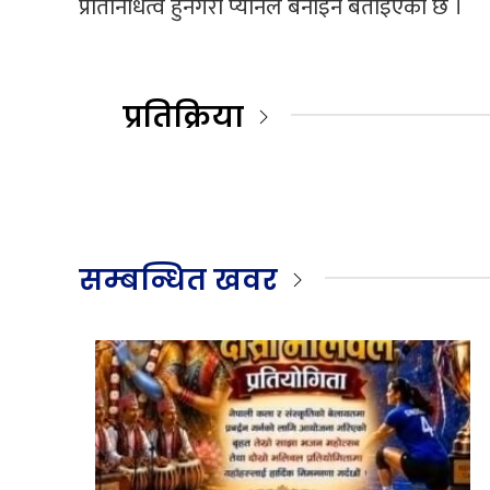
प्रतिनिधित्व हुनेगरी प्यानल बनाइने बताइएको छ ।
प्रतिक्रिया
सम्बन्धित खवर