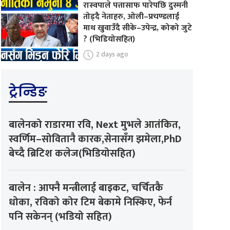
रास्वपाले पत्तासाफ पारेपछि दुस्मनी
तोड्दै नेताहरु, ओली–प्रचण्डलाई
माथ खुवाउँदै सीके–उपेन्द्र, कोको जुटे
? (भिडियोसहित)
2 days ago
ट्रेन्डिङ
बालेनको राडारमा रवि, Next मुभले आतंकित,
स्वर्णिम–सोवितानै कारक,सेनासँग झमेला,PhD
बेच्दै ब्रिटिश कलेज(भिडियोसहित)
बालेन : आफ्नै मन्त्रीलाई बाइकट, चर्चितकै
धोका, रविको कोर टिम बेकामे निस्किए, फेर्न
पनि सकेनन् (भडियो सहित)