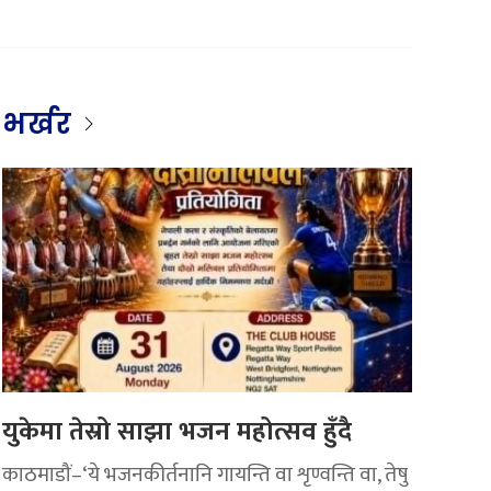
भर्खर
युकेमा तेस्रो साझा भजन महोत्सव हुँदै
काठमाडौं–‘ये भजनकीर्तनानि गायन्ति वा शृण्वन्ति वा, तेषु