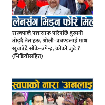
रास्वपाले पत्तासाफ पारेपछि दुस्मनी
तोड्दै नेताहरु, ओली–प्रचण्डलाई माथ
खुवाउँदै सीके–उपेन्द्र, कोको जुटे ?
(भिडियोसहित)