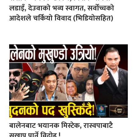
लडाइँ, देउवाको भव्य स्वागत, सर्वोच्चको
आदेशले चर्कियो विवाद (भिडियोसहित)
बालेनबाट भयानक मिस्टेक, रास्वपाबाटै
सखाप पार्ने विद्रोह !