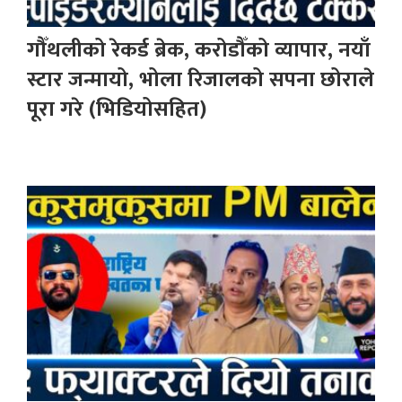
गौँथलीको रेकर्ड ब्रेक, करोडौँको व्यापार, नयाँ
स्टार जन्मायो, भोला रिजालको सपना छोराले
पूरा गरे (भिडियोसहित)