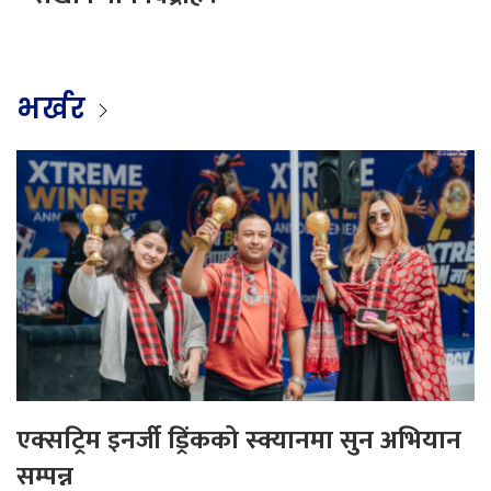
भर्खर
एक्सट्रिम इनर्जी ड्रिंकको स्क्यानमा सुन अभियान
सम्पन्न