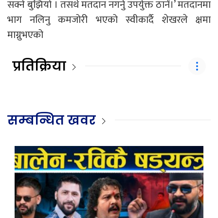
सक्ने बुझियो । तसर्थ मतदान नगर्नु उपर्युक्त ठानें।’ मतदानमा
भाग नलिनु कमजोरी भएको स्वीकार्दै शेखरले क्षमा
माग्नुभएको
प्रतिक्रिया
सम्बन्धित खवर