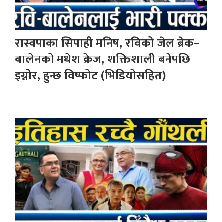
रास्वपाका सिपाही मनिष, रविको जेल ब्रेक–
बालेनको मधेश क्रेज, शक्तिशाली बनेपछि
इग्नोर, हुन्छ विष्फोट (भिडियोसहित)