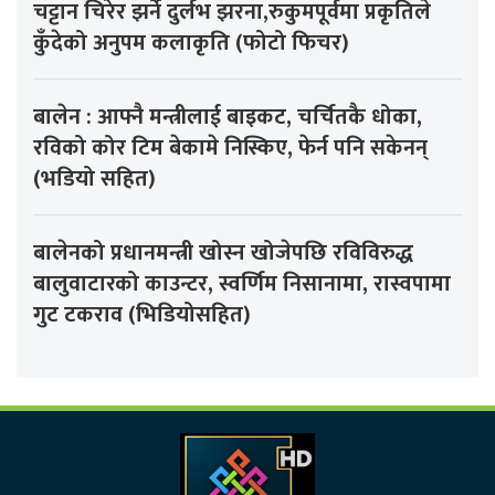
चट्टान चिरेर झर्ने दुर्लभ झरना,रुकुमपूर्वमा प्रकृतिले
कुँदेको अनुपम कलाकृति (फोटो फिचर)
बालेन : आफ्नै मन्त्रीलाई बाइकट, चर्चितकै धोका,
रविको कोर टिम बेकामे निस्किए, फेर्न पनि सकेनन्
(भडियो सहित)
बालेनको प्रधानमन्त्री खोस्न खोजेपछि रविविरुद्ध
बालुवाटारको काउन्टर, स्वर्णिम निसानामा, रास्वपामा
गुट टकराव (भिडियोसहित)