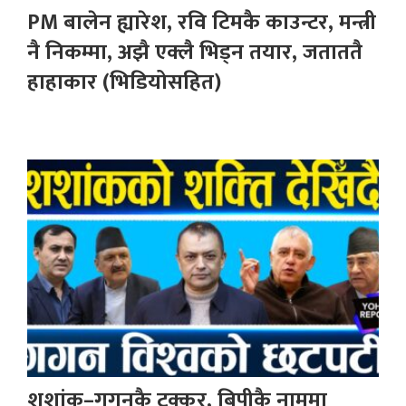
PM बालेन ह्यारेश, रवि टिमकै काउन्टर, मन्त्री
नै निकम्मा, अझै एक्लै भिड्न तयार, जताततै
हाहाकार (भिडियोसहित)
शशांक–गगनकै टक्कर, बिपीकै नाममा