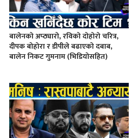
बालेनको अप्ठ्यारो, रविको दोहोरो चरित्र,
दीपक बोहोरा र डीपीले बढाएको दबाब,
बालेन निकट गुमनाम (भिडियोसहित)