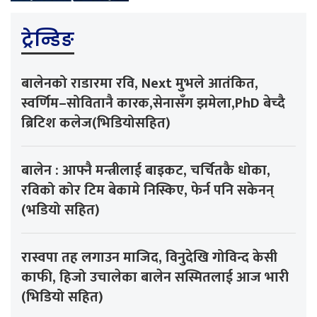
ट्रेन्डिङ
बालेनको राडारमा रवि, Next मुभले आतंकित,
स्वर्णिम–सोवितानै कारक,सेनासँग झमेला,PhD बेच्दै
ब्रिटिश कलेज(भिडियोसहित)
बालेन : आफ्नै मन्त्रीलाई बाइकट, चर्चितकै धोका,
रविको कोर टिम बेकामे निस्किए, फेर्न पनि सकेनन्
(भडियो सहित)
रास्वपा तह लगाउन माजिद, विनुदेखि गोविन्द केसी
काफी, हिजो उचालेका बालेन सस्मितलाई आज भारी
(भिडियो सहित)