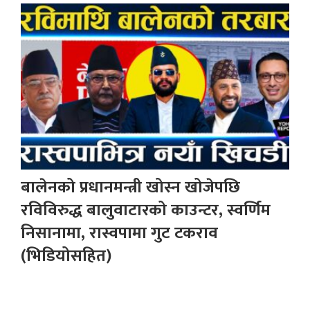
बालेनको प्रधानमन्त्री खोस्न खोजेपछि
रविविरुद्ध बालुवाटारको काउन्टर, स्वर्णिम
निसानामा, रास्वपामा गुट टकराव
(भिडियोसहित)