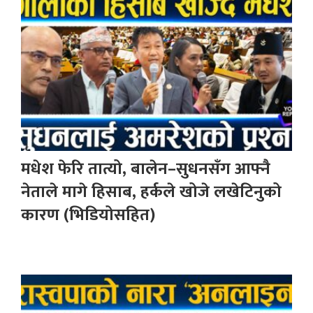
मधेश फेरि तात्यो, बालेन–सुधनसँग आफ्नै
नेताले मागे हिसाब, हर्कले खोजे लखेटिनुको
कारण (भिडियोसहित)