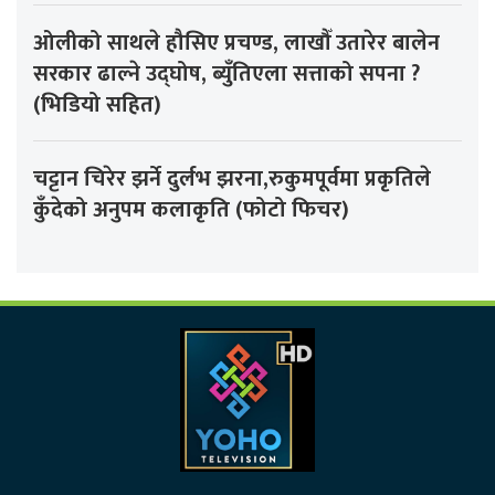
ओलीको साथले हौसिए प्रचण्ड, लाखौँ उतारेर बालेन
सरकार ढाल्ने उद्घोष, ब्युँतिएला सत्ताको सपना ?
(भिडियो सहित)
चट्टान चिरेर झर्ने दुर्लभ झरना,रुकुमपूर्वमा प्रकृतिले
कुँदेको अनुपम कलाकृति (फोटो फिचर)