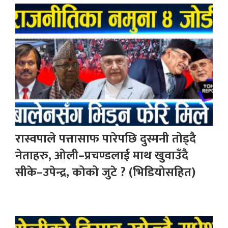
रास्वपाले पत्तासाफ पारेपछि दुस्मनी तोड्दै
नेताहरु, ओली–प्रचण्डलाई माथ खुवाउँदै
सीके–उपेन्द्र, कोको जुटे ? (भिडियोसहित)