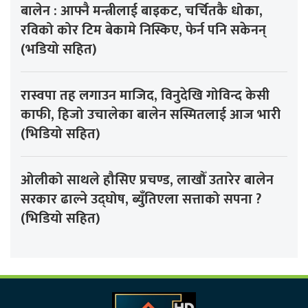
बालेन : आफ्नै मन्त्रीलाई बाइकट, चर्चितकै धोका,
रविको कोर टिम बेकामे निस्किए, फेर्न पनि सकेनन्
(भडियो सहित)
रास्वपा तह लगाउन माजिद, विनुदेखि गोविन्द केसी
काफी, हिजो उचालेका बालेन सस्मितलाई आज भारी
(भिडियो सहित)
ओलीको साथले हौसिए प्रचण्ड, लाखौँ उतारेर बालेन
सरकार ढाल्ने उद्घोष, ब्युँतिएला सत्ताको सपना ?
(भिडियो सहित)