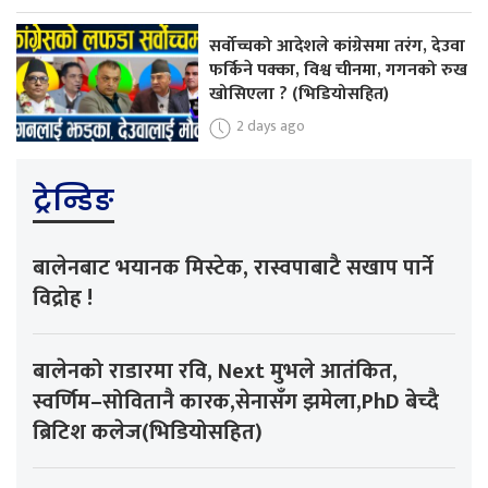
सर्वोच्चको आदेशले कांग्रेसमा तरंग, देउवा
फर्किने पक्का, विश्व चीनमा, गगनको रुख
खोसिएला ? (भिडियोसहित)
2 days ago
ट्रेन्डिङ
बालेनबाट भयानक मिस्टेक, रास्वपाबाटै सखाप पार्ने
विद्रोह !
बालेनको राडारमा रवि, Next मुभले आतंकित,
स्वर्णिम–सोवितानै कारक,सेनासँग झमेला,PhD बेच्दै
ब्रिटिश कलेज(भिडियोसहित)