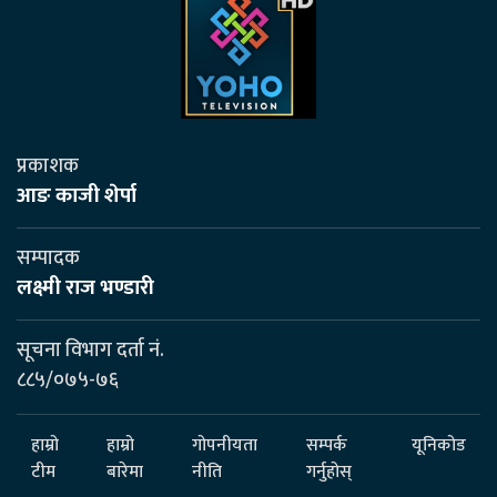
प्रकाशक
आङ काजी शेर्पा
सम्पादक
लक्ष्मी राज भण्डारी
सूचना विभाग दर्ता नं.
८८५/०७५-७६
हाम्रो
हाम्रो
गोपनीयता
सम्पर्क
यूनिकोड
टीम
बारेमा
नीति
गर्नुहोस्