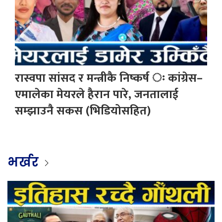
रास्वपा सांसद र मन्त्रीकै निष्कर्ष ः कांग्रेस–
एमालेका मेयरले हैरान पारे, जनतालाई
सम्झाउनै सकस (भिडियोसहित)
भर्खर