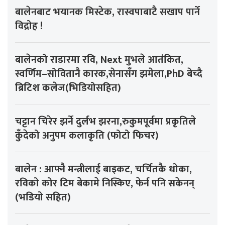
बालेनबाट भयानक मिस्टेक, रास्वपाबाटै सखाप पार्ने
विद्रोह !
बालेनको राडारमा रवि, Next मुभले आतंकित,
स्वर्णिम–सोवितानै कारक,सेनासँग झमेला,PhD बेच्दै
ब्रिटिश कलेज(भिडियोसहित)
चट्टान चिरेर झर्ने दुर्लभ झरना,रुकुमपूर्वमा प्रकृतिले
कुँदेको अनुपम कलाकृति (फोटो फिचर)
बालेन : आफ्नै मन्त्रीलाई बाइकट, चर्चितकै धोका,
रविको कोर टिम बेकामे निस्किए, फेर्न पनि सकेनन्
(भडियो सहित)