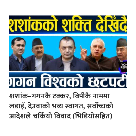
शशांक–गगनकै टक्कर, बिपीकै नाममा
लडाइँ, देउवाको भव्य स्वागत, सर्वोच्चको
आदेशले चर्कियो विवाद (भिडियोसहित)