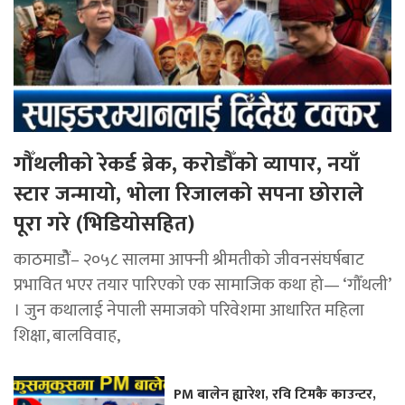
गौँथलीको रेकर्ड ब्रेक, करोडौँको व्यापार, नयाँ
स्टार जन्मायो, भोला रिजालको सपना छोराले
पूरा गरे (भिडियोसहित)
काठमाडोैं– २०५८ सालमा आफ्नी श्रीमतीको जीवनसंघर्षबाट
प्रभावित भएर तयार पारिएको एक सामाजिक कथा हो— ‘गौँथली’
। जुन कथालाई नेपाली समाजको परिवेशमा आधारित महिला
शिक्षा, बालविवाह,
PM बालेन ह्यारेश, रवि टिमकै काउन्टर,