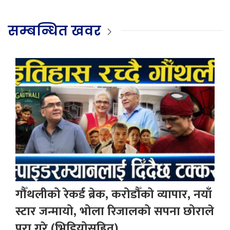
सम्बन्धित खवर
गौँथलीको रेकर्ड ब्रेक, करोडौँको व्यापार, नयाँ
स्टार जन्मायो, भोला रिजालको सपना छोराले
पूरा गरे (भिडियोसहित)