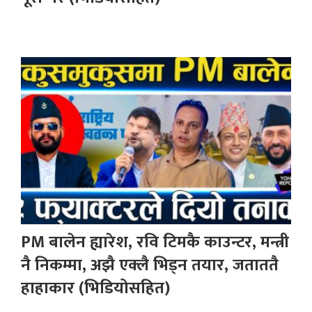
PM बालेन ह्यारेश, रवि टिमकै काउन्टर, मन्त्री
नै निकम्मा, अझै एक्लै भिड्न तयार, जताततै
हाहाकार (भिडियोसहित)