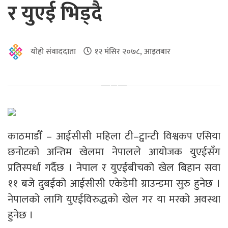
र युएई भिड्दै
योहो संवाददाता
१२ मंसिर २०७८, आइतबार
काठमाडौँ – आईसीसी महिला टी–ट्वान्टी विश्वकप एसिया
छनोटको अन्तिम खेलमा नेपालले आयोजक युएईसँग
प्रतिस्पर्धा गर्दैछ । नेपाल र युएईबीचको खेल बिहान सवा
११ बजे दुबईको आईसीसी एकेडेमी ग्राउन्डमा सुरु हुनेछ ।
नेपालको लागि युएईविरुद्धको खेल गर या मरको अवस्था
हुनेछ ।