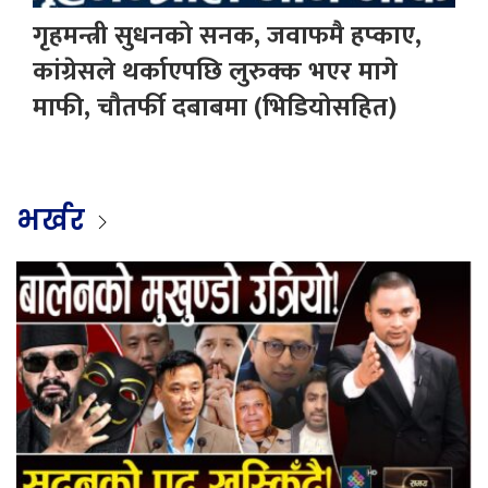
गृहमन्त्री सुधनको सनक, जवाफमै हप्काए,
कांग्रेसले थर्काएपछि लुरुक्क भएर मागे
माफी, चौतर्फी दबाबमा (भिडियोसहित)
भर्खर