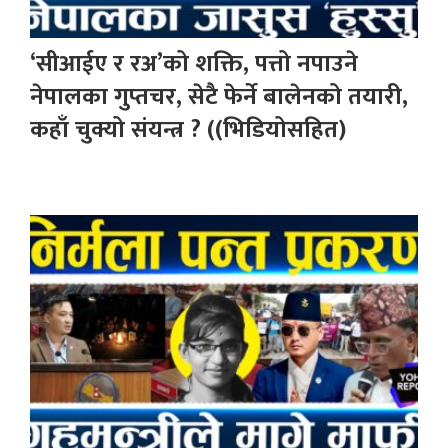
‘सीआईए र रअ’को शक्ति, पत्तो नपाउने
नेपालका गुप्तचर, सेटै फेर्ने बालेनको तयारी,
कहाँ चुक्यो संयन्त्र ? ((भिडियोसहित)