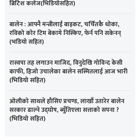
ब्रिटिश कलेज(भिडियोसहित)
बालेन : आफ्नै मन्त्रीलाई बाइकट, चर्चितकै धोका,
रविको कोर टिम बेकामे निस्किए, फेर्न पनि सकेनन्
(भडियो सहित)
रास्वपा तह लगाउन माजिद, विनुदेखि गोविन्द केसी
काफी, हिजो उचालेका बालेन सस्मितलाई आज भारी
(भिडियो सहित)
ओलीको साथले हौसिए प्रचण्ड, लाखौँ उतारेर बालेन
सरकार ढाल्ने उद्घोष, ब्युँतिएला सत्ताको सपना ?
(भिडियो सहित)