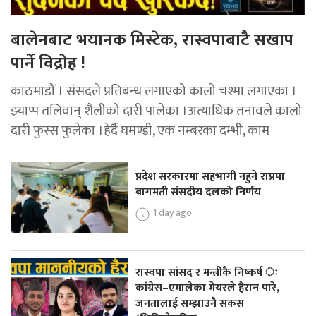
बालेनबाट भयानक मिस्टेक, रास्वपाबाटै सखाप
पार्ने विद्रोह !
काठमाडौं । संसदले प्रतिबन्ध लगाएको कालो चश्मा लगाएका ।
झ्याप्प तलिवान् शैलीको दारी पालेका ।अत्याधिक तनावले कालो
दारी फुस्स फुलेका ।हेर्दै घमण्डी, एक नम्बरका दम्भी, काम
प्रदेश सरकारमा सहभागी नहुने राप्रपा
बागमती संसदीय दलको निर्णय
1 day ago
रास्वपा सांसद र मन्त्रीकै निष्कर्ष ः
कांग्रेस–एमालेका मेयरले हैरान पारे,
जनतालाई सम्झाउनै सकस