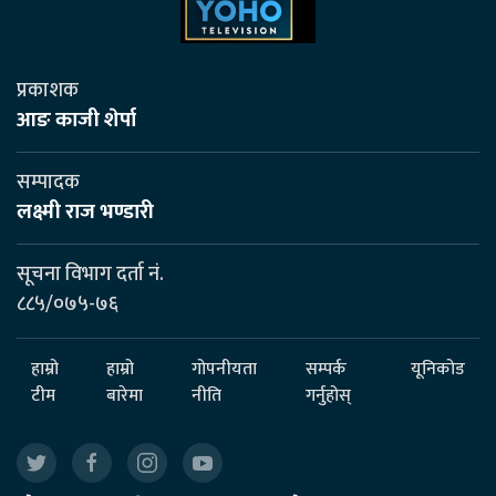
प्रकाशक
आङ काजी शेर्पा
सम्पादक
लक्ष्मी राज भण्डारी
सूचना विभाग दर्ता नं.
८८५/०७५-७६
हाम्रो
हाम्रो
गोपनीयता
सम्पर्क
यूनिकोड
टीम
बारेमा
नीति
गर्नुहोस्