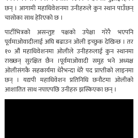
छन् । आगामी महाधिवेशनमा उनीहरुले कुन स्थान पाउँछन्
चासोका साथ हेरिएको छ ।
पार्टीभित्रको असन्तुष्ट पक्षको उपेक्षा गरेरै भएपनि
पूर्वमाओवादीलाई अघि बढाउन ओली इच्छुक देखिन्छ । तर
१० औं महाधिवेशनमा ओलीले उनीहरुलाई कुन स्थानमा
राख्छन् सुरक्षित छैन ।पूर्वमाओवादी समुह भने अध्यक्ष
ओलीसंगकै सहकार्यमा धेरैभन्दा धेरै पद प्राप्तीको लाइनमा
छन् । यद्यपी महाधिवेशन प्रतिनिधि छनौटमा ओलीको
आशातित साथ नपाएपछि उनीहरु झस्किएका छन् ।