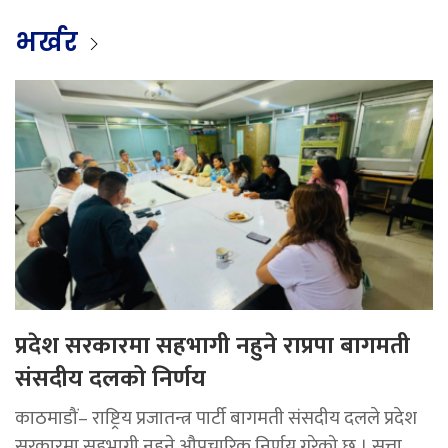
भर्खर
प्रदेश सरकारमा सहभागी नहुने राप्रपा बागमती
संसदीय दलको निर्णय
काठमाडौं– राष्ट्रिय प्रजातन्त्र पार्टी बागमती संसदीय दलले प्रदेश
सरकारमा सहभागी नहुने औपचारिक निर्णय गरेको छ । सत्ता