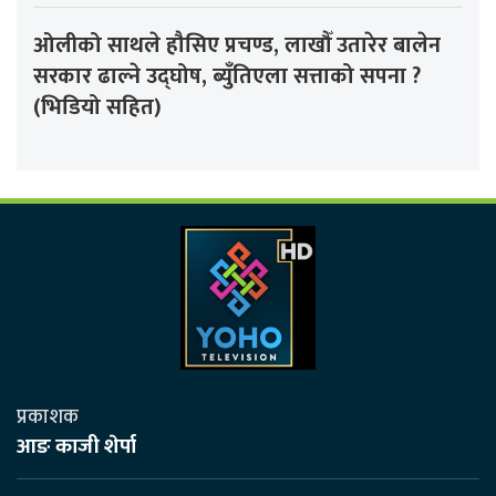
ओलीको साथले हौसिए प्रचण्ड, लाखौँ उतारेर बालेन
सरकार ढाल्ने उद्घोष, ब्युँतिएला सत्ताको सपना ?
(भिडियो सहित)
प्रकाशक
आङ काजी शेर्पा