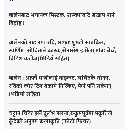
बालेनबाट भयानक मिस्टेक, रास्वपाबाटै सखाप पार्ने
विद्रोह !
बालेनको राडारमा रवि, Next मुभले आतंकित,
स्वर्णिम–सोवितानै कारक,सेनासँग झमेला,PhD बेच्दै
ब्रिटिश कलेज(भिडियोसहित)
बालेन : आफ्नै मन्त्रीलाई बाइकट, चर्चितकै धोका,
रविको कोर टिम बेकामे निस्किए, फेर्न पनि सकेनन्
(भडियो सहित)
चट्टान चिरेर झर्ने दुर्लभ झरना,रुकुमपूर्वमा प्रकृतिले
कुँदेको अनुपम कलाकृति (फोटो फिचर)