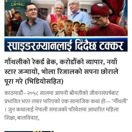
गौँथलीको रेकर्ड ब्रेक, करोडौँको व्यापार, नयाँ
स्टार जन्मायो, भोला रिजालको सपना छोराले
पूरा गरे (भिडियोसहित)
काठमाडोैं– २०५८ सालमा आफ्नी श्रीमतीको जीवनसंघर्षबाट
प्रभावित भएर तयार पारिएको एक सामाजिक कथा हो— ‘गौँथली’
। जुन कथालाई नेपाली समाजको परिवेशमा आधारित महिला
शिक्षा, बालविवाह,