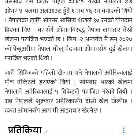
यसअघि टस जितेर पहिले ब्याटिङ गरेको नेपालले ४७
ओभर ४ बलमा अलआउट हुँदै १ सय ९६ रन बनाएको थियो
। नेपालका लागि ओपनर आसिफ शेखले ९० रनको योगदान
दिएका थिए । यससँगै ओमानविरुद्ध नेपाल लगातार तेस्रो
खेलमा पराजित भएको छ । लिग–२ अन्तर्गत नै सन् २०२०
को फेब्रुअरीमा नेपाल घरेलु मैदानमा ओमानसँग दुई खेलमा
पराजित भएको थियो ।
जारी सिरिजको पहिलो खेलमा भने नेपालले अमेरिकालाई
पाँच वीकेटले हराएको थियो । सोमबार भएको खेलमा
नेपालले अमेरिकालाई ५ विकेटले पराजित गरेको थियो ।
अब नेपालले शुक्रबार अमेरिकासँग दोस्रो खेल खेल्नेछ ।
त्यस्तै ओमानसँग आगामी आइतबार खेल्नेछ ।
प्रतिक्रिया