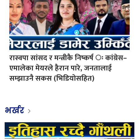
रास्वपा सांसद र मन्त्रीकै निष्कर्ष ः कांग्रेस–
एमालेका मेयरले हैरान पारे, जनतालाई
सम्झाउनै सकस (भिडियोसहित)
भर्खर