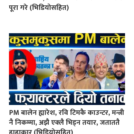
पूरा गरे (भिडियोसहित)
PM बालेन ह्यारेश, रवि टिमकै काउन्टर, मन्त्री
नै निकम्मा, अझै एक्लै भिड्न तयार, जताततै
हाहाकार (भिडियोसहित)