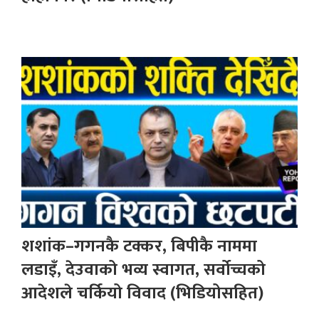
शशांक–गगनकै टक्कर, बिपीकै नाममा
लडाइँ, देउवाको भव्य स्वागत, सर्वोच्चको
आदेशले चर्कियो विवाद (भिडियोसहित)